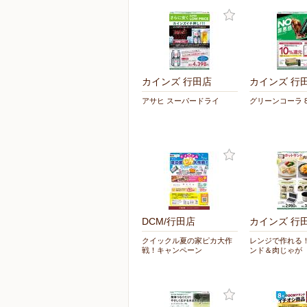
カインズ 行田店
カインズ 行
アサヒ スーパードライ
グリーンコーラ 8
DCM/行田店
カインズ 行
クイックル夏の家ピカ大作
レンジで作れる
戦！キャンペーン
ンド＆肉じゃが