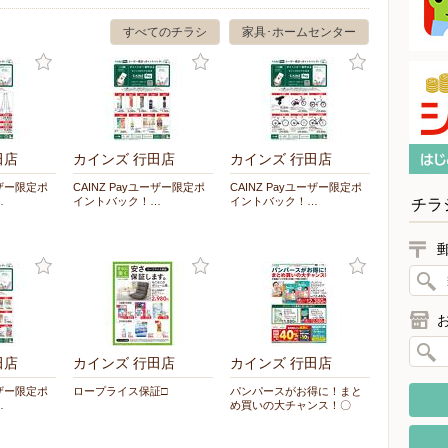
すべてのチラシ
家具･ホームセンター
田店
カインズ 行田店
カインズ 行田店
ーザー限定ポ
CAINZ Payユーザー限定ポ
CAINZ Payユーザー限定ポ
…
イントバック！…
イントバック！…
チラ
田店
カインズ 行田店
カインズ 行田店
ーザー限定ポ
ロープライス保証□
パンパースがお得に！まと
…
め買いの大チャンス！〇