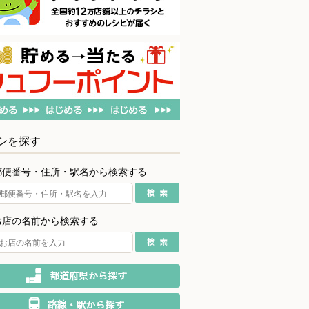
シを探す
郵便番号・住所・駅名から検索する
お店の名前から検索する