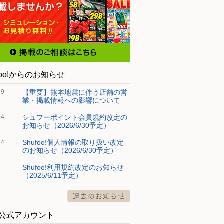
foo!からのお知らせ
【重要】熊本地震に伴う店舗の営
29
業・掲載情報への影響について
シュフーポイント会員規約改定の
24
お知らせ（2026/6/30予定）
Shufoo!個人情報の取り扱い改定
24
のお知らせ（2026/6/30予定）
Shufoo!利用規約改定のお知らせ
4
（2025/6/11予定）
S公式アカウント