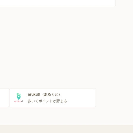
aruku&（あるくと）
歩いてポイントが貯まる