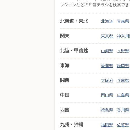
ッションなどの店舗チラシを検索でき
北海道・東北
北海道
青森県
関東
東京都
神奈川
北陸・甲信越
山梨県
長野県
東海
愛知県
静岡県
関西
大阪府
兵庫県
中国
岡山県
広島県
四国
徳島県
香川県
九州・沖縄
福岡県
佐賀県