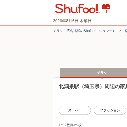
2026年8月6日 木曜日
チラシ・​広告掲載の​Shufoo!​（シュフー）
>
チラシ
北鴻巣駅（埼玉県）周辺の家
スーパー
ファッション
1~32枚目/69枚