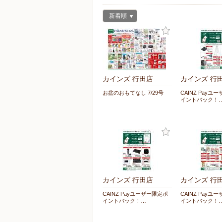
新着順
カインズ 行田店
カインズ 行
お盆のおもてなし 7/29号
CAINZ Payユ
イントバック！
カインズ 行田店
カインズ 行
CAINZ Payユーザー限定ポ
CAINZ Payユ
イントバック！…
イントバック！