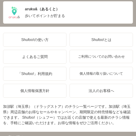
aruku&（あるくと）
歩いてポイントが貯まる
Shufoo!の使い方
Shufoo!とは
よくあるご質問
ご利用についてのお問い合わせ
「Shufoo!」利用規約
個人情報の取り扱いについて
個人情報保護方針
法人のお客様へ
加須駅（埼玉県）（ドラッグストア）のチラシ一覧ページです。加須駅（埼玉
県）周辺店舗のお得なセールやキャンペーン、期間限定の特売情報などを確認
できます。 Shufoo!（シュフー）ではお近くの店舗で使える最新のチラシ情報
を、手軽にご確認いただけます。お得な情報をぜひご活用ください。