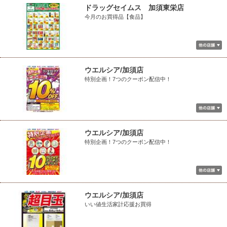
ドラッグセイムス 加須東栄店
今月のお買得品【食品】
ウエルシア/加須店
特別企画！7つのクーポン配信中！
ウエルシア/加須店
特別企画！7つのクーポン配信中！
ウエルシア/加須店
いい値生活家計応援お買得