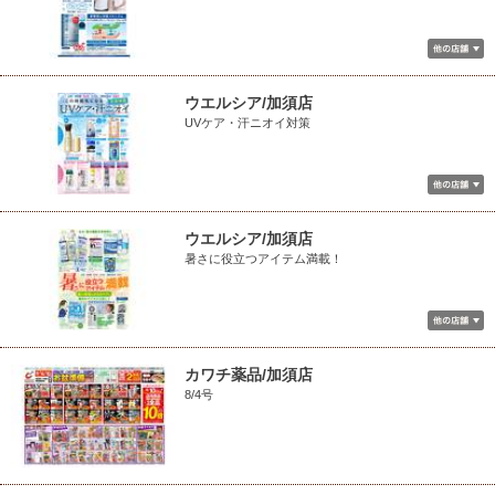
ウエルシア/加須店
UVケア・汗ニオイ対策
ウエルシア/加須店
暑さに役立つアイテム満載！
カワチ薬品/加須店
8/4号