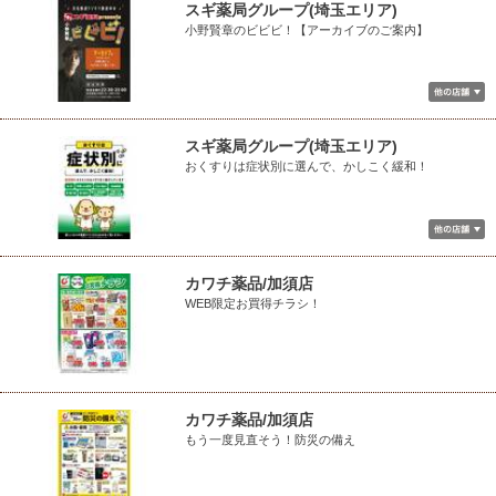
スギ薬局グループ(埼玉エリア)
小野賢章のビビビ！【アーカイブのご案内】
スギ薬局グループ(埼玉エリア)
おくすりは症状別に選んで、かしこく緩和！
カワチ薬品/加須店
WEB限定お買得チラシ！
カワチ薬品/加須店
もう一度見直そう！防災の備え