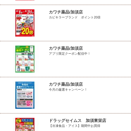
カワチ薬品/加須店
カビキラーブランド ポイント20倍
カワチ薬品/加須店
アプリ限定クーポン配信中！
カワチ薬品/加須店
今月の厳選キャンペーン！
ドラッグセイムス 加須東栄店
【冷凍食品・アイス】期間中お買得