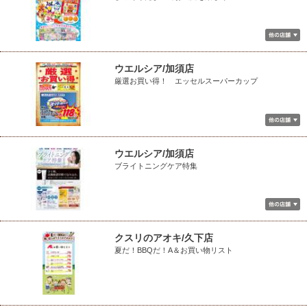
ウエルシア/加須店
厳選お買い得！ エッセルスーパーカップ
ウエルシア/加須店
ブライトニングケア特集
クスリのアオキ/久下店
夏だ！BBQだ！A＆お買い物リスト