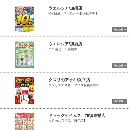
ウエルシア/加須店
特別企画！7つのクーポン配信中！
ウエルシア/加須店
エコ活セール実施中！
クスリのアオキ/久下店
クスリのアオキ アプリ会員募集中
ドラッグセイムス 加須東栄店
今月のお買得品【日用品】