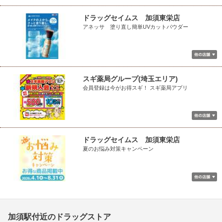
ドラッグセイムス 加須東栄店
アネッサ 塗り直し簡単UVカットパウダー
スギ薬局グループ(埼玉エリア)
会員登録は今がお得スギ！ スギ薬局アプリ
ドラッグセイムス 加須東栄店
夏のお悩み対策キャンペーン
加須駅付近のドラッグストア