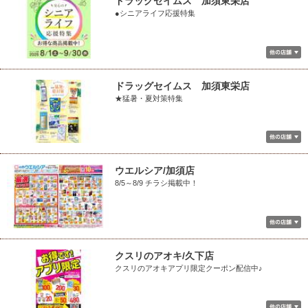
ドラッグセイムス 加須東栄店
●シニアライフ応援特集
ドラッグセイムス 加須東栄店
★猛暑・夏対策特集
ウエルシア/加須店
8/5～8/9 チラシ掲載中！
クスリのアオキ/久下店
クスリのアオキアプリ限定クーポン配信中♪