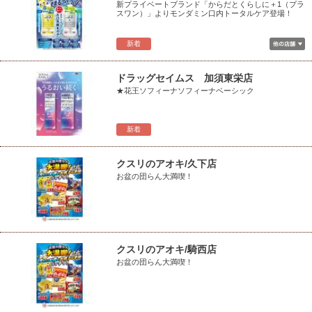
新プライベートブランド「からだとくらしに＋1（プラ
スワン）」よりモンダミン口内トータルケア登場！
新着
ドラッグセイムス 加須東栄店
★花王ソフィーナソフィーナベーシック
新着
クスリのアオキ/久下店
お盆の団らん大満喫！
クスリのアオキ/騎西店
お盆の団らん大満喫！