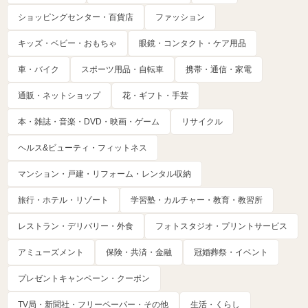
ショッピングセンター・百貨店
ファッション
キッズ・ベビー・おもちゃ
眼鏡・コンタクト・ケア用品
車・バイク
スポーツ用品・自転車
携帯・通信・家電
通販・ネットショップ
花・ギフト・手芸
本・雑誌・音楽・DVD・映画・ゲーム
リサイクル
ヘルス&ビューティ・フィットネス
マンション・戸建・リフォーム・レンタル収納
旅行・ホテル・リゾート
学習塾・カルチャー・教育・教習所
レストラン・デリバリー・外食
フォトスタジオ・プリントサービス
アミューズメント
保険・共済・金融
冠婚葬祭・イベント
プレゼントキャンペーン・クーポン
TV局・新聞社・フリーペーパー・その他
生活・くらし