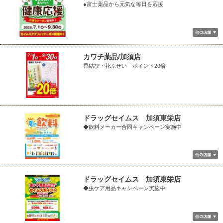
●富士薬品から元気な毎日を応援
カワチ薬品/加須店
香結び・花ふぜい ポイント20倍
ドラッグセイムス 加須東栄店
◆飲料メーカー合同キャンペーン実施中
ドラッグセイムス 加須東栄店
◆虫ケア用品キャンペーン実施中