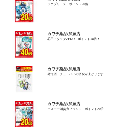
ファブリーズ ポイント20倍
カワチ薬品/加須店
花王アタックZERO ポイント40倍！
カワチ薬品/加須店
発泡酒・チューハイの酒税が上がります
カワチ薬品/加須店
エステー消臭力ブランド ポイント20倍