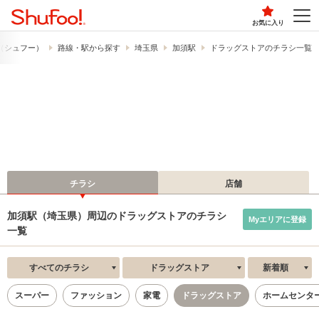
お気に入り
!​（シュフー）
路線・駅から探す
埼玉県
加須駅
ドラッグストアのチラシ一覧
チラシ
店舗
加須駅（埼玉県）周辺のドラッグストアのチラシ
Myエリアに登録
一覧
すべてのチラシ
ドラッグストア
新着順
スーパー
ファッション
家電
ドラッグストア
ホームセンタ