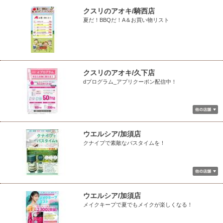
クスリのアオキ/騎西店
夏だ！BBQだ！A＆お買い物リスト
クスリのアオキ/久下店
dプログラム_アプリクーポン配信中！
ウエルシア/加須店
クナイプで素敵なバスタイムを！
ウエルシア/加須店
メイクキープで夏でもメイクが楽しくなる！