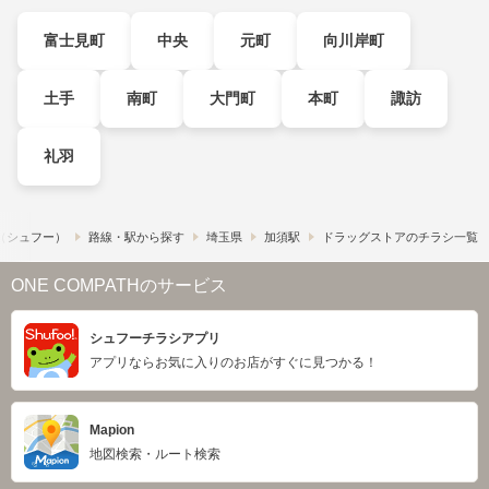
富士見町
中央
元町
向川岸町
土手
南町
大門町
本町
諏訪
礼羽
!​（シュフー）
路線・駅から探す
埼玉県
加須駅
ドラッグストアのチラシ一覧
ONE COMPATHのサービス
シュフーチラシアプリ
アプリならお気に入りのお店がすぐに見つかる！
Mapion
地図検索・ルート検索