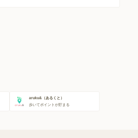
aruku&（あるくと）
歩いてポイントが貯まる