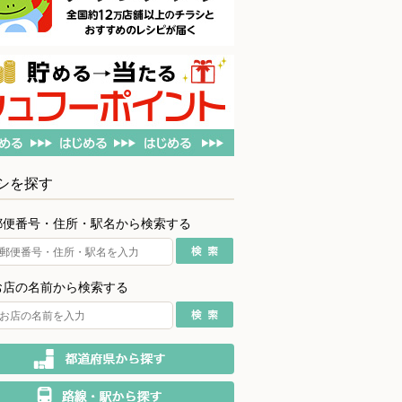
シを探す
郵便番号・住所・駅名から検索する
お店の名前から検索する