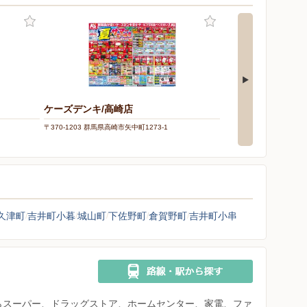
ケーズデンキ/高崎店
オートバックス/高
〒370-1203 群馬県高崎市矢中町1273-1
〒370-1201 群馬県高崎市
久津町
吉井町小暮
城山町
下佐野町
倉賀野町
吉井町小串
県からスーパー、ドラッグストア、ホームセンター、家電、ファ