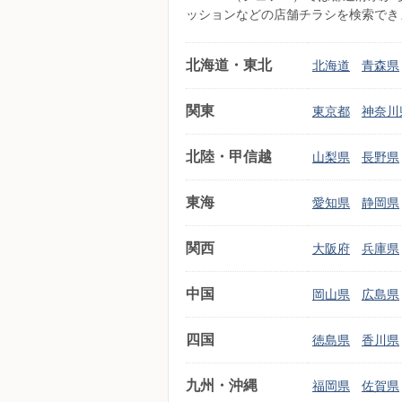
ッションなどの店舗チラシを検索でき
北海道・東北
北海道
青森県
関東
東京都
神奈川
北陸・甲信越
山梨県
長野県
東海
愛知県
静岡県
関西
大阪府
兵庫県
中国
岡山県
広島県
四国
徳島県
香川県
九州・沖縄
福岡県
佐賀県