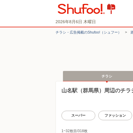
2026年8月6日 木曜日
チラシ・​広告掲載の​Shufoo!​（シュフー）
>
チラシ
山名駅（群馬県）周辺のチラ
スーパー
ファッション
1~32枚目/318枚