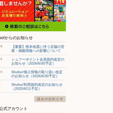
foo!からのお知らせ
【重要】熊本地震に伴う店舗の営
29
業・掲載情報への影響について
シュフーポイント会員規約改定の
24
お知らせ（2026/6/30予定）
Shufoo!個人情報の取り扱い改定
24
のお知らせ（2026/6/30予定）
Shufoo!利用規約改定のお知らせ
4
（2025/6/11予定）
S公式アカウント