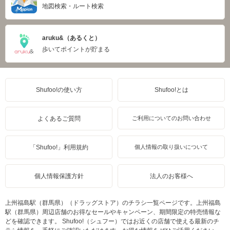
地図検索・ルート検索
aruku&（あるくと）
歩いてポイントが貯まる
Shufoo!の使い方
Shufoo!とは
よくあるご質問
ご利用についてのお問い合わせ
「Shufoo!」利用規約
個人情報の取り扱いについて
個人情報保護方針
法人のお客様へ
上州福島駅（群馬県）（ドラッグストア）のチラシ一覧ページです。上州福島
駅（群馬県）周辺店舗のお得なセールやキャンペーン、期間限定の特売情報な
どを確認できます。 Shufoo!（シュフー）ではお近くの店舗で使える最新のチ