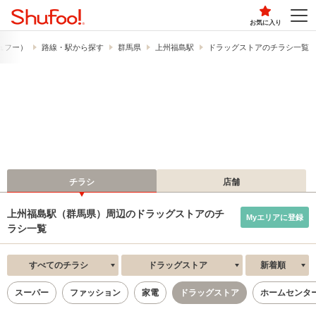
お気に入り
シュフー）
路線・駅から探す
群馬県
上州福島駅
ドラッグストアのチラシ一覧
チラシ
店舗
上州福島駅（群馬県）周辺のドラッグストアのチ
Myエリアに登録
ラシ一覧
すべてのチラシ
ドラッグストア
新着順
スーパー
ファッション
家電
ドラッグストア
ホームセンタ