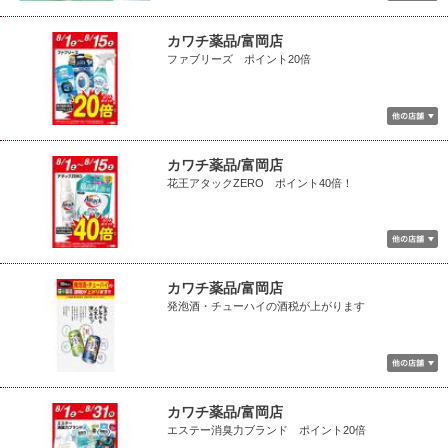
カワチ薬品/富岡店
ファブリーズ ポイント20倍
カワチ薬品/富岡店
花王アタックZERO ポイント40倍！
カワチ薬品/富岡店
発泡酒・チューハイの酒税が上がります
カワチ薬品/富岡店
エステー消臭力ブランド ポイント20倍