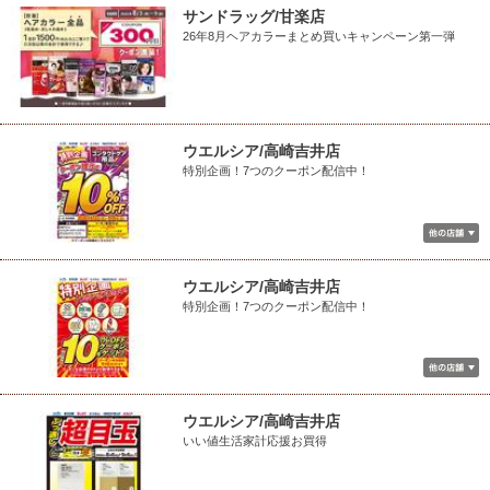
サンドラッグ/甘楽店
26年8月ヘアカラーまとめ買いキャンペーン第一弾
ウエルシア/高崎吉井店
特別企画！7つのクーポン配信中！
ウエルシア/高崎吉井店
特別企画！7つのクーポン配信中！
ウエルシア/高崎吉井店
いい値生活家計応援お買得