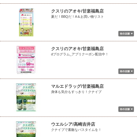
クスリのアオキ/甘楽福島店
夏だ！BBQだ！A＆お買い物リスト
クスリのアオキ/甘楽福島店
dプログラム_アプリクーポン配信中！
マルエドラッグ/甘楽福島店
身体も気分もすっきり！クナイプ
ウエルシア/高崎吉井店
クナイプで素敵なバスタイムを！