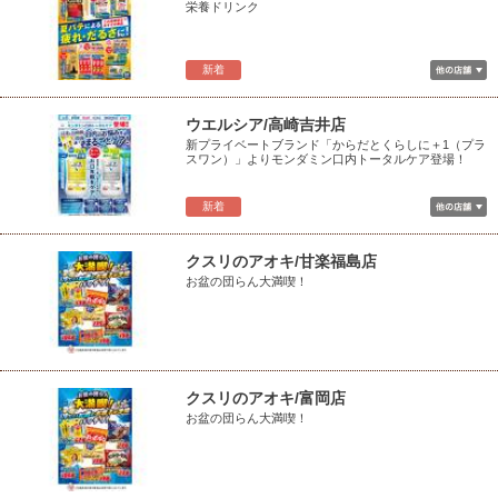
栄養ドリンク
新着
ウエルシア/高崎吉井店
新プライベートブランド「からだとくらしに＋1（プラ
スワン）」よりモンダミン口内トータルケア登場！
新着
クスリのアオキ/甘楽福島店
お盆の団らん大満喫！
クスリのアオキ/富岡店
お盆の団らん大満喫！