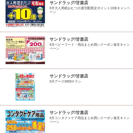
サンドラッグ/甘楽店
8月大人用紙おむつ介護宅配限定ポイント10倍キャンペ
ーン
サンドラッグ/甘楽店
8月ベビーフード・用品まとめ買いクーポン進呈キャン
ペーン
サンドラッグ/甘楽店
8月アースWEBチラシ
サンドラッグ/甘楽店
8月コンタクトケア用品まとめ買いクーポン進呈キャン
ペーン