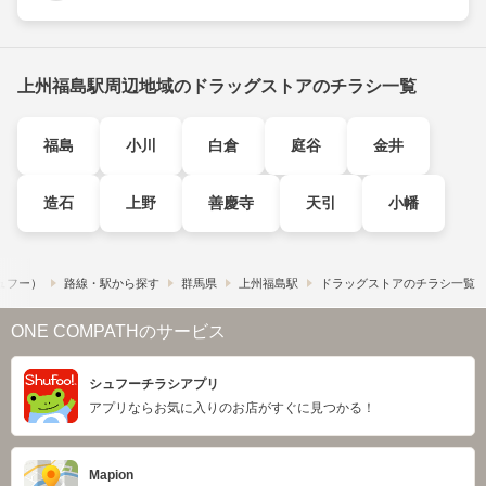
上州福島駅周辺地域のドラッグストアのチラシ一覧
福島
小川
白倉
庭谷
金井
造石
上野
善慶寺
天引
小幡
シュフー）
路線・駅から探す
群馬県
上州福島駅
ドラッグストアのチラシ一覧
ONE COMPATHのサービス
シュフーチラシアプリ
アプリならお気に入りのお店がすぐに見つかる！
Mapion