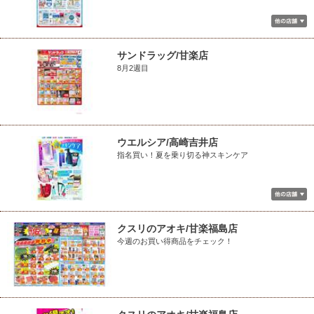
サンドラッグ/甘楽店
8月2週目
ウエルシア/高崎吉井店
指名買い！夏を乗り切る神スキンケア
クスリのアオキ/甘楽福島店
今週のお買い得商品をチェック！