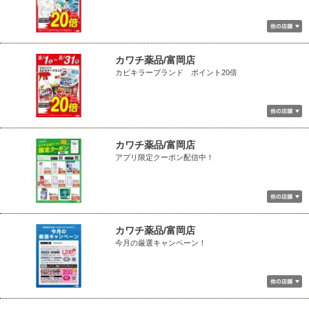
カワチ薬品/富岡店
カビキラーブランド ポイント20倍
カワチ薬品/富岡店
アプリ限定クーポン配信中！
カワチ薬品/富岡店
今月の厳選キャンペーン！