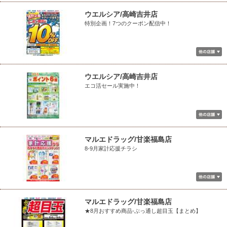
ウエルシア/高崎吉井店
特別企画！7つのクーポン配信中！
ウエルシア/高崎吉井店
エコ活セール実施中！
マルエドラッグ/甘楽福島店
8-9月家計応援チラシ
マルエドラッグ/甘楽福島店
★8月おすすめ商品-ぶっ通し超目玉【まとめ】