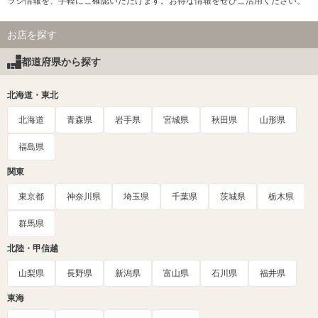
ラシ情報を、手軽にご確認いただけます。お得な情報をぜひご活用ください。
お店を探す
都道府県から探す
北海道・東北
北海道
青森県
岩手県
宮城県
秋田県
山形県
福島県
関東
東京都
神奈川県
埼玉県
千葉県
茨城県
栃木県
群馬県
北陸・甲信越
山梨県
長野県
新潟県
富山県
石川県
福井県
東海