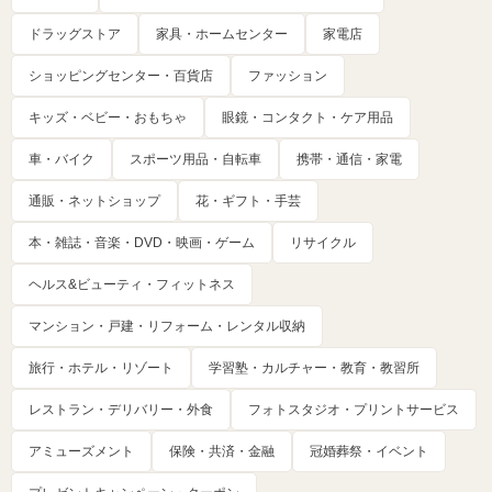
ドラッグストア
家具・ホームセンター
家電店
ショッピングセンター・百貨店
ファッション
キッズ・ベビー・おもちゃ
眼鏡・コンタクト・ケア用品
車・バイク
スポーツ用品・自転車
携帯・通信・家電
通販・ネットショップ
花・ギフト・手芸
本・雑誌・音楽・DVD・映画・ゲーム
リサイクル
ヘルス&ビューティ・フィットネス
マンション・戸建・リフォーム・レンタル収納
旅行・ホテル・リゾート
学習塾・カルチャー・教育・教習所
レストラン・デリバリー・外食
フォトスタジオ・プリントサービス
アミューズメント
保険・共済・金融
冠婚葬祭・イベント