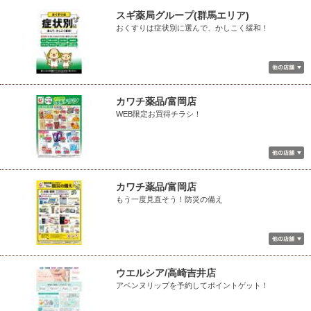
スギ薬局グループ(群馬エリア)
おくすりは症状別に選んで、かしこく緩和！
カワチ薬品/富岡店
WEB限定お買得チラシ！
カワチ薬品/富岡店
もう一度見直そう！防災の備え
ウエルシア/高崎吉井店
アベンヌリップを予約してポイントゲット！