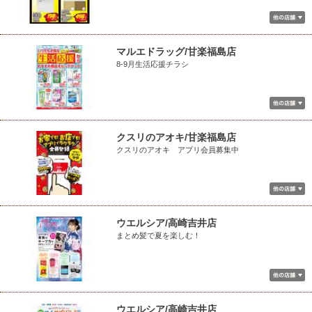
マルエドラッグ/甘楽福島店
8-9月生活応援チラシ
クスリのアオキ/甘楽福島店
クスリのアオキ アプリ会員募集中
ウエルシア/高崎吉井店
まとめ髪で夏を楽しむ！
ウエルシア/高崎吉井店