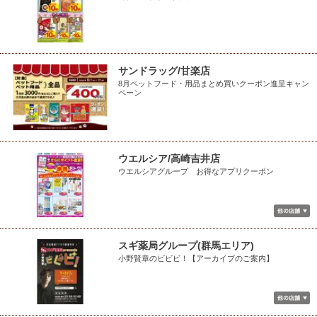
サンドラッグ/甘楽店
8月ペットフード・用品まとめ買いクーポン進呈キャン
ペーン
ウエルシア/高崎吉井店
ウエルシアグループ お得なアプリクーポン
スギ薬局グループ(群馬エリア)
小野賢章のビビビ！【アーカイブのご案内】