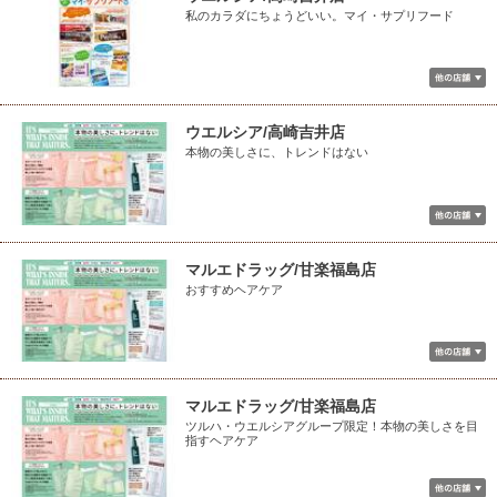
私のカラダにちょうどいい。マイ・サプリフード
ウエルシア/高崎吉井店
本物の美しさに、トレンドはない
マルエドラッグ/甘楽福島店
おすすめヘアケア
マルエドラッグ/甘楽福島店
ツルハ・ウエルシアグループ限定！本物の美しさを目
指すヘアケア