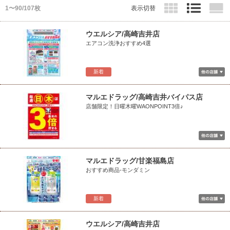
1〜90/107枚
表示切替
ウエルシア/高崎吉井店
エアコン洗浄おすすめ4選
新着
マルエドラッグ/高崎吉井バイパス店
店舗限定！日曜木曜WAONPOINT3倍♪
マルエドラッグ/甘楽福島店
おすすめ商品-モンダミン
新着
ウエルシア/高崎吉井店