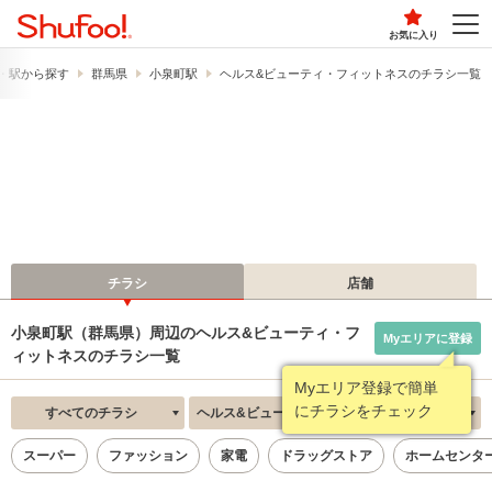
お気に入り
・駅から探す
群馬県
小泉町駅
ヘルス&ビューティ・フィットネスのチラシ一覧
チラシ
店舗
小泉町駅（群馬県）周辺のヘルス&ビューティ・フ
Myエリアに登録
ィットネスのチラシ一覧
Myエリア登録で簡単
にチラシをチェック
すべてのチラシ
ヘルス&ビューティ・フィットネス
新着順
スーパー
ファッション
家電
ドラッグストア
ホームセンタ