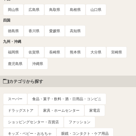
岡山県
広島県
鳥取県
島根県
山口県
四国
徳島県
香川県
愛媛県
高知県
九州・沖縄
福岡県
佐賀県
長崎県
熊本県
大分県
宮崎県
鹿児島県
沖縄県
カテゴリから探す
スーパー
食品・菓子・飲料・酒・日用品・コンビニ
ドラッグストア
家具・ホームセンター
家電店
ショッピングセンター・百貨店
ファッション
キッズ・ベビー・おもちゃ
眼鏡・コンタクト・ケア用品