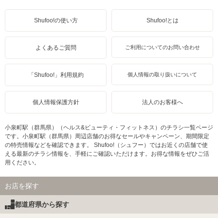
Shufoo!の使い方
Shufoo!とは
よくあるご質問
ご利用についてのお問い合わせ
「Shufoo!」利用規約
個人情報の取り扱いについて
個人情報保護方針
法人のお客様へ
小泉町駅（群馬県）（ヘルス&ビューティ・フィットネス）のチラシ一覧ページ
です。小泉町駅（群馬県）周辺店舗のお得なセールやキャンペーン、期間限定
の特売情報などを確認できます。 Shufoo!（シュフー）ではお近くの店舗で使
える最新のチラシ情報を、手軽にご確認いただけます。お得な情報をぜひご活
用ください。
お店を探す
都道府県から探す