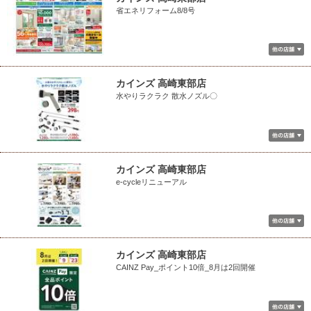
省エネリフォーム8/8号
カインズ 高崎東部店
水やりラクラク 散水ノズル〇
カインズ 高崎東部店
e-cycleリニューアル
カインズ 高崎東部店
CAINZ Pay_ポイント10倍_8月は2回開催