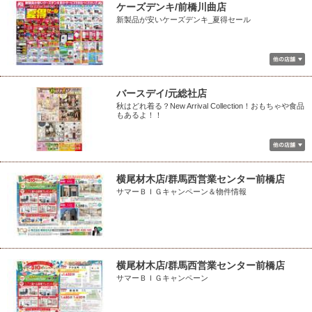
ケーズデンキ/前橋川曲店
新製品が安いケーズデンキ_夏得セール
バースデイ/元総社店
秋はどれ着る？New Arrival Collection！おもちゃや食品
もあるよ！！
横尾材木店/群馬西営業センター前橋店
サマーＢＩＧキャンペーン＆物件情報
横尾材木店/群馬西営業センター前橋店
サマーＢＩＧキャンペーン