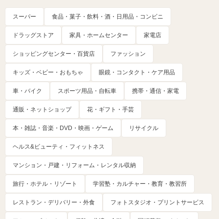
スーパー
食品・菓子・飲料・酒・日用品・コンビニ
ドラッグストア
家具・ホームセンター
家電店
ショッピングセンター・百貨店
ファッション
キッズ・ベビー・おもちゃ
眼鏡・コンタクト・ケア用品
車・バイク
スポーツ用品・自転車
携帯・通信・家電
通販・ネットショップ
花・ギフト・手芸
本・雑誌・音楽・DVD・映画・ゲーム
リサイクル
ヘルス&ビューティ・フィットネス
マンション・戸建・リフォーム・レンタル収納
旅行・ホテル・リゾート
学習塾・カルチャー・教育・教習所
レストラン・デリバリー・外食
フォトスタジオ・プリントサービス