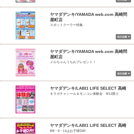
ヤマダデンキ/YAMADA web.com 高崎問
屋町店
スポットクーラー特集
ヤマダデンキ/YAMADA web.com 高崎問
屋町店
メルちゃんうちわプレゼント！
ヤマダデンキ/LABI1 LIFE SELECT 高崎
キラガチャシール＆モンコレ体験会 8/11限り
ヤマダデンキ/LABI1 LIFE SELECT 高崎
8/8・9・11はお子様DAY