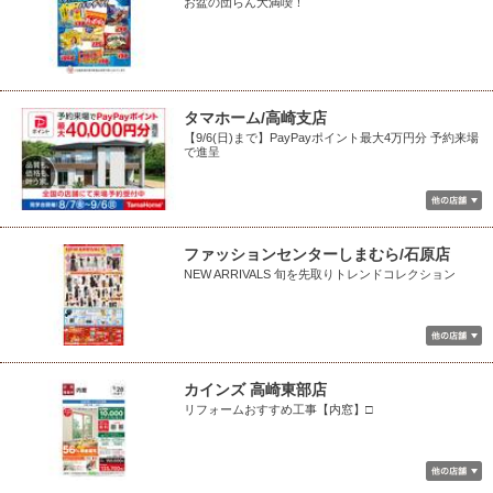
お盆の団らん大満喫！
タマホーム/高崎支店
【9/6(日)まで】PayPayポイント最大4万円分 予約来場
で進呈
ファッションセンターしまむら/石原店
NEW ARRIVALS 旬を先取りトレンドコレクション
カインズ 高崎東部店
リフォームおすすめ工事【内窓】□