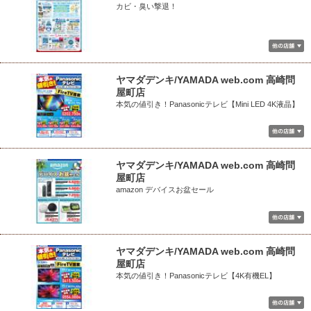
カビ・臭い撃退！
ヤマダデンキ/YAMADA web.com 高崎問
屋町店
本気の値引き！Panasonicテレビ【Mini LED 4K液晶】
ヤマダデンキ/YAMADA web.com 高崎問
屋町店
amazon デバイスお盆セール
ヤマダデンキ/YAMADA web.com 高崎問
屋町店
本気の値引き！Panasonicテレビ【4K有機EL】