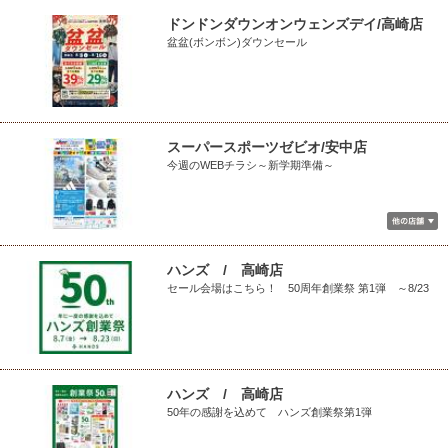
ドンドンダウンオンウェンズデイ/高崎店
盆盆(ボンボン)ダウンセール
スーパースポーツゼビオ/安中店
今週のWEBチラシ～新学期準備～
ハンズ / 高崎店
セール会場はこちら！ 50周年創業祭 第1弾 ～8/23
ハンズ / 高崎店
50年の感謝を込めて ハンズ創業祭第1弾