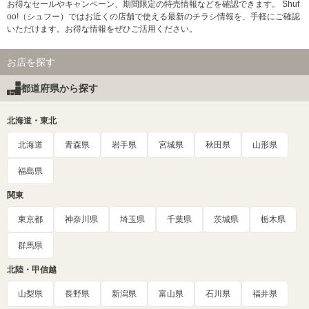
お得なセールやキャンペーン、期間限定の特売情報などを確認できます。 Shuf
oo!（シュフー）ではお近くの店舗で使える最新のチラシ情報を、手軽にご確認
いただけます。お得な情報をぜひご活用ください。
お店を探す
都道府県から探す
北海道・東北
北海道
青森県
岩手県
宮城県
秋田県
山形県
福島県
関東
東京都
神奈川県
埼玉県
千葉県
茨城県
栃木県
群馬県
北陸・甲信越
山梨県
長野県
新潟県
富山県
石川県
福井県