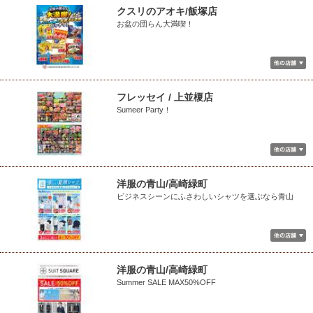
クスリのアオキ/飯塚店
お盆の団らん大満喫！
フレッセイ / 上並榎店
Sumeer Party！
洋服の青山/高崎緑町
ビジネスシーンにふさわしいシャツを選ぶなら青山
洋服の青山/高崎緑町
Summer SALE MAX50%OFF