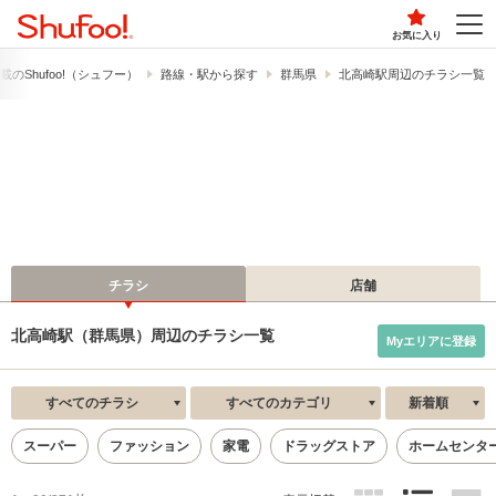
お気に入り
の​Shufoo!​（シュフー）
路線・駅から探す
群馬県
北高崎駅周辺のチラシ一覧
チラシ
店舗
北高崎駅（群馬県）周辺のチラシ一覧
Myエリアに登録
すべてのチラシ
すべてのカテゴリ
新着順
スーパー
ファッション
家電
ドラッグストア
ホームセンタ