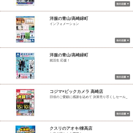
洋服の青山/高崎緑町
インフォメーション
洋服の青山/高崎緑町
就活生 応援！
コジマ×ビックカメラ 高崎店
日頃のご愛顧に感謝を込めて 決算売り尽くしセール_
クスリのアオキ/棟高店