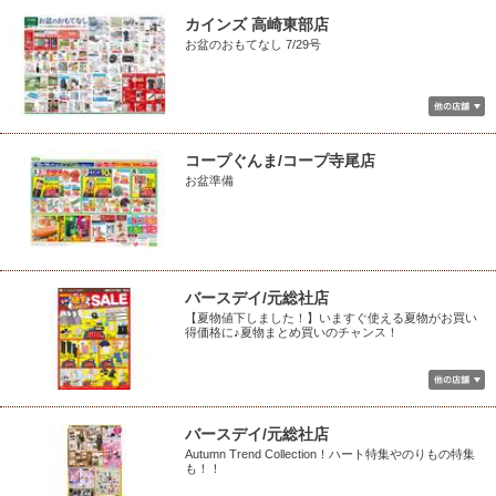
カインズ 高崎東部店
お盆のおもてなし 7/29号
コープぐんま/コープ寺尾店
お盆準備
バースデイ/元総社店
【夏物値下しました！】いますぐ使える夏物がお買い
得価格に♪夏物まとめ買いのチャンス！
バースデイ/元総社店
Autumn Trend Collection！ハート特集やのりもの特集
も！！