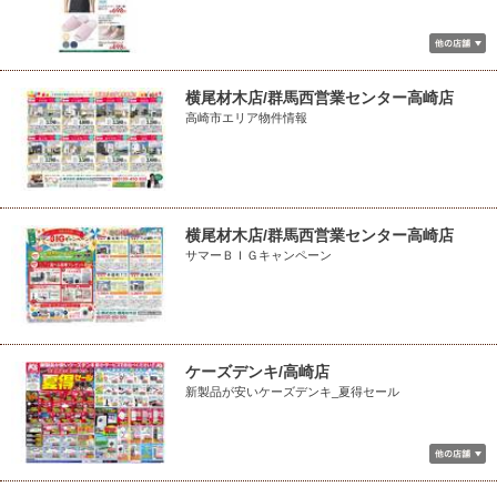
横尾材木店/群馬西営業センター高崎店
高崎市エリア物件情報
横尾材木店/群馬西営業センター高崎店
サマーＢＩＧキャンペーン
ケーズデンキ/高崎店
新製品が安いケーズデンキ_夏得セール