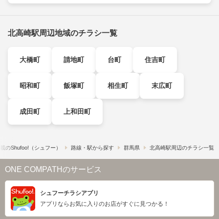
北高崎駅周辺地域のチラシ一覧
大橋町
請地町
台町
住吉町
昭和町
飯塚町
相生町
末広町
成田町
上和田町
の​Shufoo!​（シュフー）
路線・駅から探す
群馬県
北高崎駅周辺のチラシ一覧
ONE COMPATHのサービス
シュフーチラシアプリ
アプリならお気に入りのお店がすぐに見つかる！