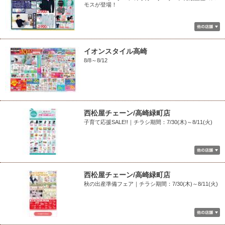
モスが登場！
イオンスタイル高崎
8/8～8/12
西松屋チェーン/高崎緑町店
子育て応援SALE!!｜チラシ期間：7/30(木)～8/11(火)
西松屋チェーン/高崎緑町店
秋の出産準備フェア｜チラシ期間：7/30(木)～8/11(火)