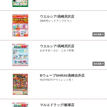
ウエルシア/高崎貝沢店
0805号ピックアップチラシ
ウエルシア/高崎貝沢店
おすすめ！カビ・ニオイ対策
BウェーブSHIRAI/高崎吉井店
HOT!HOT!アウトレット市！
マルエドラッグ/飯塚店