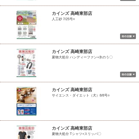
カインズ 高崎東部店
人工砂 7/25号○
カインズ 高崎東部店
夏物大処分 ハンディーファン+氷のう〇
カインズ 高崎東部店
サイエンス・ダイエット（犬）8/8号○
カインズ 高崎東部店
夏物大処分 Tシャツ+スリッパ〇