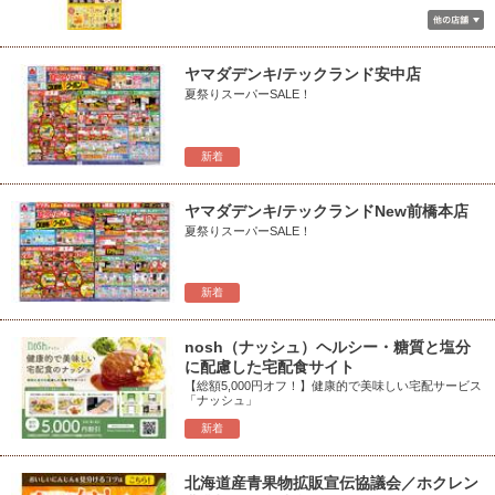
ヤマダデンキ/テックランド安中店
夏祭りスーパーSALE！
新着
ヤマダデンキ/テックランドNew前橋本店
夏祭りスーパーSALE！
新着
nosh（ナッシュ）ヘルシー・糖質と塩分
に配慮した宅配食サイト
【総額5,000円オフ！】健康的で美味しい宅配サービス
「ナッシュ」
新着
北海道産青果物拡販宣伝協議会／ホクレン