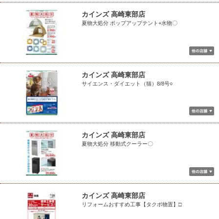
カインズ 高崎東部店
夏物大処分 ポップアップテント+水物〇
カインズ 高崎東部店
サイエンス・ダイエット（猫）8/8号○
カインズ 高崎東部店
夏物大処分 移動式クーラー〇
カインズ 高崎東部店
リフォームおすすめ工事【タクボ物置】□