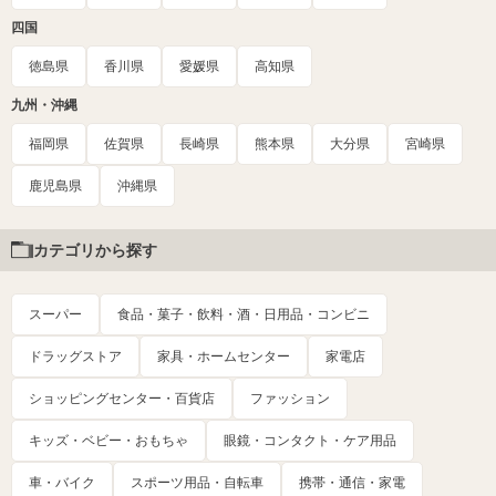
四国
徳島県
香川県
愛媛県
高知県
九州・沖縄
福岡県
佐賀県
長崎県
熊本県
大分県
宮崎県
鹿児島県
沖縄県
カテゴリから探す
スーパー
食品・菓子・飲料・酒・日用品・コンビニ
ドラッグストア
家具・ホームセンター
家電店
ショッピングセンター・百貨店
ファッション
キッズ・ベビー・おもちゃ
眼鏡・コンタクト・ケア用品
車・バイク
スポーツ用品・自転車
携帯・通信・家電