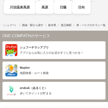
川治温泉高原
高原
日蔭
日向
o!​（シュフー）
路線・駅から探す
栃木県
龍王峡駅
車・バイクのチラシ一覧
ONE COMPATHのサービス
シュフーチラシアプリ
アプリならお気に入りのお店がすぐに見つかる！
Mapion
地図検索・ルート検索
aruku&（あるくと）
歩いてポイントが貯まる