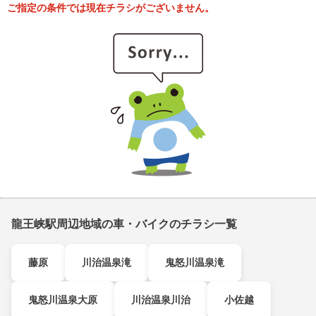
ご指定の条件では現在チラシがございません。
龍王峡駅周辺地域の車・バイクのチラシ一覧
藤原
川治温泉滝
鬼怒川温泉滝
鬼怒川温泉大原
川治温泉川治
小佐越