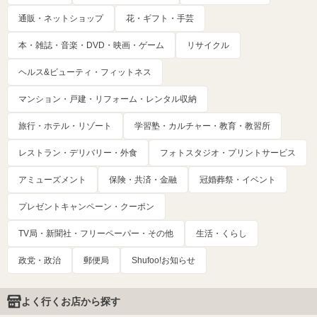
通販・ネットショップ
花・ギフト・手芸
本・雑誌・音楽・DVD・映画・ゲーム
リサイクル
ヘルス&ビューティ・フィットネス
マンション・戸建・リフォーム・レンタル収納
旅行・ホテル・リゾート
学習塾・カルチャー・教育・教習所
レストラン・デリバリー・外食
フォトスタジオ・プリントサービス
アミューズメント
保険・共済・金融
冠婚葬祭・イベント
プレゼントキャンペーン・クーポン
TV局・新聞社・フリーペーパー・その他
生活・くらし
政党・政治
郵便局
Shufoo!お知らせ
よく行くお店から探す