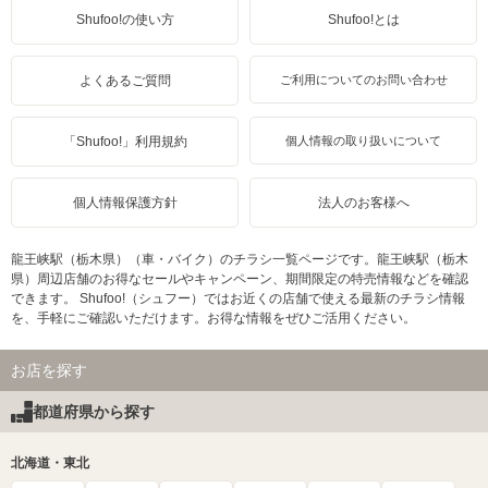
Shufoo!の使い方
Shufoo!とは
よくあるご質問
ご利用についてのお問い合わせ
「Shufoo!」利用規約
個人情報の取り扱いについて
個人情報保護方針
法人のお客様へ
龍王峡駅（栃木県）（車・バイク）のチラシ一覧ページです。龍王峡駅（栃木
県）周辺店舗のお得なセールやキャンペーン、期間限定の特売情報などを確認
できます。 Shufoo!（シュフー）ではお近くの店舗で使える最新のチラシ情報
を、手軽にご確認いただけます。お得な情報をぜひご活用ください。
お店を探す
都道府県から探す
北海道・東北