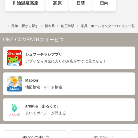
川治温泉高原
高原
日蔭
日向
フー）
路線・駅から探す
栃木県
龍王峡駅
家具・ホームセンターのチラシ一覧
ONE COMPATHのサービス
シュフーチラシアプリ
アプリならお気に入りのお店がすぐに見つかる！
Mapion
地図検索・ルート検索
aruku&（あるくと）
歩いてポイントが貯まる
Shufoo!の使い方
Shufoo!とは