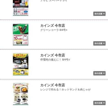
アサヒ スーパードライ
カインズ 今市店
グリーンコーラ 8/4号○
カインズ 今市店
停電時の備えに！ 8/4号○
カインズ 今市店
レンジで作れる！ホットサンド＆肉じゃが