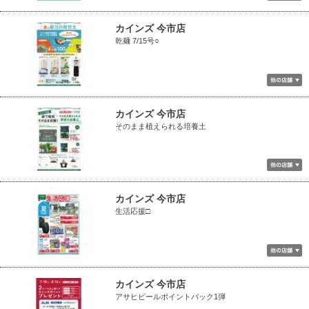
カインズ 今市店
乾麺 7/15号○
カインズ 今市店
そのまま植えられる培養土
カインズ 今市店
生活応援□
カインズ 今市店
アサヒビールポイントバック1弾