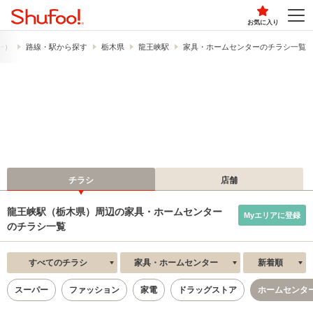
お気に入り
フー）
路線・駅から探す
栃木県
龍王峡駅
家具・ホームセンターのチラシ一覧
チラシ
店舗
龍王峡駅（栃木県）周辺の家具・ホームセンター
Myエリアに登録
のチラシ一覧
すべてのチラシ
家具・ホームセンター
新着順
スーパー
ファッション
家電
ドラッグストア
ホームセンタ