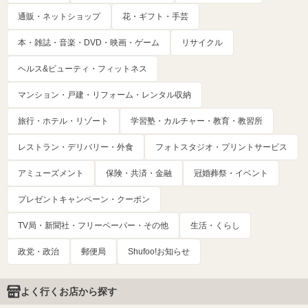
通販・ネットショップ
花・ギフト・手芸
本・雑誌・音楽・DVD・映画・ゲーム
リサイクル
ヘルス&ビューティ・フィットネス
マンション・戸建・リフォーム・レンタル収納
旅行・ホテル・リゾート
学習塾・カルチャー・教育・教習所
レストラン・デリバリー・外食
フォトスタジオ・プリントサービス
アミューズメント
保険・共済・金融
冠婚葬祭・イベント
プレゼントキャンペーン・クーポン
TV局・新聞社・フリーペーパー・その他
生活・くらし
政党・政治
郵便局
Shufoo!お知らせ
よく行くお店から探す