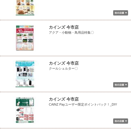
カインズ 今市店
アクア・小動物・鳥用品特集〇
カインズ 今市店
クールシェルター〇
カインズ 今市店
CAINZ Payユーザー限定ポイントバック！_DIY