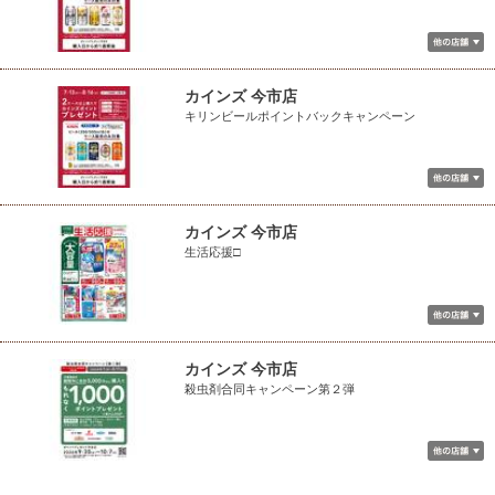
カインズ 今市店
キリンビールポイントバックキャンペーン
カインズ 今市店
生活応援□
カインズ 今市店
殺虫剤合同キャンペーン第２弾