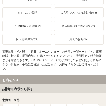
よくあるご質問
ご利用についてのお問い合わせ
「Shufoo!」利用規約
個人情報の取り扱いについて
個人情報保護方針
法人のお客様へ
龍王峡駅（栃木県）（家具・ホームセンター）のチラシ一覧ページです。龍王
峡駅（栃木県）周辺店舗のお得なセールやキャンペーン、期間限定の特売情報
などを確認できます。 Shufoo!（シュフー）ではお近くの店舗で使える最新の
チラシ情報を、手軽にご確認いただけます。お得な情報をぜひご活用くださ
い。
お店を探す
都道府県から探す
北海道・東北