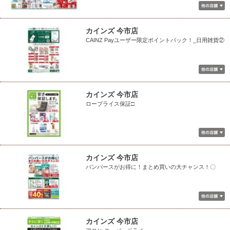
カインズ 今市店
CAINZ Payユーザー限定ポイントバック！_日用雑貨②
カインズ 今市店
ロープライス保証□
カインズ 今市店
パンパースがお得に！まとめ買いの大チャンス！〇
カインズ 今市店