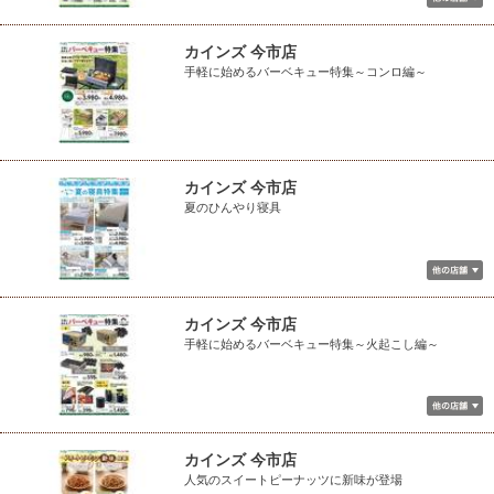
カインズ 今市店
手軽に始めるバーベキュー特集～コンロ編～
カインズ 今市店
夏のひんやり寝具
カインズ 今市店
手軽に始めるバーベキュー特集～火起こし編～
カインズ 今市店
人気のスイートピーナッツに新味が登場