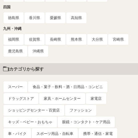
四国
徳島県
香川県
愛媛県
高知県
九州・沖縄
福岡県
佐賀県
長崎県
熊本県
大分県
宮崎県
鹿児島県
沖縄県
カテゴリから探す
スーパー
食品・菓子・飲料・酒・日用品・コンビニ
ドラッグストア
家具・ホームセンター
家電店
ショッピングセンター・百貨店
ファッション
キッズ・ベビー・おもちゃ
眼鏡・コンタクト・ケア用品
車・バイク
スポーツ用品・自転車
携帯・通信・家電