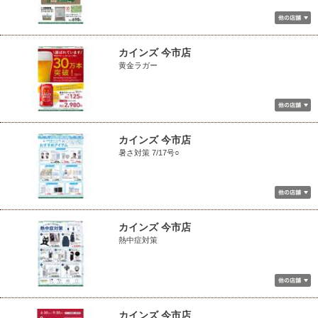
カインズ 今市店
黄金ラガー
カインズ 今市店
暑さ対策 7/17号○
カインズ 今市店
熱中症対策
カインズ 今市店