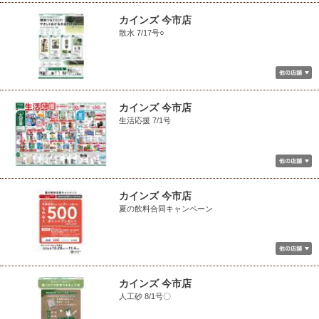
カインズ 今市店
散水 7/17号○
カインズ 今市店
生活応援 7/1号
カインズ 今市店
夏の飲料合同キャンペーン
カインズ 今市店
人工砂 8/1号〇