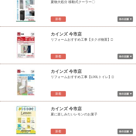
夏物大処分 移動式クーラー〇
新着
カインズ 今市店
リフォームおすすめ工事【タクボ物置】□
新着
カインズ 今市店
リフォームおすすめ工事【LIXILトイレ】□
新着
カインズ 今市店
夏に楽しみたいレモンのお菓子
新着