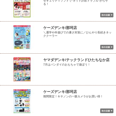
セキュリティソフトで“ネット詐欺トラブル”から守
る！
ケーズデンキ/那珂店
＼通学や外遊びでの暑さ対策に／ひんやり長続きネッ
ククーラー
ヤマダデンキ/テックランドひたちなか店
7月はバンダイのおもちゃで遊ぼう！
ケーズデンキ/那珂店
期間限定！キヤノンの一眼カメラがお買い得！