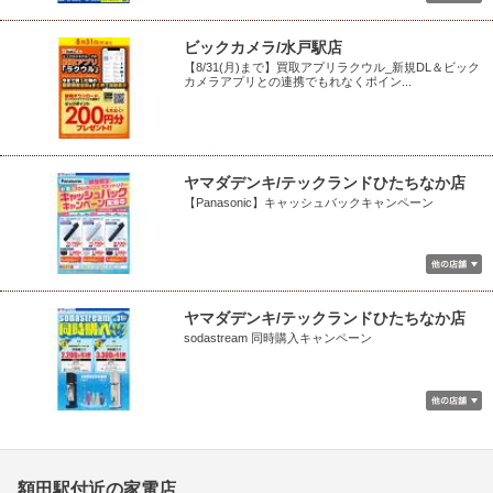
ビックカメラ/水戸駅店
【8/31(月)まで】買取アプリラクウル_新規DL＆ビック
カメラアプリとの連携でもれなくポイン...
ヤマダデンキ/テックランドひたちなか店
【Panasonic】キャッシュバックキャンペーン
ヤマダデンキ/テックランドひたちなか店
sodastream 同時購入キャンペーン
額田駅付近の家電店