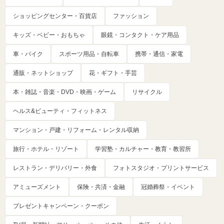
ショッピングセンター・百貨店
ファッション
キッズ・ベビー・おもちゃ
眼鏡・コンタクト・ケア用品
車・バイク
スポーツ用品・自転車
携帯・通信・家電
通販・ネットショップ
花・ギフト・手芸
本・雑誌・音楽・DVD・映画・ゲーム
リサイクル
ヘルス&ビューティ・フィットネス
マンション・戸建・リフォーム・レンタル収納
旅行・ホテル・リゾート
学習塾・カルチャー・教育・教習所
レストラン・デリバリー・外食
フォトスタジオ・プリントサービス
アミューズメント
保険・共済・金融
冠婚葬祭・イベント
プレゼントキャンペーン・クーポン