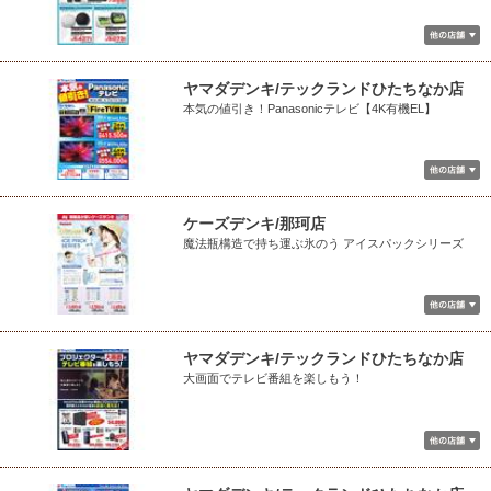
ヤマダデンキ/テックランドひたちなか店
本気の値引き！Panasonicテレビ【4K有機EL】
ケーズデンキ/那珂店
魔法瓶構造で持ち運ぶ氷のう アイスパックシリーズ
ヤマダデンキ/テックランドひたちなか店
大画面でテレビ番組を楽しもう！