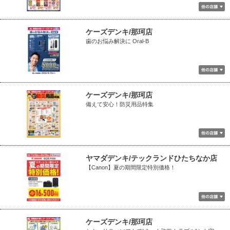
ケーズデンキ/那珂店
歯のお悩み解決に Oral-B
ケーズデンキ/那珂店
備えて安心！防災用品特集
ヤマダデンキ/テックランドひたちなか店
【Canon】夏の期間限定特別価格！
ケーズデンキ/那珂店