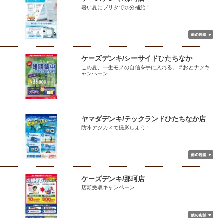
暑い夏にブリタで水分補給！
ケーズデンキ/シーサイドひたちなか
この夏、一生モノの自信を手に入れる。＃おとナツキ
ャンペーン
ヤマダデンキ/テックランドひたちなか店
防水デジカメで撮影しよう！
ケーズデンキ/那珂店
店頭受取キャンペーン