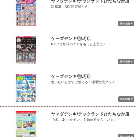
ヤマダデンキ/テックランドひたちなか店
冷蔵庫 期間限定値引き
ケーズデンキ/那珂店
ReFaで毎日のケアをもっと上質に！
ケーズデンキ/那珂店
使いたいときすぐ使える！猛暑対策グッズ
ヤマダデンキ/テックランドひたちなか店
『ぽこ あ ポケモン』を始めるなら、いま。