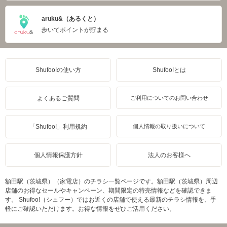
aruku&（あるくと）
歩いてポイントが貯まる
Shufoo!の使い方
Shufoo!とは
よくあるご質問
ご利用についてのお問い合わせ
「Shufoo!」利用規約
個人情報の取り扱いについて
個人情報保護方針
法人のお客様へ
額田駅（茨城県）（家電店）のチラシ一覧ページです。額田駅（茨城県）周辺
店舗のお得なセールやキャンペーン、期間限定の特売情報などを確認できま
す。 Shufoo!（シュフー）ではお近くの店舗で使える最新のチラシ情報を、手
軽にご確認いただけます。お得な情報をぜひご活用ください。