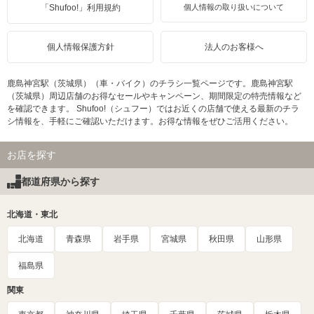
「Shufoo!」利用規約
個人情報の取り扱いについて
個人情報保護方針
法人のお客様へ
鹿島神宮駅（茨城県）（車・バイク）のチラシ一覧ページです。鹿島神宮駅
（茨城県）周辺店舗のお得なセールやキャンペーン、期間限定の特売情報など
を確認できます。 Shufoo!（シュフー）ではお近くの店舗で使える最新のチラ
シ情報を、手軽にご確認いただけます。お得な情報をぜひご活用ください。
お店を探す
都道府県から探す
北海道・東北
北海道
青森県
岩手県
宮城県
秋田県
山形県
福島県
関東