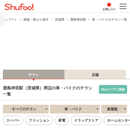
お気に入り
!​（シュフー）
路線・駅から探す
茨城県
鹿島神宮駅
車・バイクのチラシ一覧
チラシ
店舗
鹿島神宮駅（茨城県）周辺の車・バイクのチラシ
Myエリアに登録
一覧
すべてのチラシ
車・バイク
新着順
スーパー
ファッション
家電
ドラッグストア
ホームセンタ