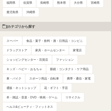
福岡県
佐賀県
長崎県
熊本県
大分県
宮崎県
鹿児島県
沖縄県
カテゴリから探す
スーパー
食品・菓子・飲料・酒・日用品・コンビニ
ドラッグストア
家具・ホームセンター
家電店
ショッピングセンター・百貨店
ファッション
キッズ・ベビー・おもちゃ
眼鏡・コンタクト・ケア用品
車・バイク
スポーツ用品・自転車
携帯・通信・家電
通販・ネットショップ
花・ギフト・手芸
本・雑誌・音楽・DVD・映画・ゲーム
リサイクル
ヘルス&ビューティ・フィットネス