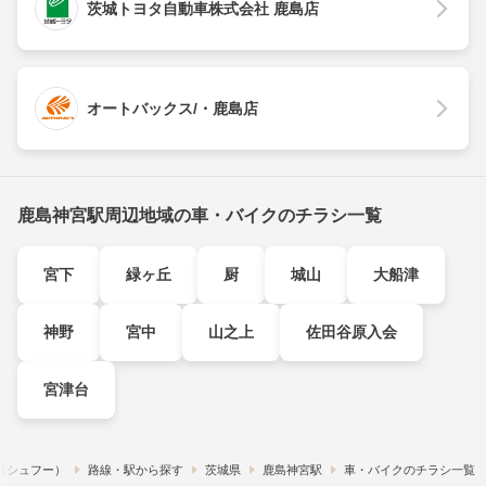
茨城トヨタ自動車株式会社 鹿島店
オートバックス/・鹿島店
鹿島神宮駅周辺地域の車・バイクのチラシ一覧
宮下
緑ヶ丘
厨
城山
大船津
神野
宮中
山之上
佐田谷原入会
宮津台
!​（シュフー）
路線・駅から探す
茨城県
鹿島神宮駅
車・バイクのチラシ一覧