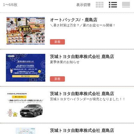
1〜6/6枚
表示切替
オートバックス/・鹿島店
＼暑さ対策は万全？／夏のお盆セール開催！
新着
茨城トヨタ自動車株式会社 鹿島店
夏季休業のお知らせ
新着
茨城トヨタ自動車株式会社 鹿島店
茨城トヨタでハイランダーが発売となりました！！
茨城トヨタ自動車株式会社 鹿島店