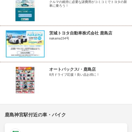
クルマの維持に必要な諸費用がコミコミでトヨタの新
車に乗ろう！
茨城トヨタ自動車株式会社 鹿島店
nakama154号
オートバックス/・鹿島店
8月ドライブ応援！良い品お得に！
鹿島神宮駅付近の車・バイク