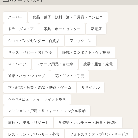
スーパー
食品・菓子・飲料・酒・日用品・コンビニ
ドラッグストア
家具・ホームセンター
家電店
ショッピングセンター・百貨店
ファッション
キッズ・ベビー・おもちゃ
眼鏡・コンタクト・ケア用品
車・バイク
スポーツ用品・自転車
携帯・通信・家電
通販・ネットショップ
花・ギフト・手芸
本・雑誌・音楽・DVD・映画・ゲーム
リサイクル
ヘルス&ビューティ・フィットネス
マンション・戸建・リフォーム・レンタル収納
旅行・ホテル・リゾート
学習塾・カルチャー・教育・教習所
レストラン・デリバリー・外食
フォトスタジオ・プリントサービス