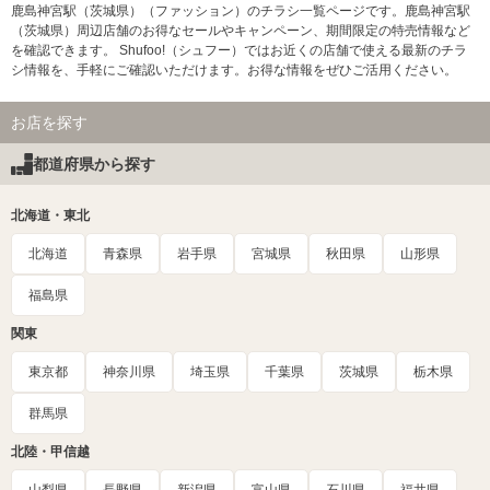
鹿島神宮駅（茨城県）（ファッション）のチラシ一覧ページです。鹿島神宮駅
（茨城県）周辺店舗のお得なセールやキャンペーン、期間限定の特売情報など
を確認できます。 Shufoo!（シュフー）ではお近くの店舗で使える最新のチラ
シ情報を、手軽にご確認いただけます。お得な情報をぜひご活用ください。
お店を探す
都道府県から探す
北海道・東北
北海道
青森県
岩手県
宮城県
秋田県
山形県
福島県
関東
東京都
神奈川県
埼玉県
千葉県
茨城県
栃木県
群馬県
北陸・甲信越