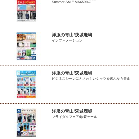
Summer SALE MAX50%OFF
洋服の青山/茨城鹿嶋
インフォメーション
洋服の青山/茨城鹿嶋
ビジネスシーンにふさわしいシャツを選ぶなら青山
洋服の青山/茨城鹿嶋
ブライダルフェア/改装セール