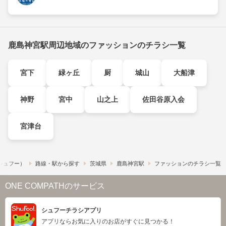
鹿島神宮駅周辺地域のファッションのチラシ一覧
宮下
緑ヶ丘
厨
城山
大船津
神野
宮中
山之上
佐田谷原入会
宮津台
​（シュフー）
路線・駅から探す
茨城県
鹿島神宮駅
ファッションのチラシ一覧
ONE COMPATHのサービス
シュフーチラシアプリ
アプリならお気に入りのお店がすぐに見つかる！