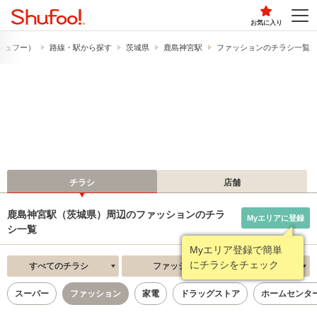
お気に入り
​（シュフー）
路線・駅から探す
茨城県
鹿島神宮駅
ファッションのチラシ一覧
チラシ
店舗
鹿島神宮駅（茨城県）周辺のファッションのチラ
Myエリアに登録
シ一覧
Myエリア登録で簡単
にチラシをチェック
すべてのチラシ
ファッション
新着順
スーパー
ファッション
家電
ドラッグストア
ホームセンタ