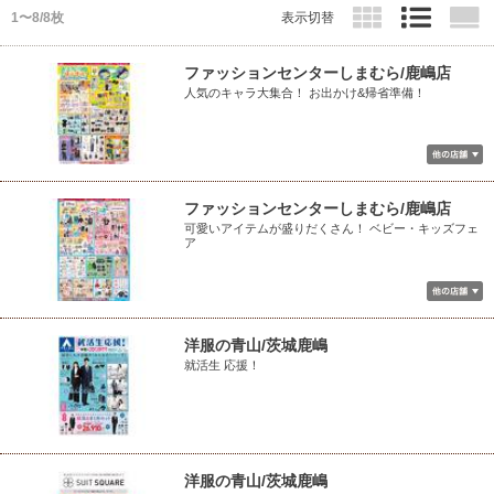
1〜8/8枚
表示切替
ファッションセンターしまむら/鹿嶋店
人気のキャラ大集合！ お出かけ&帰省準備！
ファッションセンターしまむら/鹿嶋店
可愛いアイテムが盛りだくさん！ ベビー・キッズフェ
ア
洋服の青山/茨城鹿嶋
就活生 応援！
洋服の青山/茨城鹿嶋