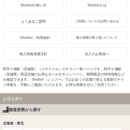
Shufoo!の使い方
Shufoo!とは
よくあるご質問
ご利用についてのお問い合わせ
「Shufoo!」利用規約
個人情報の取り扱いについて
個人情報保護方針
法人のお客様へ
阿字ケ浦駅（茨城県）（リサイクル）のチラシ一覧ページです。阿字ケ浦駅
（茨城県）周辺店舗のお得なセールやキャンペーン、期間限定の特売情報など
を確認できます。 Shufoo!（シュフー）ではお近くの店舗で使える最新のチラ
シ情報を、手軽にご確認いただけます。お得な情報をぜひご活用ください。
お店を探す
都道府県から探す
北海道・東北