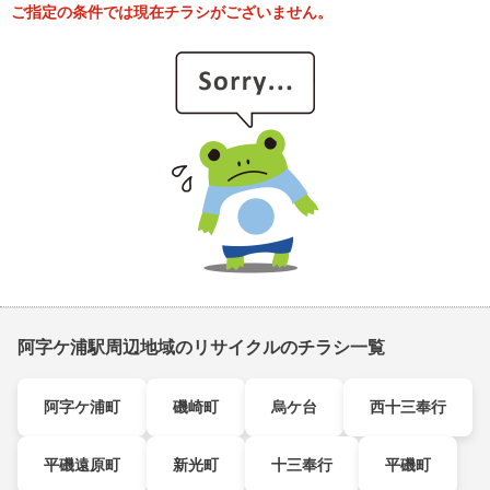
ご指定の条件では現在チラシがございません。
阿字ケ浦駅周辺地域のリサイクルのチラシ一覧
阿字ケ浦町
磯崎町
烏ケ台
西十三奉行
平磯遠原町
新光町
十三奉行
平磯町