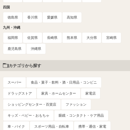
四国
徳島県
香川県
愛媛県
高知県
九州・沖縄
福岡県
佐賀県
長崎県
熊本県
大分県
宮崎県
鹿児島県
沖縄県
カテゴリから探す
スーパー
食品・菓子・飲料・酒・日用品・コンビニ
ドラッグストア
家具・ホームセンター
家電店
ショッピングセンター・百貨店
ファッション
キッズ・ベビー・おもちゃ
眼鏡・コンタクト・ケア用品
車・バイク
スポーツ用品・自転車
携帯・通信・家電