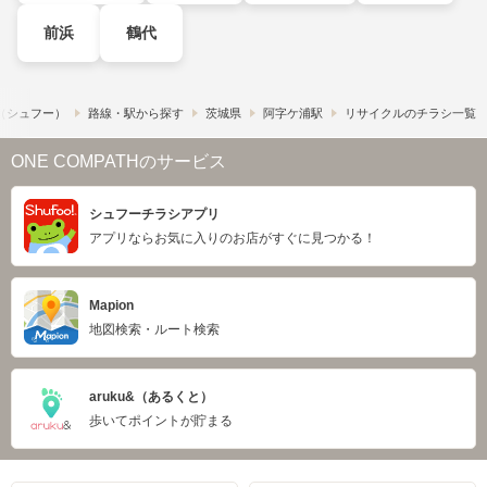
前浜
鶴代
!​（シュフー）
路線・駅から探す
茨城県
阿字ケ浦駅
リサイクルのチラシ一覧
ONE COMPATHのサービス
シュフーチラシアプリ
アプリならお気に入りのお店がすぐに見つかる！
Mapion
地図検索・ルート検索
aruku&（あるくと）
歩いてポイントが貯まる