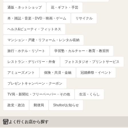
通販・ネットショップ
花・ギフト・手芸
本・雑誌・音楽・DVD・映画・ゲーム
リサイクル
ヘルス&ビューティ・フィットネス
マンション・戸建・リフォーム・レンタル収納
旅行・ホテル・リゾート
学習塾・カルチャー・教育・教習所
レストラン・デリバリー・外食
フォトスタジオ・プリントサービス
アミューズメント
保険・共済・金融
冠婚葬祭・イベント
プレゼントキャンペーン・クーポン
TV局・新聞社・フリーペーパー・その他
生活・くらし
政党・政治
郵便局
Shufoo!お知らせ
よく行くお店から探す