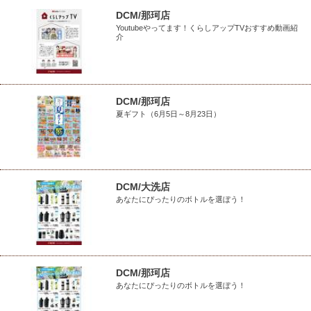
DCM/那珂店
Youtubeやってます！くらしアップTVおすすめ動画紹
介
DCM/那珂店
夏ギフト（6月5日～8月23日）
DCM/大洗店
あなたにぴったりのボトルを選ぼう！
DCM/那珂店
あなたにぴったりのボトルを選ぼう！