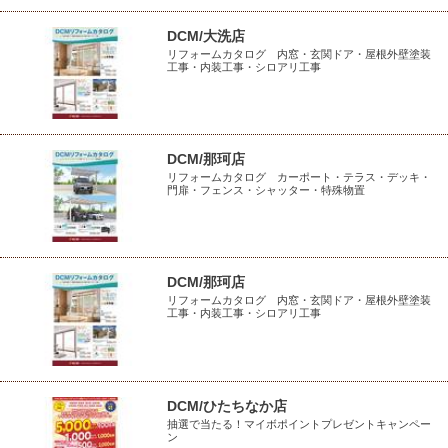
DCM/大洗店
リフォームカタログ 内窓・玄関ドア・屋根外壁塗装
工事・内装工事・シロアリ工事
DCM/那珂店
リフォームカタログ カーポート・テラス・デッキ・
門扉・フェンス・シャッター・特殊物置
DCM/那珂店
リフォームカタログ 内窓・玄関ドア・屋根外壁塗装
工事・内装工事・シロアリ工事
DCM/ひたちなか店
抽選で当たる！マイボポイントプレゼントキャンペー
ン