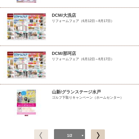
DCM/大洗店
リフォームフェア（6月12日～8月17日）
DCM/那珂店
リフォームフェア（6月12日～8月17日）
山新/グランステージ水戸
ゴルフ下取りキャンペーン（ホームセンター）
1/2