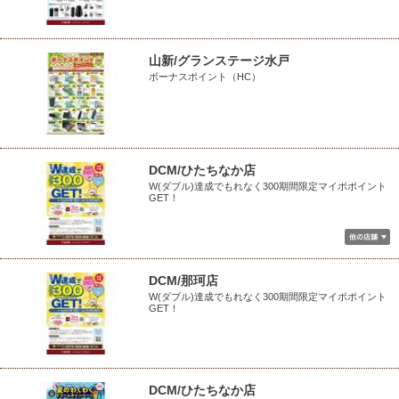
山新/グランステージ水戸
ボーナスポイント（HC）
DCM/ひたちなか店
W(ダブル)達成でもれなく300期間限定マイボポイント
GET！
DCM/那珂店
W(ダブル)達成でもれなく300期間限定マイボポイント
GET！
DCM/ひたちなか店