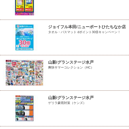
ジョイフル本田/ニューポートひたちなか店
タオル・バスマット dポイント30倍キャンペーン！
山新/グランステージ水戸
爽快サマーコレクション（HC）
山新/グランステージ水戸
ゲリラ豪雨対策（ケンズ）