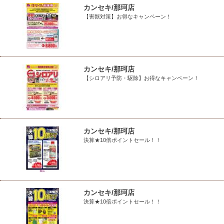
カンセキ/那珂店
【害獣対策】お得なキャンペーン！
カンセキ/那珂店
【シロアリ予防・駆除】お得なキャンペーン！
カンセキ/那珂店
決算★10倍ポイントセール！！
カンセキ/那珂店
決算★10倍ポイントセール！！