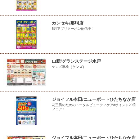
カンセキ/那珂店
8月アプリクーポン配信中！
山新/グランステージ水戸
ケンズ車検（ケンズ）
ジョイフル本田/ニューポートひたちなか店
花王男のためのトータルビューティケアdポイント20倍
フェア！
ジョイフル本田/ニューポートひたちなか店