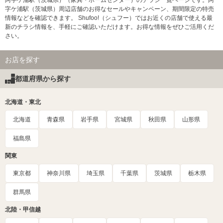
阿字ケ浦駅（茨城県）（家具・ホームセンター）のチラシ一覧ページです。阿
字ケ浦駅（茨城県）周辺店舗のお得なセールやキャンペーン、期間限定の特売
情報などを確認できます。 Shufoo!（シュフー）ではお近くの店舗で使える最
新のチラシ情報を、手軽にご確認いただけます。お得な情報をぜひご活用くだ
さい。
お店を探す
都道府県から探す
北海道・東北
北海道
青森県
岩手県
宮城県
秋田県
山形県
福島県
関東
東京都
神奈川県
埼玉県
千葉県
茨城県
栃木県
群馬県
北陸・甲信越