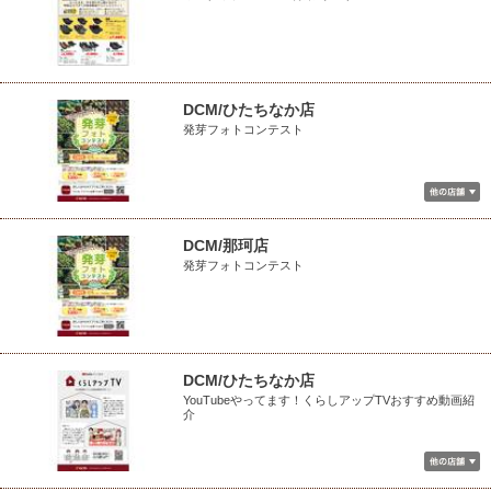
DCM/ひたちなか店
発芽フォトコンテスト
DCM/那珂店
発芽フォトコンテスト
DCM/ひたちなか店
YouTubeやってます！くらしアップTVおすすめ動画紹
介