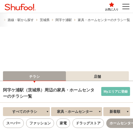
お気に入り
）
路線・駅から探す
茨城県
阿字ケ浦駅
家具・ホームセンターのチラシ一覧
チラシ
店舗
阿字ケ浦駅（茨城県）周辺の家具・ホームセンタ
Myエリアに登録
ーのチラシ一覧
すべてのチラシ
家具・ホームセンター
新着順
スーパー
ファッション
家電
ドラッグストア
ホームセンタ