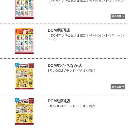
【DCMアプリ会員さま限定】特別ポイント付与キャン
ペーン
DCM/那珂店
【DCMアプリ会員さま限定】特別ポイント付与キャン
ペーン
DCM/ひたちなか店
8月のDCMブランド イチオシ商品
DCM/那珂店
8月のDCMブランド イチオシ商品