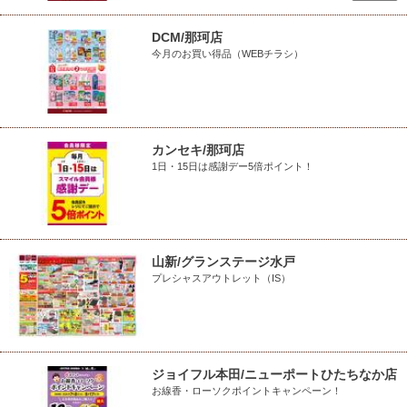
DCM/那珂店
今月のお買い得品（WEBチラシ）
カンセキ/那珂店
1日・15日は感謝デー5倍ポイント！
山新/グランステージ水戸
プレシャスアウトレット（IS）
ジョイフル本田/ニューポートひたちなか店
お線香・ローソクポイントキャンペーン！