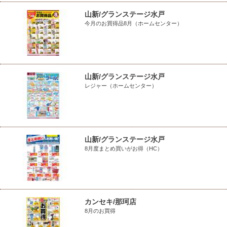
山新/グランステージ水戸
今月のお買得品8月（ホームセンター）
山新/グランステージ水戸
レジャー（ホームセンター）
山新/グランステージ水戸
8月度まとめ買いがお得（HC）
カンセキ/那珂店
8月のお買得