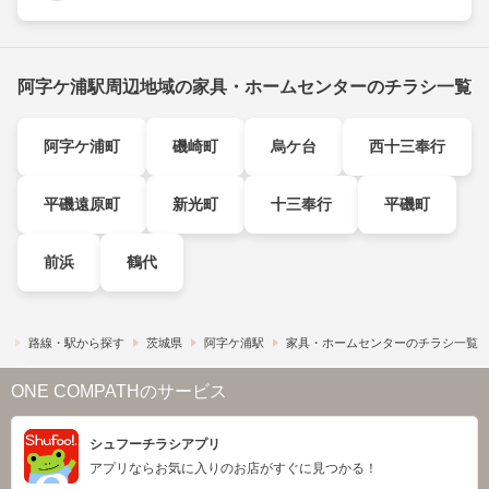
阿字ケ浦駅周辺地域の家具・ホームセンターのチラシ一覧
阿字ケ浦町
磯崎町
烏ケ台
西十三奉行
平磯遠原町
新光町
十三奉行
平磯町
前浜
鶴代
）
路線・駅から探す
茨城県
阿字ケ浦駅
家具・ホームセンターのチラシ一覧
ONE COMPATHのサービス
シュフーチラシアプリ
アプリならお気に入りのお店がすぐに見つかる！