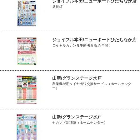
ジョイフル本田/ニューポートひたちなか店
盆提灯
ジョイフル本田/ニューポートひたちなか店
ロイヤルカナン食事療法食 販売再開！
山新/グランステージ水戸
農業機械用タイヤ出張交換サービス（ホームセンタ
ー）
山新/グランステージ水戸
セカンド冷凍庫（ホームセンター）