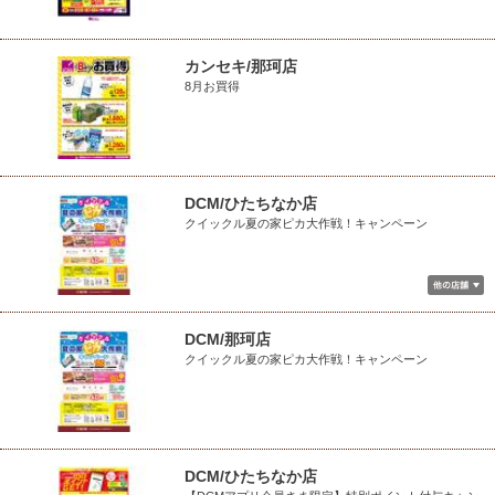
カンセキ/那珂店
8月お買得
DCM/ひたちなか店
クイックル夏の家ピカ大作戦！キャンペーン
DCM/那珂店
クイックル夏の家ピカ大作戦！キャンペーン
DCM/ひたちなか店