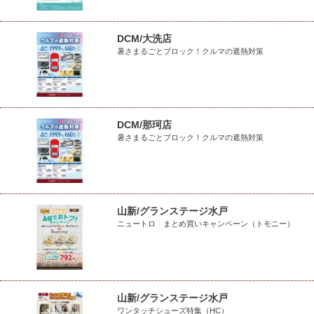
DCM/大洗店
暑さまるごとブロック！クルマの遮熱対策
DCM/那珂店
暑さまるごとブロック！クルマの遮熱対策
山新/グランステージ水戸
ニュートロ まとめ買いキャンペーン（トモニー）
山新/グランステージ水戸
ワンタッチシューズ特集（HC）