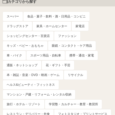
カテゴリから探す
スーパー
食品・菓子・飲料・酒・日用品・コンビニ
ドラッグストア
家具・ホームセンター
家電店
ショッピングセンター・百貨店
ファッション
キッズ・ベビー・おもちゃ
眼鏡・コンタクト・ケア用品
車・バイク
スポーツ用品・自転車
携帯・通信・家電
通販・ネットショップ
花・ギフト・手芸
本・雑誌・音楽・DVD・映画・ゲーム
リサイクル
ヘルス&ビューティ・フィットネス
マンション・戸建・リフォーム・レンタル収納
旅行・ホテル・リゾート
学習塾・カルチャー・教育・教習所
レストラン・デリバリー・外食
フォトスタジオ・プリントサービス