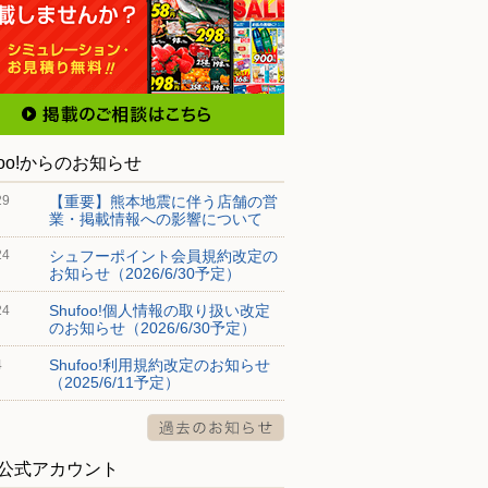
foo!からのお知らせ
【重要】熊本地震に伴う店舗の営
29
業・掲載情報への影響について
シュフーポイント会員規約改定の
24
お知らせ（2026/6/30予定）
Shufoo!個人情報の取り扱い改定
24
のお知らせ（2026/6/30予定）
Shufoo!利用規約改定のお知らせ
4
（2025/6/11予定）
S公式アカウント