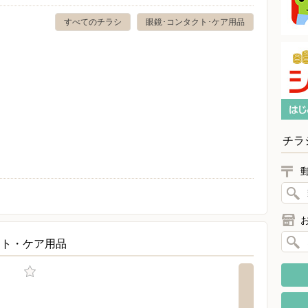
すべてのチラシ
眼鏡･コンタクト･ケア用品
チラ
クト・ケア用品