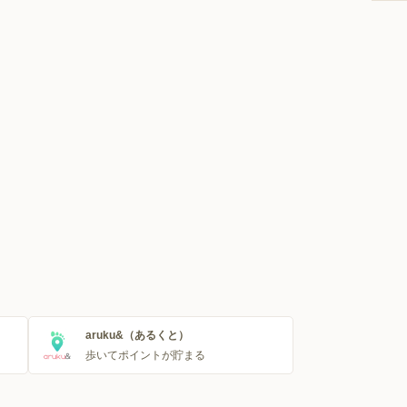
aruku&（あるくと）
歩いてポイントが貯まる