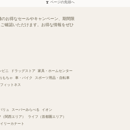
ページの先頭へ
舗のお得なセールやキャンペーン、期間限
軽にご確認いただけます。お得な情報をぜひ
ンビニ
ドラッグストア
家具・ホームセンター
おもちゃ
車・バイク
スポーツ用品・自転車
フィットネス
バリュ
スーパーみらべる
イオン
フ（関西エリア）
ライフ（首都圏エリア）
イリーカナート