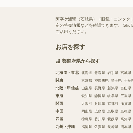
阿字ケ浦駅（茨城県）（眼鏡・コンタク
定の特売情報などを確認できます。 Sh
ご活用ください。
お店を探す
都道府県から探す
北海道・東北
北海道
青森県
岩手県
宮城県
関東
東京都
神奈川県
埼玉県
千葉
北陸・甲信越
山梨県
長野県
新潟県
富山県
東海
愛知県
静岡県
岐阜県
三重県
関西
大阪府
兵庫県
京都府
滋賀県
中国
岡山県
広島県
鳥取県
島根県
四国
徳島県
香川県
愛媛県
高知県
九州・沖縄
福岡県
佐賀県
長崎県
熊本県