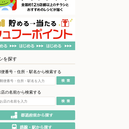
シを探す
郵便番号・住所・駅名から検索する
お店の名前から検索する