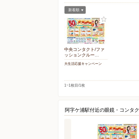
新着順
中央コンタクト/ファ
ッションクルー…
大生活応援キャンペーン
1~1枚目/1枚
阿字ケ浦駅付近の眼鏡・コンタ