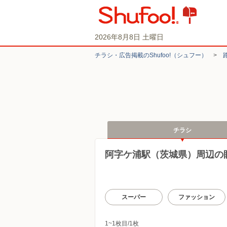
2026年8月8日 土曜日
チラシ・​広告掲載の​Shufoo!​（シュフー）
>
チラシ
阿字ケ浦駅（茨城県）周辺の
スーパー
ファッション
1~1枚目/1枚