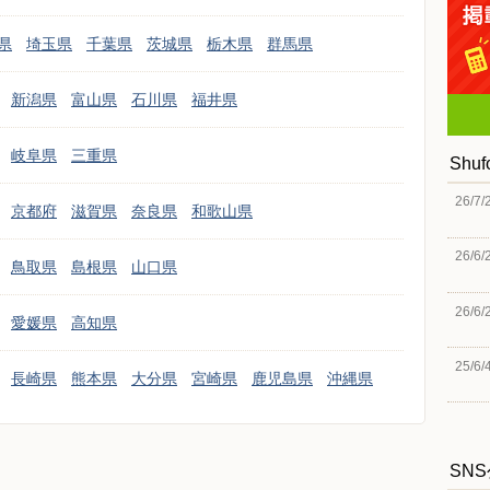
県
埼玉県
千葉県
茨城県
栃木県
群馬県
新潟県
富山県
石川県
福井県
岐阜県
三重県
Shu
26/7/
京都府
滋賀県
奈良県
和歌山県
26/6/
鳥取県
島根県
山口県
26/6/
愛媛県
高知県
25/6/
長崎県
熊本県
大分県
宮崎県
鹿児島県
沖縄県
SN