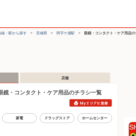
路線・駅から探す
>
茨城県
>
阿字ケ浦駅
>
眼鏡・コンタクト・ケア用品の
店舗
眼鏡・コンタクト・ケア用品のチラシ一覧
家電
ドラッグストア
ホームセンター