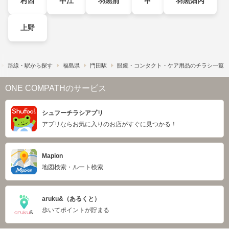
村西
中江
羽黒前
甲
羽黒畑丙
上野
路線・駅から探す
福島県
門田駅
眼鏡・コンタクト・ケア用品のチラシ一覧
ONE COMPATHのサービス
シュフーチラシアプリ
アプリならお気に入りのお店がすぐに見つかる！
Mapion
地図検索・ルート検索
aruku&（あるくと）
歩いてポイントが貯まる