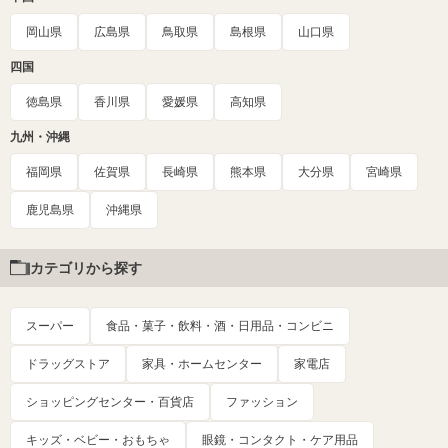
岡山県
広島県
鳥取県
島根県
山口県
四国
徳島県
香川県
愛媛県
高知県
九州・沖縄
福岡県
佐賀県
長崎県
熊本県
大分県
宮崎県
鹿児島県
沖縄県
カテゴリから探す
スーパー
食品・菓子・飲料・酒・日用品・コンビニ
ドラッグストア
家具・ホームセンター
家電店
ショッピングセンター・百貨店
ファッション
キッズ・ベビー・おもちゃ
眼鏡・コンタクト・ケア用品