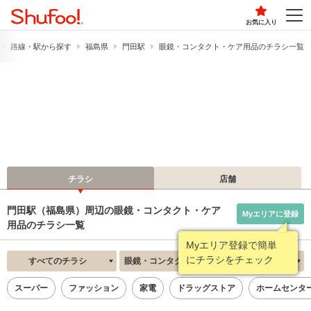
お気に入り
路線・駅から探す
福島県
門田駅
眼鏡・コンタクト・ケア用品のチラシ一覧
チラシ
店舗
門田駅（福島県）周辺の眼鏡・コンタクト・ケア
Myエリアに登録
用品のチラシ一覧
Myエリア登録で簡単
にチラシをチェック
すべてのチラシ
眼鏡・コンタクト・ケア用品
新着順
スーパー
ファッション
家電
ドラッグストア
ホームセンタ