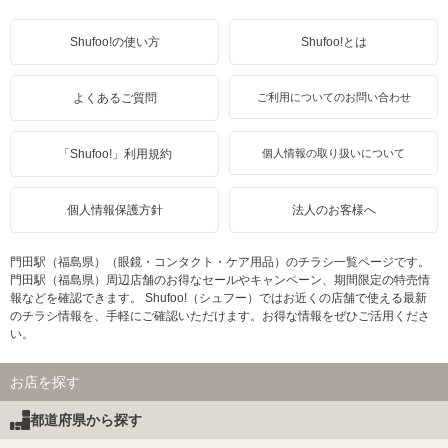
Shufoo!の使い方
Shufoo!とは
よくあるご質問
ご利用についてのお問い合わせ
「Shufoo!」利用規約
個人情報の取り扱いについて
個人情報保護方針
法人のお客様へ
門田駅（福島県）（眼鏡・コンタクト・ケア用品）のチラシ一覧ページです。
門田駅（福島県）周辺店舗のお得なセールやキャンペーン、期間限定の特売情
報などを確認できます。 Shufoo!（シュフー）ではお近くの店舗で使える最新
のチラシ情報を、手軽にご確認いただけます。お得な情報をぜひご活用くださ
い。
お店を探す
都道府県から探す