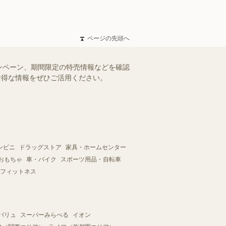
ページの先頭へ
ンペーン、期間限定の特売情報などを確認
。お得な情報をぜひご活用ください。
ンビニ
ドラッグストア
家具・ホームセンター
おもちゃ
車・バイク
スポーツ用品・自転車
フィットネス
バリュ
スーパーみらべる
イオン