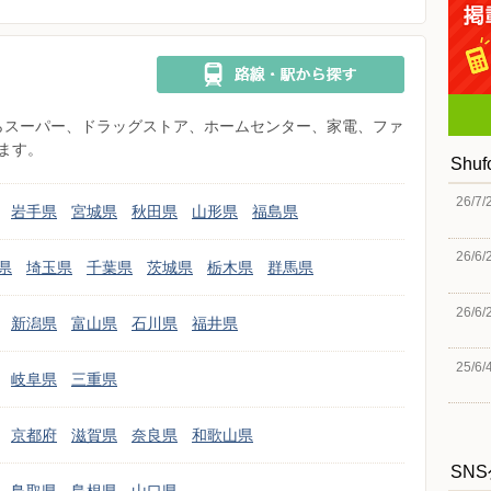
県からスーパー、ドラッグストア、ホームセンター、家電、ファ
ます。
Shu
26/7/
岩手県
宮城県
秋田県
山形県
福島県
26/6/
県
埼玉県
千葉県
茨城県
栃木県
群馬県
26/6/
新潟県
富山県
石川県
福井県
25/6/
岐阜県
三重県
京都府
滋賀県
奈良県
和歌山県
SN