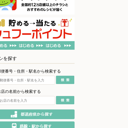
シを探す
郵便番号・住所・駅名から検索する
お店の名前から検索する