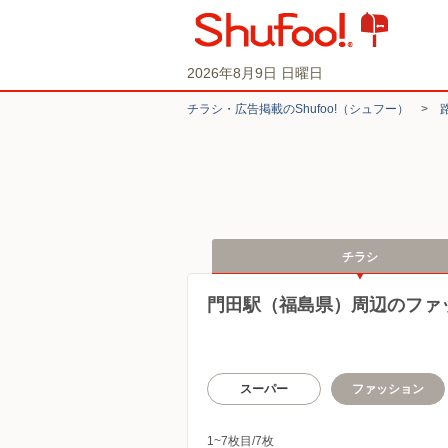
2026年8月9日 日曜日
チラシ・​広告掲載の​Shufoo!​（シュフー）
>
チラシ
門田駅（福島県）周辺のファ
スーパー
ファッション
1~7枚目/7枚