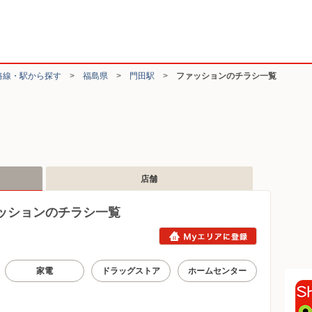
路線・駅から探す
>
福島県
>
門田駅
>
ファッションのチラシ一覧
店舗
ッションのチラシ一覧
家電
ドラッグストア
ホームセンター