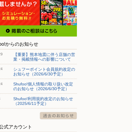
foo!からのお知らせ
【重要】熊本地震に伴う店舗の営
29
業・掲載情報への影響について
シュフーポイント会員規約改定の
24
お知らせ（2026/6/30予定）
Shufoo!個人情報の取り扱い改定
24
のお知らせ（2026/6/30予定）
Shufoo!利用規約改定のお知らせ
4
（2025/6/11予定）
S公式アカウント