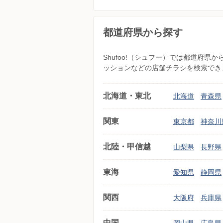
都道府県から探す
Shufoo!（シュフー）では都道府
ッションなどの店舗チラシを検索でき
北海道・東北
北海道
青森県
関東
東京都
神奈川
北陸・甲信越
山梨県
長野県
東海
愛知県
静岡県
関西
大阪府
兵庫県
中国