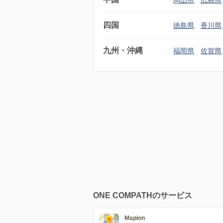
岡山県
広島県
四国
徳島県
香川県
九州・沖縄
福岡県
佐賀県
ONE COMPATHのサービス
Mapion