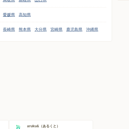
鳥取県
島根県
山口県
愛媛県
高知県
長崎県
熊本県
大分県
宮崎県
鹿児島県
沖縄県
aruku&（あるくと）