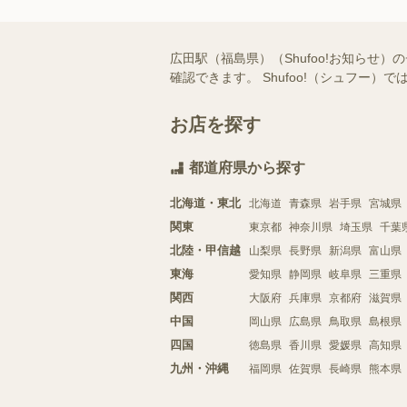
広田駅（福島県）（Shufoo!お知ら
確認できます。 Shufoo!（シュフ
お店を探す
都道府県から探す
北海道・東北
北海道
青森県
岩手県
宮城県
関東
東京都
神奈川県
埼玉県
千葉
北陸・甲信越
山梨県
長野県
新潟県
富山県
東海
愛知県
静岡県
岐阜県
三重県
関西
大阪府
兵庫県
京都府
滋賀県
中国
岡山県
広島県
鳥取県
島根県
四国
徳島県
香川県
愛媛県
高知県
九州・沖縄
福岡県
佐賀県
長崎県
熊本県