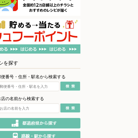
シを探す
郵便番号・住所・駅名から検索する
お店の名前から検索する