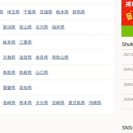
県
埼玉県
千葉県
茨城県
栃木県
群馬県
新潟県
富山県
石川県
福井県
岐阜県
三重県
Shu
26/7/
京都府
滋賀県
奈良県
和歌山県
26/6/
鳥取県
島根県
山口県
26/6/
愛媛県
高知県
25/6/
長崎県
熊本県
大分県
宮崎県
鹿児島県
沖縄県
SN