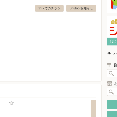
すべてのチラシ
Shufoo!お知らせ
チラ