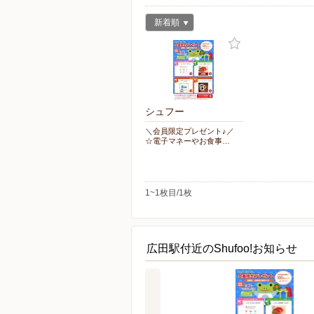
新着順
シュフー
＼会員限定プレゼント♪／
☆電子マネーやお食事…
1~1枚目/1枚
広田駅付近のShufoo!お知らせ