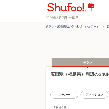
2026年8月7日 金曜日
チラシ・​広告掲載の​Shufoo!​（シュフー）
>
チラシ
広田駅（福島県）周辺のShuf
スーパー
ファッション
1~1枚目/1枚