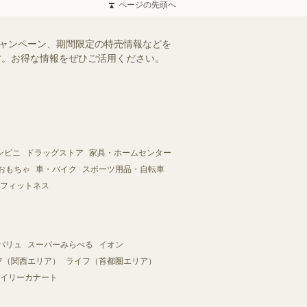
ページの先頭へ
キャンペーン、期間限定の特売情報などを
ます。お得な情報をぜひご活用ください。
ンビニ
ドラッグストア
家具・ホームセンター
おもちゃ
車・バイク
スポーツ用品・自転車
フィットネス
バリュ
スーパーみらべる
イオン
フ（関西エリア）
ライフ（首都圏エリア）
イリーカナート