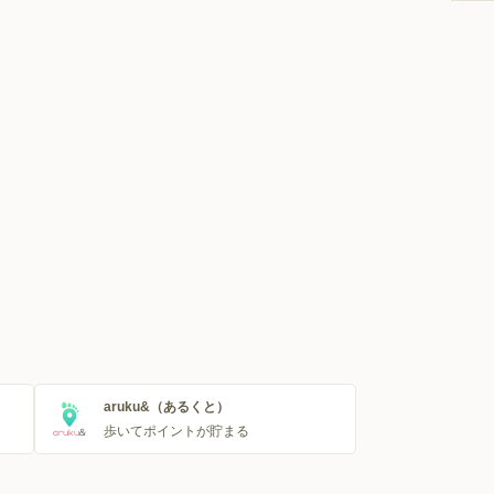
aruku&（あるくと）
歩いてポイントが貯まる