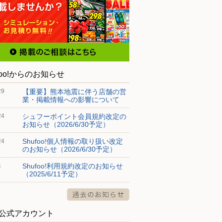
foo!からのお知らせ
【重要】熊本地震に伴う店舗の営
29
業・掲載情報への影響について
シュフーポイント会員規約改定の
24
お知らせ（2026/6/30予定）
Shufoo!個人情報の取り扱い改定
24
のお知らせ（2026/6/30予定）
Shufoo!利用規約改定のお知らせ
4
（2025/6/11予定）
S公式アカウント