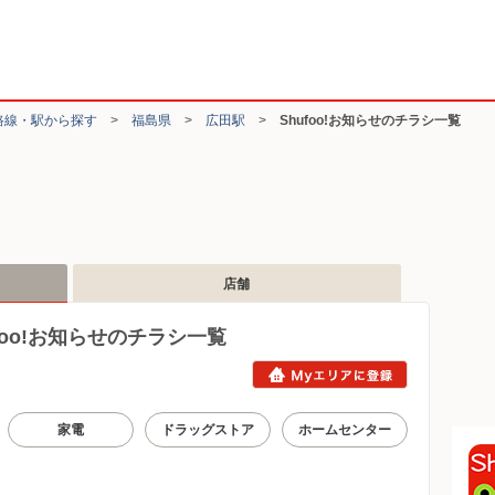
路線・駅から探す
>
福島県
>
広田駅
>
Shufoo!お知らせのチラシ一覧
店舗
oo!お知らせのチラシ一覧
家電
ドラッグストア
ホームセンター