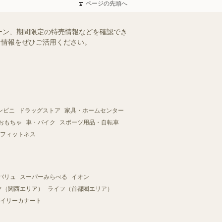
ページの先頭へ
ーン、期間限定の特売情報などを確認でき
得な情報をぜひご活用ください。
ンビニ
ドラッグストア
家具・ホームセンター
おもちゃ
車・バイク
スポーツ用品・自転車
フィットネス
バリュ
スーパーみらべる
イオン
フ（関西エリア）
ライフ（首都圏エリア）
イリーカナート