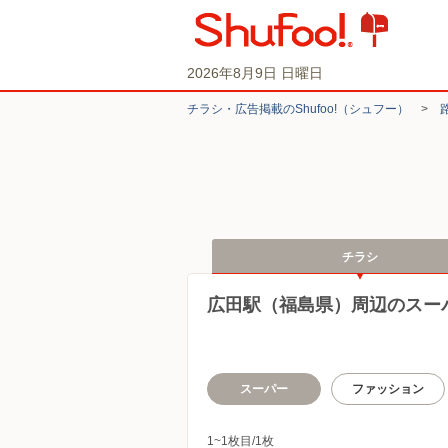
2026年8月9日 日曜日
チラシ・​広告掲載の​Shufoo!​（シュフー）
>
チラシ
広田駅（福島県）周辺のスー
スーパー
ファッション
1~1枚目/1枚