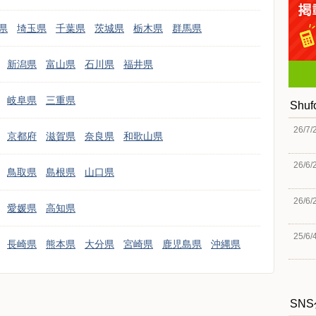
県
埼玉県
千葉県
茨城県
栃木県
群馬県
新潟県
富山県
石川県
福井県
岐阜県
三重県
Shu
26/7/
京都府
滋賀県
奈良県
和歌山県
26/6/
鳥取県
島根県
山口県
26/6/
愛媛県
高知県
25/6/
長崎県
熊本県
大分県
宮崎県
鹿児島県
沖縄県
SN