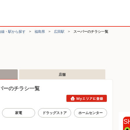
路線・駅から探す
>
福島県
>
広田駅
>
スーパーのチラシ一覧
店舗
パーのチラシ一覧
家電
ドラッグストア
ホームセンター