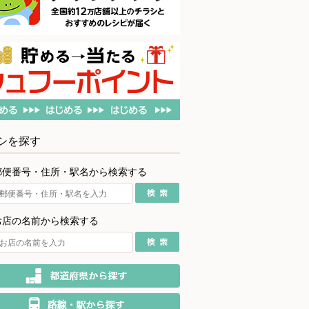
シを探す
郵便番号・住所・駅名から検索する
お店の名前から検索する