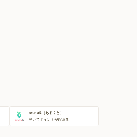
aruku&（あるくと）
歩いてポイントが貯まる