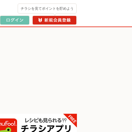
チラシを見てポイントを貯めよう