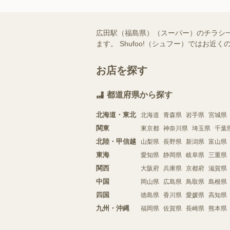
広田駅（福島県）（スーパー）のチラシ
ます。 Shufoo!（シュフー）では
お店を探す
都道府県から探す
北海道・東北
北海道
青森県
岩手県
宮城県
関東
東京都
神奈川県
埼玉県
千葉
北陸・甲信越
山梨県
長野県
新潟県
富山県
東海
愛知県
静岡県
岐阜県
三重県
関西
大阪府
兵庫県
京都府
滋賀県
中国
岡山県
広島県
鳥取県
島根県
四国
徳島県
香川県
愛媛県
高知県
九州・沖縄
福岡県
佐賀県
長崎県
熊本県