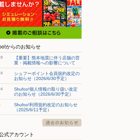
foo!からのお知らせ
【重要】熊本地震に伴う店舗の営
29
業・掲載情報への影響について
シュフーポイント会員規約改定の
24
お知らせ（2026/6/30予定）
Shufoo!個人情報の取り扱い改定
24
のお知らせ（2026/6/30予定）
Shufoo!利用規約改定のお知らせ
4
（2025/6/11予定）
S公式アカウント