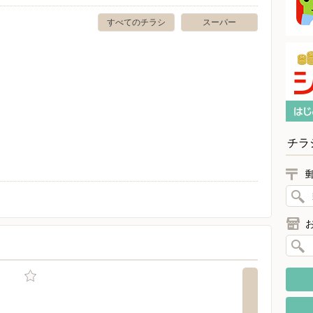
すべてのチラシ
スーパー
チラ