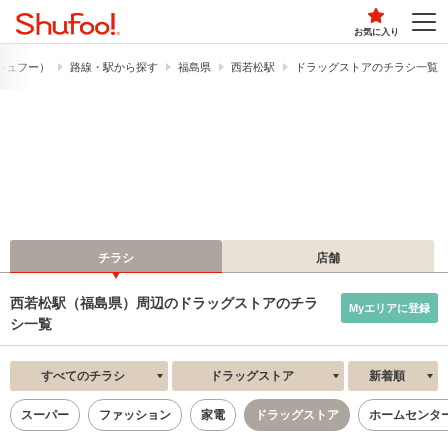
お気に入り
​（シュフー）
路線・駅から探す
福島県
西若松駅
ドラッグストアのチラシ一覧
チラシ
店舗
西若松駅（福島県）周辺のドラッグストアのチラ
Myエリアに登録
シ一覧
すべてのチラシ
ドラッグストア
新着順
スーパー
ファッション
家電
ドラッグストア
ホームセンタ