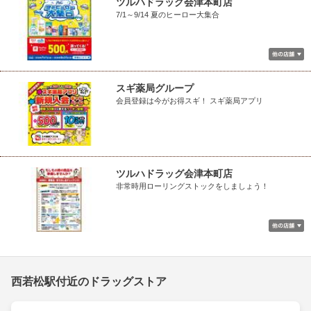
ツルハドラッグ会津本町店
7/1～9/14 夏のヒーロー大集合
スギ薬局グループ
会員登録は今がお得スギ！ スギ薬局アプリ
ツルハドラッグ会津本町店
非常時用ローリングストックをしましょう！
西若松駅付近のドラッグストア