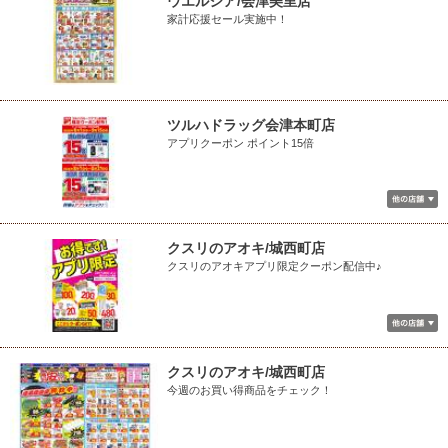
ウエルシア/会津美里店
家計応援セール実施中！
ツルハドラッグ会津本町店
アプリクーポン ポイント15倍
クスリのアオキ/城西町店
クスリのアオキアプリ限定クーポン配信中♪
クスリのアオキ/城西町店
今週のお買い得商品をチェック！