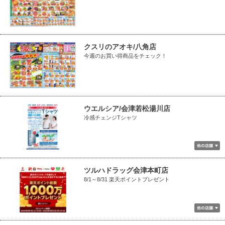
クスリのアオキ/八角店
今週のお買い得商品をチェック！
ウエルシア/会津若松湯川店
冷感チェンジTシャツ
ツルハドラッグ会津本町店
8/1～8/31 楽天ポイントプレゼント