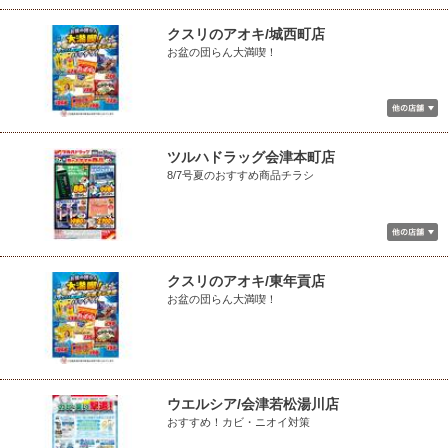
クスリのアオキ/城西町店
お盆の団らん大満喫！
ツルハドラッグ会津本町店
8/7号夏のおすすめ商品チラシ
クスリのアオキ/東年貢店
お盆の団らん大満喫！
ウエルシア/会津若松湯川店
おすすめ！カビ・ニオイ対策