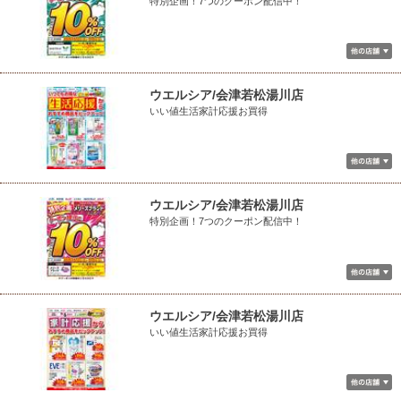
特別企画！7つのクーポン配信中！
ウエルシア/会津若松湯川店
いい値生活家計応援お買得
ウエルシア/会津若松湯川店
特別企画！7つのクーポン配信中！
ウエルシア/会津若松湯川店
いい値生活家計応援お買得