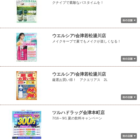
クナイプで素敵なバスタイムを！
ウエルシア/会津若松湯川店
メイクキープで夏でもメイクが楽しくなる！
ウエルシア/会津若松湯川店
厳選お買い得！ アクエリアス 2L
ツルハドラッグ会津本町店
7/16～9/1 夏の飲料キャンペーン