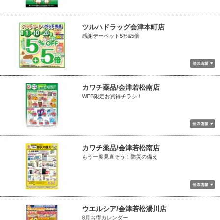
ツルハドラッグ会津本町店
感謝デーペット5%&5倍
カワチ薬品/会津若松南店
WEB限定お買得チラシ！
カワチ薬品/会津若松南店
もう一度見直そう！防災の備え
ウエルシア/会津若松湯川店
8月お得カレンダー