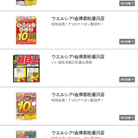
ウエルシア/会津若松湯川店
特別企画！7つのクーポン配信中！
ウエルシア/会津若松湯川店
いい値生活家計応援お買得
ウエルシア/会津若松湯川店
特別企画！7つのクーポン配信中！
ウエルシア/会津若松湯川店