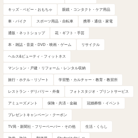
キッズ・ベビー・おもちゃ
眼鏡・コンタクト・ケア用品
車・バイク
スポーツ用品・自転車
携帯・通信・家電
通販・ネットショップ
花・ギフト・手芸
本・雑誌・音楽・DVD・映画・ゲーム
リサイクル
ヘルス&ビューティ・フィットネス
マンション・戸建・リフォーム・レンタル収納
旅行・ホテル・リゾート
学習塾・カルチャー・教育・教習所
レストラン・デリバリー・外食
フォトスタジオ・プリントサービス
アミューズメント
保険・共済・金融
冠婚葬祭・イベント
プレゼントキャンペーン・クーポン
TV局・新聞社・フリーペーパー・その他
生活・くらし