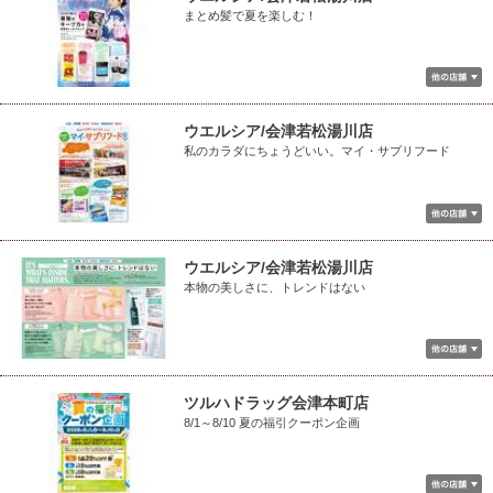
まとめ髪で夏を楽しむ！
ウエルシア/会津若松湯川店
私のカラダにちょうどいい。マイ・サプリフード
ウエルシア/会津若松湯川店
本物の美しさに、トレンドはない
ツルハドラッグ会津本町店
8/1～8/10 夏の福引クーポン企画