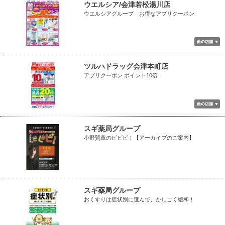
ウエルシア/会津若松湯川店
ウエルシアグループ お得なアプリクーポン
ツルハドラッグ会津本町店
アプリクーポン ポイント10倍
スギ薬局グループ
小野賢章のビビビ！【アーカイブのご案内】
スギ薬局グループ
おくすりは症状別に選んで、かしこく緩和！