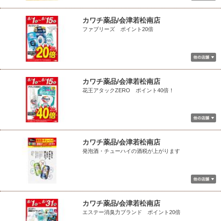
カワチ薬品/会津若松南店
ファブリーズ ポイント20倍
カワチ薬品/会津若松南店
花王アタックZERO ポイント40倍！
カワチ薬品/会津若松南店
発泡酒・チューハイの酒税が上がります
カワチ薬品/会津若松南店
エステー消臭力ブランド ポイント20倍