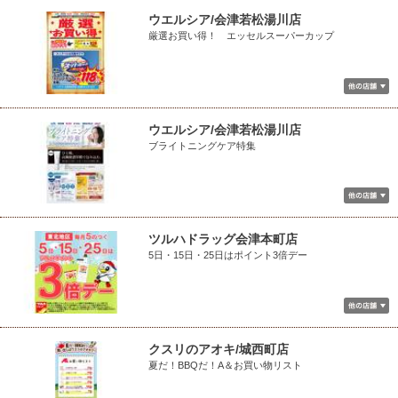
ウエルシア/会津若松湯川店
厳選お買い得！ エッセルスーパーカップ
ウエルシア/会津若松湯川店
ブライトニングケア特集
ツルハドラッグ会津本町店
5日・15日・25日はポイント3倍デー
クスリのアオキ/城西町店
夏だ！BBQだ！A＆お買い物リスト