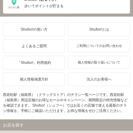
歩いてポイントが貯まる
Shufoo!の使い方
Shufoo!とは
よくあるご質問
ご利用についてのお問い合わせ
「Shufoo!」利用規約
個人情報の取り扱いについて
個人情報保護方針
法人のお客様へ
西若松駅（福島県）（ドラッグストア）のチラシ一覧ページです。西若松駅
（福島県）周辺店舗のお得なセールやキャンペーン、期間限定の特売情報など
を確認できます。 Shufoo!（シュフー）ではお近くの店舗で使える最新のチラ
シ情報を、手軽にご確認いただけます。お得な情報をぜひご活用ください。
お店を探す