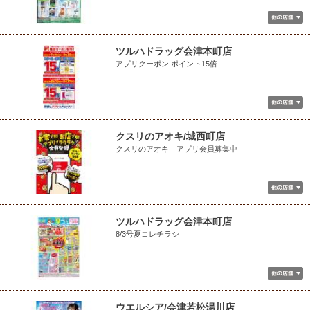
ツルハドラッグ会津本町店
アプリクーポン ポイント15倍
クスリのアオキ/城西町店
クスリのアオキ アプリ会員募集中
ツルハドラッグ会津本町店
8/3号夏コレチラシ
ウエルシア/会津若松湯川店