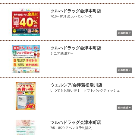
ツルハドラッグ会津本町店
7/16～8/31 楽天×パンパース
ツルハドラッグ会津本町店
シニア感謝デー
ウエルシア/会津若松湯川店
いつでもお買い得！ ソフトパックティッシュ
ツルハドラッグ会津本町店
7/5～8/20 アベンヌ予約購入