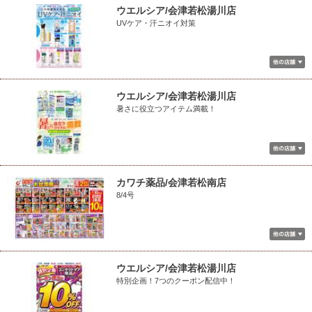
ウエルシア/会津若松湯川店
UVケア・汗ニオイ対策
ウエルシア/会津若松湯川店
暑さに役立つアイテム満載！
カワチ薬品/会津若松南店
8/4号
ウエルシア/会津若松湯川店
特別企画！7つのクーポン配信中！