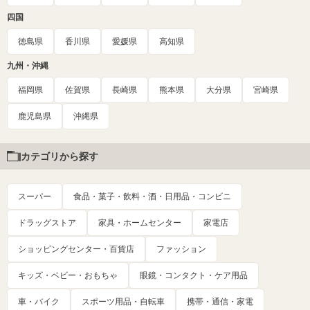
四国
徳島県
香川県
愛媛県
高知県
九州・沖縄
福岡県
佐賀県
長崎県
熊本県
大分県
宮崎県
鹿児島県
沖縄県
カテゴリから探す
スーパー
食品・菓子・飲料・酒・日用品・コンビニ
ドラッグストア
家具・ホームセンター
家電店
ショッピングセンター・百貨店
ファッション
キッズ・ベビー・おもちゃ
眼鏡・コンタクト・ケア用品
車・バイク
スポーツ用品・自転車
携帯・通信・家電