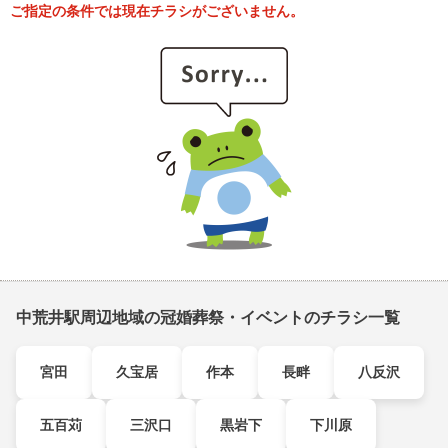
ご指定の条件では現在チラシがございません。
中荒井駅周辺地域の冠婚葬祭・イベントのチラシ一覧
宮田
久宝居
作本
長畔
八反沢
五百苅
三沢口
黒岩下
下川原