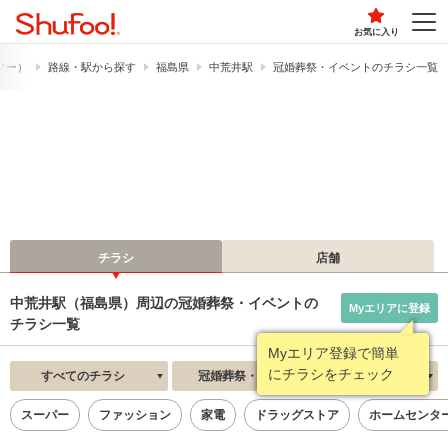
お気に入り
ュフー）
路線・駅から探す
福島県
中荒井駅
冠婚葬祭・イベントのチラシ一覧
チラシ
店舗
中荒井駅（福島県）周辺の冠婚葬祭・イベントの
Myエリアに登録
チラシ一覧
Myエリア登録で簡単
にチラシをチェック
すべてのチラシ
冠婚葬祭・イベント
新着順
スーパー
ファッション
家電
ドラッグストア
ホームセンタ