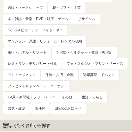
通販・ネットショップ
花・ギフト・手芸
本・雑誌・音楽・DVD・映画・ゲーム
リサイクル
ヘルス&ビューティ・フィットネス
マンション・戸建・リフォーム・レンタル収納
旅行・ホテル・リゾート
学習塾・カルチャー・教育・教習所
レストラン・デリバリー・外食
フォトスタジオ・プリントサービス
アミューズメント
保険・共済・金融
冠婚葬祭・イベント
プレゼントキャンペーン・クーポン
TV局・新聞社・フリーペーパー・その他
生活・くらし
政党・政治
郵便局
Shufoo!お知らせ
よく行くお店から探す