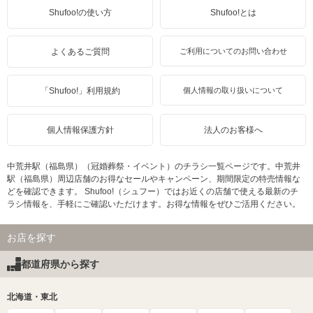
Shufoo!の使い方
Shufoo!とは
よくあるご質問
ご利用についてのお問い合わせ
「Shufoo!」利用規約
個人情報の取り扱いについて
個人情報保護方針
法人のお客様へ
中荒井駅（福島県）（冠婚葬祭・イベント）のチラシ一覧ページです。中荒井
駅（福島県）周辺店舗のお得なセールやキャンペーン、期間限定の特売情報な
どを確認できます。 Shufoo!（シュフー）ではお近くの店舗で使える最新のチ
ラシ情報を、手軽にご確認いただけます。お得な情報をぜひご活用ください。
お店を探す
都道府県から探す
北海道・東北