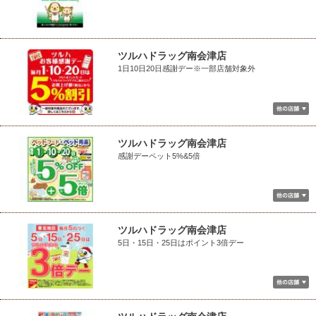
ツルハドラッグ南会津店
1日10日20日感謝デー※一部店舗対象外
ツルハドラッグ南会津店
感謝デーペット5%&5倍
ツルハドラッグ南会津店
5日・15日・25日はポイント3倍デー