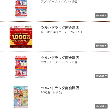
アプリクーポン ポイント15倍
ツルハドラッグ南会津店
8/1～8/31 楽天ポイントプレゼント
ツルハドラッグ南会津店
アプリクーポン ポイント15倍
ツルハドラッグ南会津店
8/3号夏コレチラシ