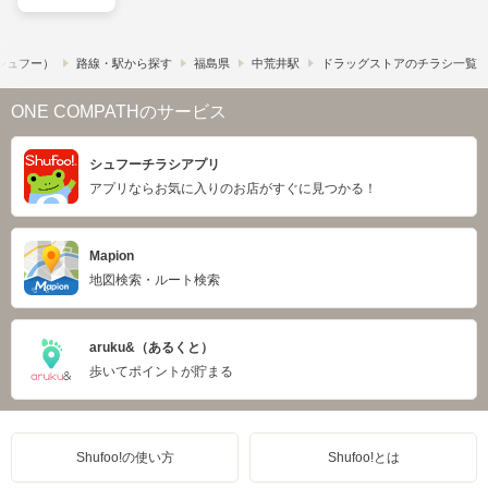
​（シュフー）
路線・駅から探す
福島県
中荒井駅
ドラッグストアのチラシ一覧
ONE COMPATHのサービス
シュフーチラシアプリ
アプリならお気に入りのお店がすぐに見つかる！
Mapion
地図検索・ルート検索
aruku&（あるくと）
歩いてポイントが貯まる
Shufoo!の使い方
Shufoo!とは