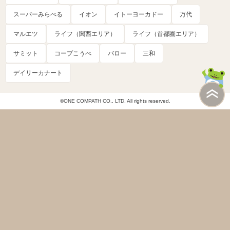
スーパーみらべる
イオン
イトーヨーカドー
万代
マルエツ
ライフ（関西エリア）
ライフ（首都圏エリア）
サミット
コープこうべ
バロー
三和
デイリーカナート
©ONE COMPATH CO., LTD. All rights reserved.