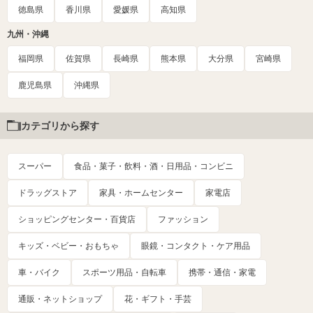
徳島県
香川県
愛媛県
高知県
九州・沖縄
福岡県
佐賀県
長崎県
熊本県
大分県
宮崎県
鹿児島県
沖縄県
カテゴリから探す
スーパー
食品・菓子・飲料・酒・日用品・コンビニ
ドラッグストア
家具・ホームセンター
家電店
ショッピングセンター・百貨店
ファッション
キッズ・ベビー・おもちゃ
眼鏡・コンタクト・ケア用品
車・バイク
スポーツ用品・自転車
携帯・通信・家電
通販・ネットショップ
花・ギフト・手芸