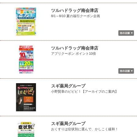
ツルハドラッグ南会津店
8/1～8/10 夏の福引クーポン企画
ツルハドラッグ南会津店
アプリクーポン ポイント10倍
スギ薬局グループ
小野賢章のビビビ！【アーカイブのご案内】
スギ薬局グループ
おくすりは症状別に選んで、かしこく緩和！