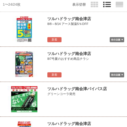
1〜24/24枚
表示切替
ツルハドラッグ南会津店
8/8～8/14 アース製薬5％OFF
新着
ツルハドラッグ南会津店
8/7号夏のおすすめ商品チラシ
新着
ツルハドラッグ南会津バイパス店
グリーンコーラ発売
ツルハドラッグ南会津店