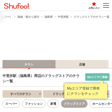
お気に入り
​（シュフー）
路線・駅から探す
福島県
中荒井駅
ドラッグストアのチラシ一覧
チラシ
店舗
中荒井駅（福島県）周辺のドラッグストアのチラ
Myエリアに登録
シ一覧
Myエリア登録で簡単
にチラシをチェック
すべてのチラシ
ドラッグストア
新着順
スーパー
ファッション
家電
ドラッグストア
ホームセンタ