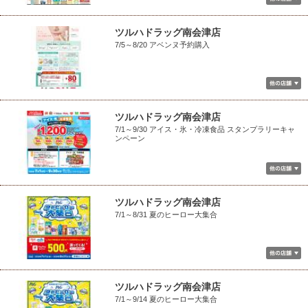
ツルハドラッグ南会津店
7/5～8/20 アベンヌ予約購入
ツルハドラッグ南会津店
7/1～9/30 アイス・氷・冷凍食品 スタンプラリーキャ
ンペーン
ツルハドラッグ南会津店
7/1～8/31 夏のヒーロー大集合
ツルハドラッグ南会津店
7/1～9/14 夏のヒーロー大集合