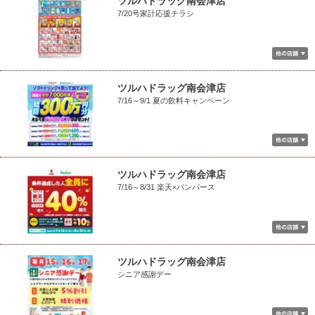
ツルハドラッグ南会津店
7/20号家計応援チラシ
ツルハドラッグ南会津店
7/16～9/1 夏の飲料キャンペーン
ツルハドラッグ南会津店
7/16～8/31 楽天×パンパース
ツルハドラッグ南会津店
シニア感謝デー