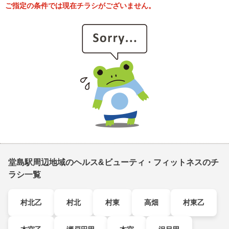
ご指定の条件では現在チラシがございません。
堂島駅周辺地域のヘルス&ビューティ・フィットネスのチ
ラシ一覧
村北乙
村北
村東
高畑
村東乙