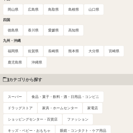
岡山県
広島県
鳥取県
島根県
山口県
四国
徳島県
香川県
愛媛県
高知県
九州・沖縄
福岡県
佐賀県
長崎県
熊本県
大分県
宮崎県
鹿児島県
沖縄県
カテゴリから探す
スーパー
食品・菓子・飲料・酒・日用品・コンビニ
ドラッグストア
家具・ホームセンター
家電店
ショッピングセンター・百貨店
ファッション
キッズ・ベビー・おもちゃ
眼鏡・コンタクト・ケア用品