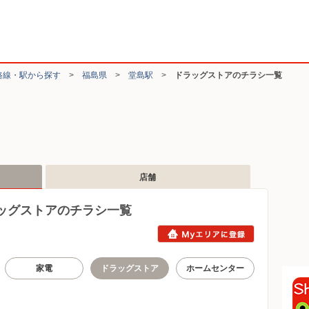
路線・駅から探す
>
福島県
>
堂島駅
>
ドラッグストアのチラシ一覧
店舗
ッグストアのチラシ一覧
家電
ドラッグストア
ホームセンター