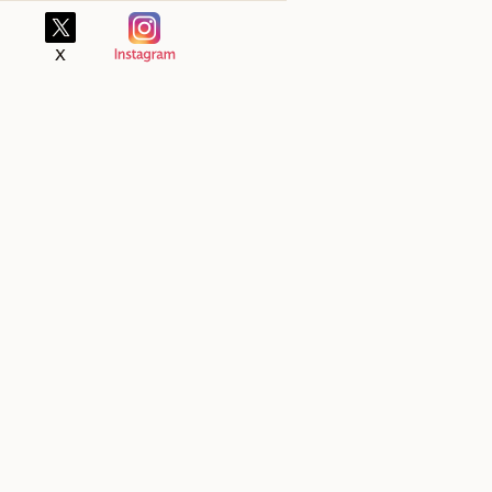
若松市町北町大字始字宮前10-3