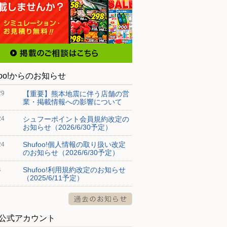
foo!からのお知らせ
【重要】熊本地震に伴う店舗の営
29
業・掲載情報への影響について
シュフーポイント会員規約改定の
24
お知らせ（2026/6/30予定）
Shufoo!個人情報の取り扱い改定
24
のお知らせ（2026/6/30予定）
Shufoo!利用規約改定のお知らせ
4
（2025/6/11予定）
S公式アカウント
ピオ店