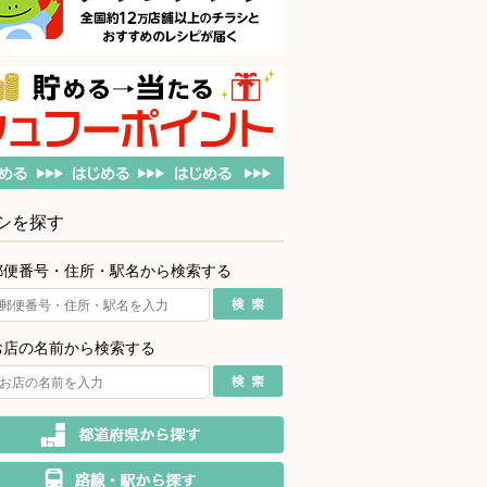
シを探す
郵便番号・住所・駅名から検索する
お店の名前から検索する