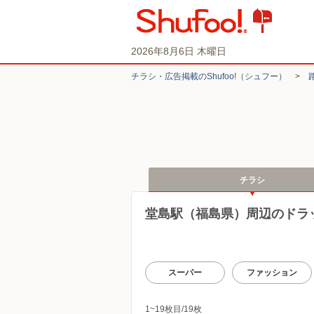
2026年8月6日 木曜日
チラシ・​広告掲載の​Shufoo!​（シュフー）
>
チラシ
堂島駅（福島県）周辺のドラ
スーパー
ファッション
1~19枚目/19枚