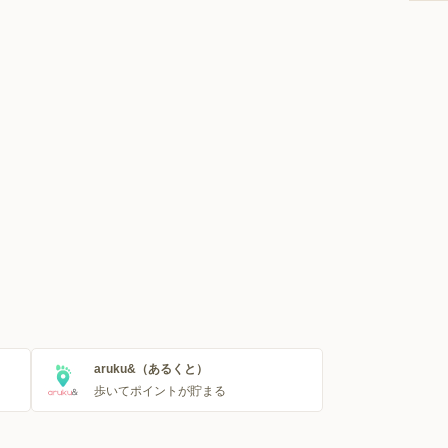
aruku&（あるくと）
歩いてポイントが貯まる