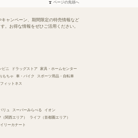
ページの先頭へ
やキャンペーン、期間限定の特売情報など
けます。お得な情報をぜひご活用ください。
ンビニ
ドラッグストア
家具・ホームセンター
おもちゃ
車・バイク
スポーツ用品・自転車
フィットネス
バリュ
スーパーみらべる
イオン
フ（関西エリア）
ライフ（首都圏エリア）
イリーカナート