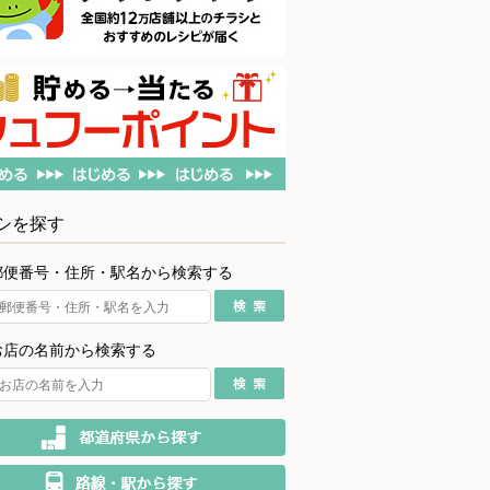
シを探す
郵便番号・住所・駅名から検索する
お店の名前から検索する