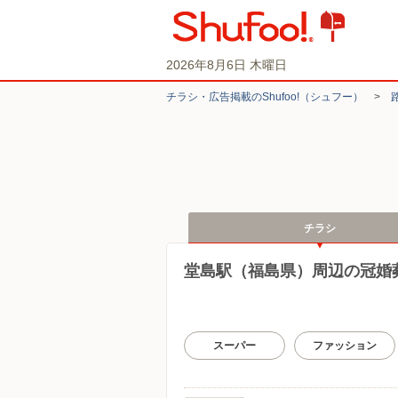
2026年8月6日 木曜日
チラシ・​広告掲載の​Shufoo!​（シュフー）
>
チラシ
堂島駅（福島県）周辺の冠婚
スーパー
ファッション