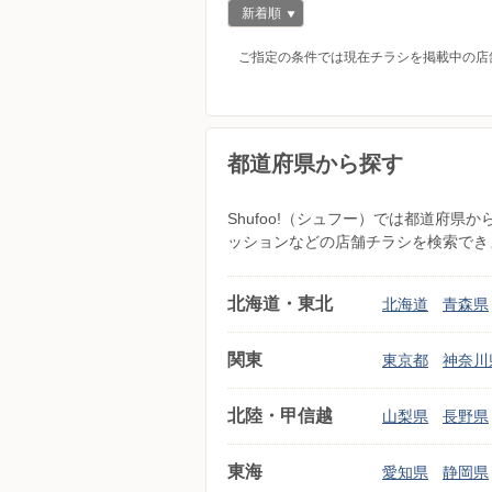
新着順
ご指定の条件では現在チラシを掲載中の店
都道府県から探す
Shufoo!（シュフー）では都道府
ッションなどの店舗チラシを検索でき
北海道・東北
北海道
青森県
関東
東京都
神奈川
北陸・甲信越
山梨県
長野県
東海
愛知県
静岡県