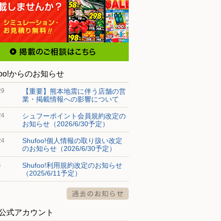
foo!からのお知らせ
【重要】熊本地震に伴う店舗の営
29
業・掲載情報への影響について
シュフーポイント会員規約改定の
24
お知らせ（2026/6/30予定）
Shufoo!個人情報の取り扱い改定
24
のお知らせ（2026/6/30予定）
Shufoo!利用規約改定のお知らせ
4
（2025/6/11予定）
S公式アカウント