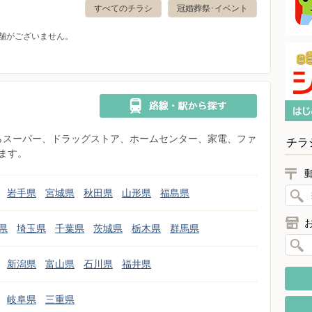
すべてのチラシ
冠婚葬祭･イベント
舗がございません。
県からスーパー、ドラッグストア、ホームセンター、家電、ファ
チラ
ます。
岩手県
宮城県
秋田県
山形県
福島県
県
埼玉県
千葉県
茨城県
栃木県
群馬県
新潟県
富山県
石川県
福井県
岐阜県
三重県