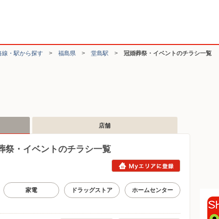
路線・駅から探す
>
福島県
>
堂島駅
>
冠婚葬祭・イベントのチラシ一覧
店舗
葬祭・イベントのチラシ一覧
家電
ドラッグストア
ホームセンター