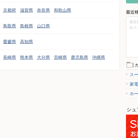
京都府
滋賀県
奈良県
和歌山県
最近
最近
鳥取県
島根県
山口県
あり
愛媛県
高知県
長崎県
熊本県
大分県
宮崎県
鹿児島県
沖縄県
ス
家
ホ
シュ