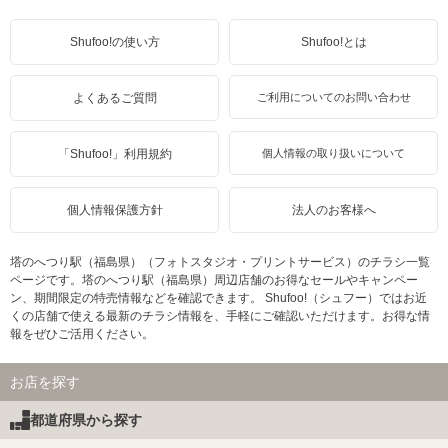
Shufoo!の使い方
Shufoo!とは
よくあるご質問
ご利用についてのお問い合わせ
「Shufoo!」利用規約
個人情報の取り扱いについて
個人情報保護方針
法人のお客様へ
塔のへつり駅（福島県）（フォトスタジオ・プリントサービス）のチラシ一覧
ページです。塔のへつり駅（福島県）周辺店舗のお得なセールやキャンペー
ン、期間限定の特売情報などを確認できます。 Shufoo!（シュフー）ではお近
くの店舗で使える最新のチラシ情報を、手軽にご確認いただけます。お得な情
報をぜひご活用ください。
お店を探す
都道府県から探す