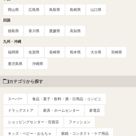
岡山県
広島県
鳥取県
島根県
山口県
四国
徳島県
香川県
愛媛県
高知県
九州・沖縄
福岡県
佐賀県
長崎県
熊本県
大分県
宮崎県
鹿児島県
沖縄県
カテゴリから探す
スーパー
食品・菓子・飲料・酒・日用品・コンビニ
ドラッグストア
家具・ホームセンター
家電店
ショッピングセンター・百貨店
ファッション
キッズ・ベビー・おもちゃ
眼鏡・コンタクト・ケア用品