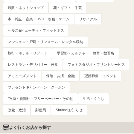
通販・ネットショップ
花・ギフト・手芸
本・雑誌・音楽・DVD・映画・ゲーム
リサイクル
ヘルス&ビューティ・フィットネス
マンション・戸建・リフォーム・レンタル収納
旅行・ホテル・リゾート
学習塾・カルチャー・教育・教習所
レストラン・デリバリー・外食
フォトスタジオ・プリントサービス
アミューズメント
保険・共済・金融
冠婚葬祭・イベント
プレゼントキャンペーン・クーポン
TV局・新聞社・フリーペーパー・その他
生活・くらし
政党・政治
郵便局
Shufoo!お知らせ
よく行くお店から探す