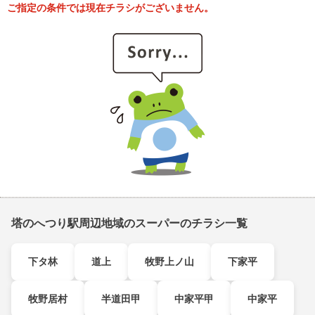
ご指定の条件では現在チラシがございません。
塔のへつり駅周辺地域のスーパーのチラシ一覧
下タ林
道上
牧野上ノ山
下家平
牧野居村
半道田甲
中家平甲
中家平