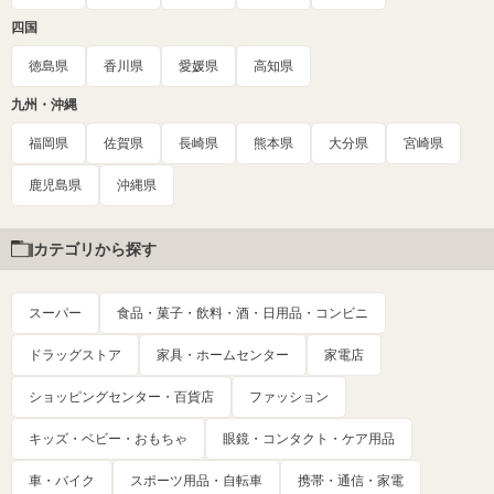
四国
徳島県
香川県
愛媛県
高知県
九州・沖縄
福岡県
佐賀県
長崎県
熊本県
大分県
宮崎県
鹿児島県
沖縄県
カテゴリから探す
スーパー
食品・菓子・飲料・酒・日用品・コンビニ
ドラッグストア
家具・ホームセンター
家電店
ショッピングセンター・百貨店
ファッション
キッズ・ベビー・おもちゃ
眼鏡・コンタクト・ケア用品
車・バイク
スポーツ用品・自転車
携帯・通信・家電