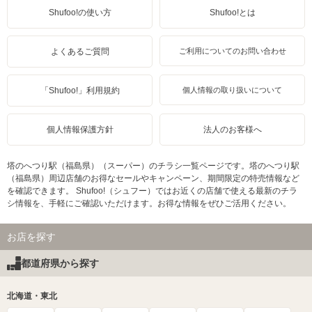
Shufoo!の使い方
Shufoo!とは
よくあるご質問
ご利用についてのお問い合わせ
「Shufoo!」利用規約
個人情報の取り扱いについて
個人情報保護方針
法人のお客様へ
塔のへつり駅（福島県）（スーパー）のチラシ一覧ページです。塔のへつり駅
（福島県）周辺店舗のお得なセールやキャンペーン、期間限定の特売情報など
を確認できます。 Shufoo!（シュフー）ではお近くの店舗で使える最新のチラ
シ情報を、手軽にご確認いただけます。お得な情報をぜひご活用ください。
お店を探す
都道府県から探す
北海道・東北