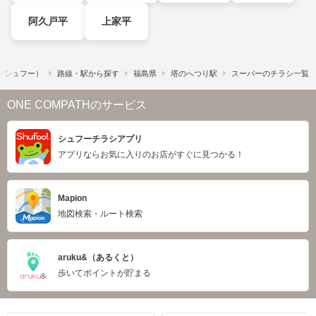
阿久戸平
上家平
!​（シュフー）
路線・駅から探す
福島県
塔のへつり駅
スーパーのチラシ一覧
ONE COMPATHのサービス
シュフーチラシアプリ
アプリならお気に入りのお店がすぐに見つかる！
Mapion
地図検索・ルート検索
aruku&（あるくと）
歩いてポイントが貯まる