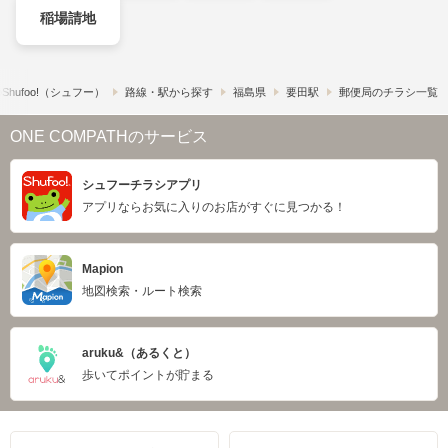
稲場請地
hufoo!​（シュフー）
路線・駅から探す
福島県
要田駅
郵便局のチラシ一覧
ONE COMPATHのサービス
シュフーチラシアプリ
アプリならお気に入りのお店がすぐに見つかる！
Mapion
地図検索・ルート検索
aruku&（あるくと）
歩いてポイントが貯まる