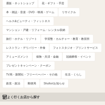
通販・ネットショップ
花・ギフト・手芸
本・雑誌・音楽・DVD・映画・ゲーム
リサイクル
ヘルス&ビューティ・フィットネス
マンション・戸建・リフォーム・レンタル収納
旅行・ホテル・リゾート
学習塾・カルチャー・教育・教習所
レストラン・デリバリー・外食
フォトスタジオ・プリントサービス
アミューズメント
保険・共済・金融
冠婚葬祭・イベント
プレゼントキャンペーン・クーポン
TV局・新聞社・フリーペーパー・その他
生活・くらし
政党・政治
郵便局
Shufoo!お知らせ
よく行くお店から探す