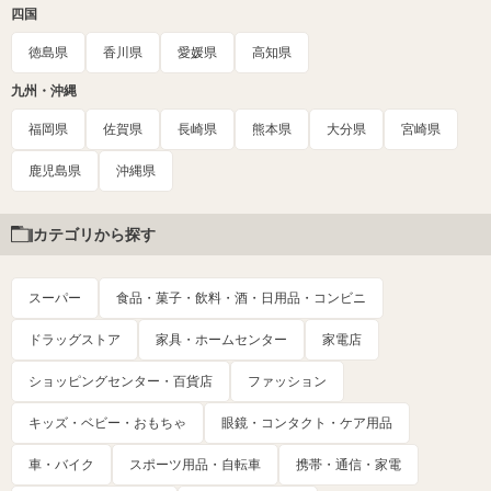
四国
徳島県
香川県
愛媛県
高知県
九州・沖縄
福岡県
佐賀県
長崎県
熊本県
大分県
宮崎県
鹿児島県
沖縄県
カテゴリから探す
スーパー
食品・菓子・飲料・酒・日用品・コンビニ
ドラッグストア
家具・ホームセンター
家電店
ショッピングセンター・百貨店
ファッション
キッズ・ベビー・おもちゃ
眼鏡・コンタクト・ケア用品
車・バイク
スポーツ用品・自転車
携帯・通信・家電