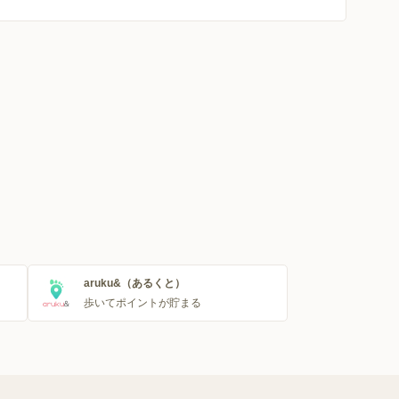
aruku&（あるくと）
歩いてポイントが貯まる