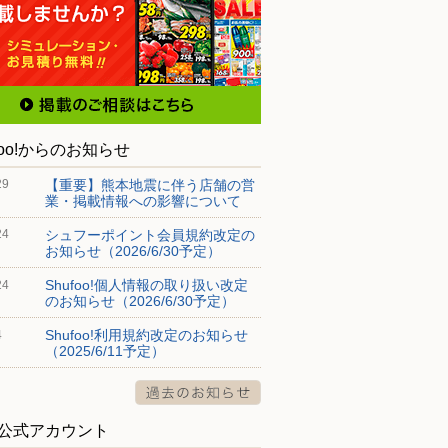
foo!からのお知らせ
【重要】熊本地震に伴う店舗の営
29
業・掲載情報への影響について
シュフーポイント会員規約改定の
24
お知らせ（2026/6/30予定）
Shufoo!個人情報の取り扱い改定
24
のお知らせ（2026/6/30予定）
Shufoo!利用規約改定のお知らせ
4
（2025/6/11予定）
S公式アカウント