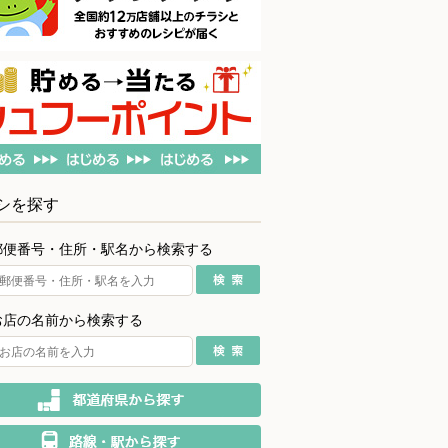
シを探す
郵便番号・住所・駅名から検索する
お店の名前から検索する