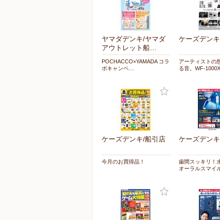
ヤマダデンキ/ヤマダ
ケーズデンキ
アウトレット船…
POCHACCO×YAMADA コラ
アーティストの
ボキャンペ…
る音。WF-1000
ケーズデンキ/船引店
ケーズデンキ
今月のお買得品！
歯間スッキリ！
オーラルスマイ