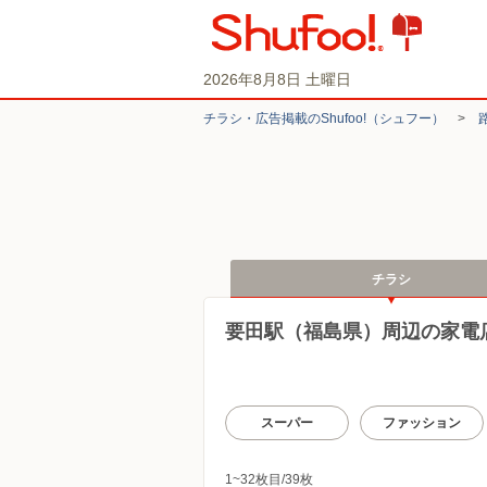
2026年8月8日 土曜日
チラシ・​広告掲載の​Shufoo!​（シュフー）
>
チラシ
要田駅（福島県）周辺の家電
スーパー
ファッション
1~32枚目/39枚