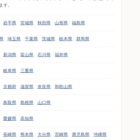
ます。
岩手県
宮城県
秋田県
山形県
福島県
県
埼玉県
千葉県
茨城県
栃木県
群馬県
新潟県
富山県
石川県
福井県
岐阜県
三重県
京都府
滋賀県
奈良県
和歌山県
鳥取県
島根県
山口県
愛媛県
高知県
長崎県
熊本県
大分県
宮崎県
鹿児島県
沖縄県