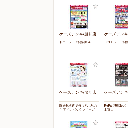
ケーズデンキ/船引店
ケーズデンキ
ドコモフェア開催開催
ドコモフェア開
ケーズデンキ/船引店
ケーズデンキ
魔法瓶構造で持ち運ぶ氷の
ReFaで毎日の
う アイスパックシリーズ
上質に！