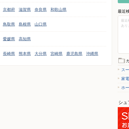
京都府
滋賀県
奈良県
和歌山県
最近
最近
鳥取県
島根県
山口県
あり
愛媛県
高知県
長崎県
熊本県
大分県
宮崎県
鹿児島県
沖縄県
ス
家
ホ
シュ