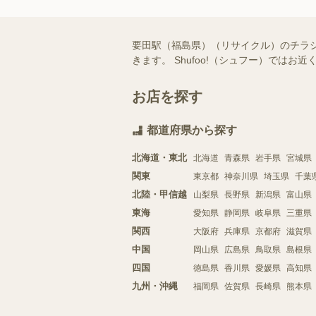
要田駅（福島県）（リサイクル）のチラ
きます。 Shufoo!（シュフー）で
お店を探す
都道府県から探す
北海道・東北
北海道
青森県
岩手県
宮城県
関東
東京都
神奈川県
埼玉県
千葉
北陸・甲信越
山梨県
長野県
新潟県
富山県
東海
愛知県
静岡県
岐阜県
三重県
関西
大阪府
兵庫県
京都府
滋賀県
中国
岡山県
広島県
鳥取県
島根県
四国
徳島県
香川県
愛媛県
高知県
九州・沖縄
福岡県
佐賀県
長崎県
熊本県