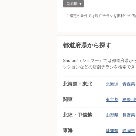
新着順
ご指定の条件では現在チラシを掲載中の店
都道府県から探す
Shufoo!（シュフー）では都道府
ッションなどの店舗チラシを検索でき
北海道・東北
北海道
青森県
関東
東京都
神奈川
北陸・甲信越
山梨県
長野県
東海
愛知県
静岡県