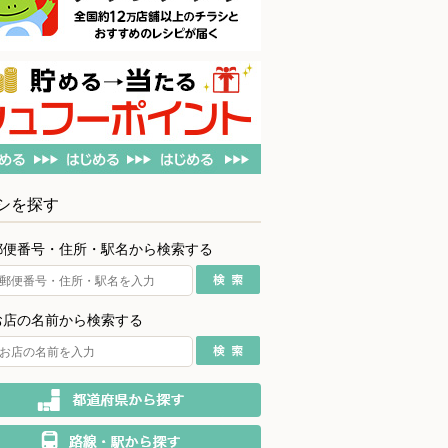
シを探す
郵便番号・住所・駅名から検索する
お店の名前から検索する