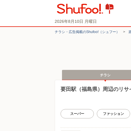
2026年8月10日 月曜日
チラシ・​広告掲載の​Shufoo!​（シュフー）
>
チラシ
要田駅（福島県）周辺のリサ
スーパー
ファッション