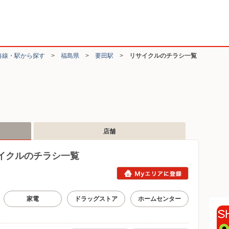
路線・駅から探す
>
福島県
>
要田駅
>
リサイクルのチラシ一覧
店舗
イクルのチラシ一覧
家電
ドラッグストア
ホームセンター