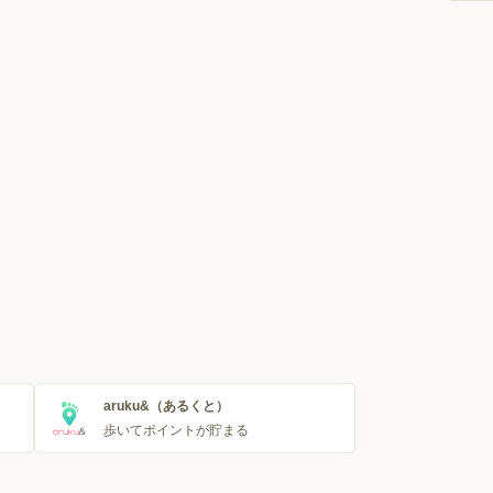
aruku&（あるくと）
歩いてポイントが貯まる