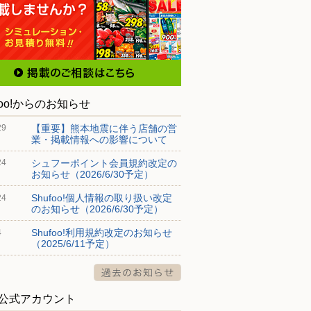
foo!からのお知らせ
【重要】熊本地震に伴う店舗の営
29
業・掲載情報への影響について
シュフーポイント会員規約改定の
24
お知らせ（2026/6/30予定）
Shufoo!個人情報の取り扱い改定
24
のお知らせ（2026/6/30予定）
Shufoo!利用規約改定のお知らせ
4
（2025/6/11予定）
S公式アカウント