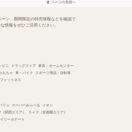
ページの先頭へ
ペーン、期間限定の特売情報などを確認で
お得な情報をぜひご活用ください。
ンビニ
ドラッグストア
家具・ホームセンター
おもちゃ
車・バイク
スポーツ用品・自転車
フィットネス
バリュ
スーパーみらべる
イオン
フ（関西エリア）
ライフ（首都圏エリア）
イリーカナート