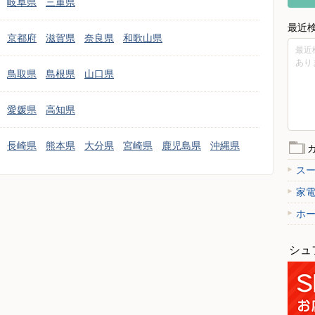
岐阜県
三重県
最近
京都府
滋賀県
奈良県
和歌山県
最近
あり
鳥取県
島根県
山口県
愛媛県
高知県
長崎県
熊本県
大分県
宮崎県
鹿児島県
沖縄県
ス
家
ホ
シュ