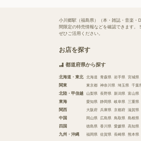
小川郷駅（福島県）（本・雑誌・音楽・
間限定の特売情報などを確認できます。 
ぜひご活用ください。
お店を探す
都道府県から探す
北海道・東北
北海道
青森県
岩手県
宮城県
関東
東京都
神奈川県
埼玉県
千葉
北陸・甲信越
山梨県
長野県
新潟県
富山県
東海
愛知県
静岡県
岐阜県
三重県
関西
大阪府
兵庫県
京都府
滋賀県
中国
岡山県
広島県
鳥取県
島根県
四国
徳島県
香川県
愛媛県
高知県
九州・沖縄
福岡県
佐賀県
長崎県
熊本県