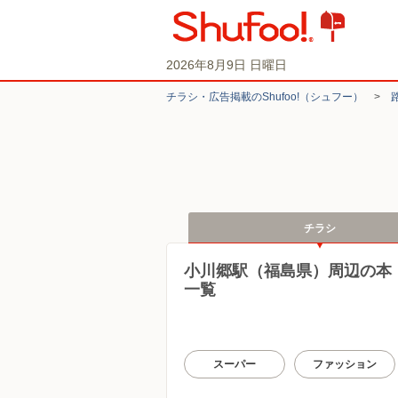
2026年8月9日 日曜日
チラシ・​広告掲載の​Shufoo!​（シュフー）
>
チラシ
小川郷駅（福島県）周辺の本
一覧
スーパー
ファッション