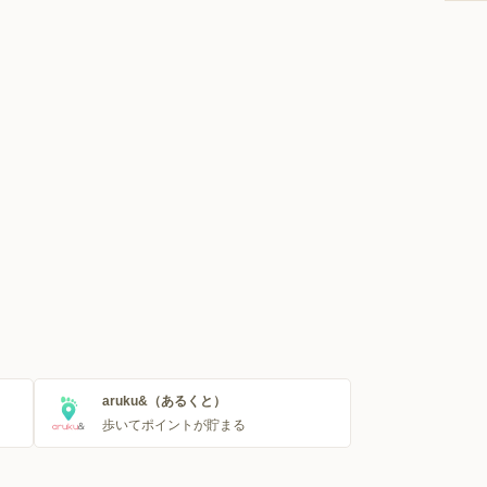
aruku&（あるくと）
歩いてポイントが貯まる