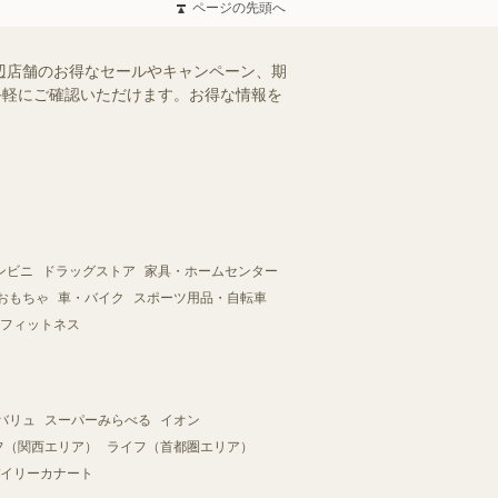
ページの先頭へ
辺店舗のお得なセールやキャンペーン、期
、手軽にご確認いただけます。お得な情報を
ンビニ
ドラッグストア
家具・ホームセンター
おもちゃ
車・バイク
スポーツ用品・自転車
フィットネス
バリュ
スーパーみらべる
イオン
フ（関西エリア）
ライフ（首都圏エリア）
イリーカナート