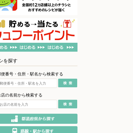
シを探す
郵便番号・住所・駅名から検索する
お店の名前から検索する