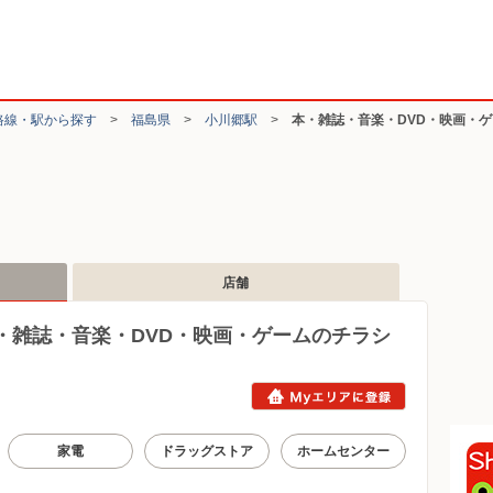
路線・駅から探す
>
福島県
>
小川郷駅
>
本・雑誌・音楽・DVD・映画・
店舗
・雑誌・音楽・DVD・映画・ゲームのチラシ
家電
ドラッグストア
ホームセンター