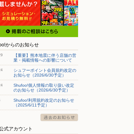
foo!からのお知らせ
【重要】熊本地震に伴う店舗の営
29
業・掲載情報への影響について
シュフーポイント会員規約改定の
24
お知らせ（2026/6/30予定）
Shufoo!個人情報の取り扱い改定
24
のお知らせ（2026/6/30予定）
Shufoo!利用規約改定のお知らせ
4
（2025/6/11予定）
S公式アカウント