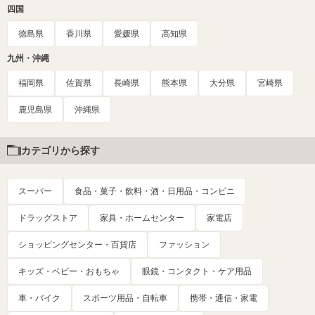
四国
徳島県
香川県
愛媛県
高知県
九州・沖縄
福岡県
佐賀県
長崎県
熊本県
大分県
宮崎県
鹿児島県
沖縄県
カテゴリから探す
スーパー
食品・菓子・飲料・酒・日用品・コンビニ
ドラッグストア
家具・ホームセンター
家電店
ショッピングセンター・百貨店
ファッション
キッズ・ベビー・おもちゃ
眼鏡・コンタクト・ケア用品
車・バイク
スポーツ用品・自転車
携帯・通信・家電