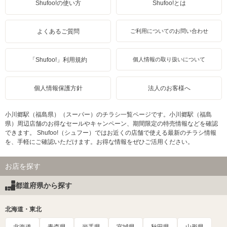
Shufoo!の使い方
Shufoo!とは
よくあるご質問
ご利用についてのお問い合わせ
「Shufoo!」利用規約
個人情報の取り扱いについて
個人情報保護方針
法人のお客様へ
小川郷駅（福島県）（スーパー）のチラシ一覧ページです。小川郷駅（福島
県）周辺店舗のお得なセールやキャンペーン、期間限定の特売情報などを確認
できます。 Shufoo!（シュフー）ではお近くの店舗で使える最新のチラシ情報
を、手軽にご確認いただけます。お得な情報をぜひご活用ください。
お店を探す
都道府県から探す
北海道・東北