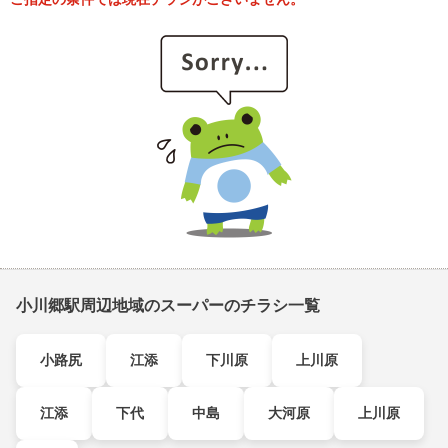
小川郷駅周辺地域のスーパーのチラシ一覧
小路尻
江添
下川原
上川原
江添
下代
中島
大河原
上川原