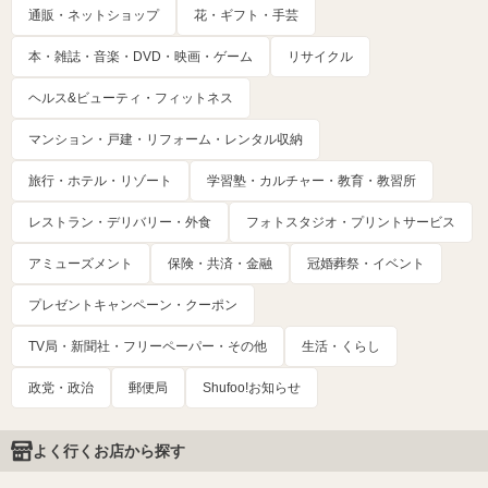
通販・ネットショップ
花・ギフト・手芸
本・雑誌・音楽・DVD・映画・ゲーム
リサイクル
ヘルス&ビューティ・フィットネス
マンション・戸建・リフォーム・レンタル収納
旅行・ホテル・リゾート
学習塾・カルチャー・教育・教習所
レストラン・デリバリー・外食
フォトスタジオ・プリントサービス
アミューズメント
保険・共済・金融
冠婚葬祭・イベント
プレゼントキャンペーン・クーポン
TV局・新聞社・フリーペーパー・その他
生活・くらし
政党・政治
郵便局
Shufoo!お知らせ
よく行くお店から探す