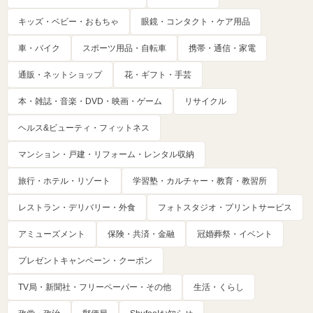
キッズ・ベビー・おもちゃ
眼鏡・コンタクト・ケア用品
車・バイク
スポーツ用品・自転車
携帯・通信・家電
通販・ネットショップ
花・ギフト・手芸
本・雑誌・音楽・DVD・映画・ゲーム
リサイクル
ヘルス&ビューティ・フィットネス
マンション・戸建・リフォーム・レンタル収納
旅行・ホテル・リゾート
学習塾・カルチャー・教育・教習所
レストラン・デリバリー・外食
フォトスタジオ・プリントサービス
アミューズメント
保険・共済・金融
冠婚葬祭・イベント
プレゼントキャンペーン・クーポン
TV局・新聞社・フリーペーパー・その他
生活・くらし