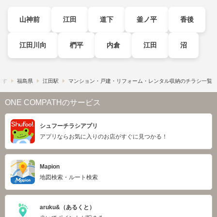
山神前
江田
道下
釜ノ平
香後
江田川向
椚平
内倉
江田
沼
探す
福島県
江田駅
マンション・戸建・リフォーム・レンタル収納のチラシ一覧
ONE COMPATHのサービス
シュフーチラシアプリ
アプリならお気に入りのお店がすぐに見つかる！
Mapion
地図検索・ルート検索
aruku&（あるくと）