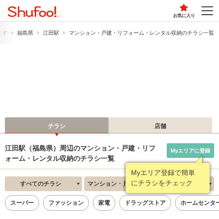
お気に入り
探す
福島県
江田駅
マンション・戸建・リフォーム・レンタル収納のチラシ一覧
チラシ
店舗
江田駅（福島県）周辺のマンション・戸建・リフ
Myエリアに登録
ォーム・レンタル収納のチラシ一覧
Myエリア登録で簡単
にチラシをチェック
すべてのチラシ
マンション・戸建・リフォーム・レンタル収納
新着順
スーパー
ファッション
家電
ドラッグストア
ホームセンタ