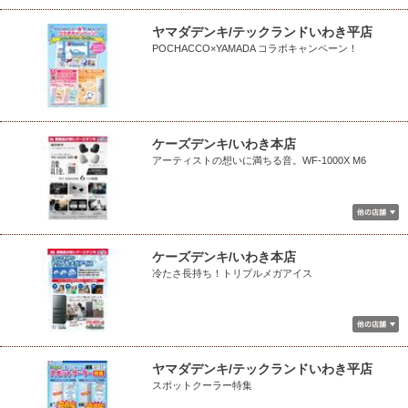
ヤマダデンキ/テックランドいわき平店
POCHACCO×YAMADA コラボキャンペーン！
ケーズデンキ/いわき本店
アーティストの想いに満ちる音。WF-1000X M6
ケーズデンキ/いわき本店
冷たさ長持ち！トリプルメガアイス
ヤマダデンキ/テックランドいわき平店
スポットクーラー特集