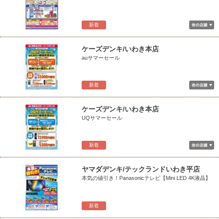
新着
ケーズデンキ/いわき本店
auサマーセール
新着
ケーズデンキ/いわき本店
UQサマーセール
新着
ヤマダデンキ/テックランドいわき平店
本気の値引き！Panasonicテレビ【Mini LED 4K液晶】
新着