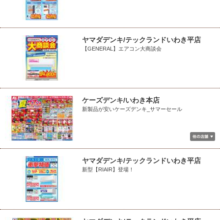
ヤマダデンキ/テックランドいわき平店
【GENERAL】エアコン大商談会
ケーズデンキ/いわき本店
新製品が安いケーズデンキ_サマーセール
ヤマダデンキ/テックランドいわき平店
新型【RIAIR】登場！