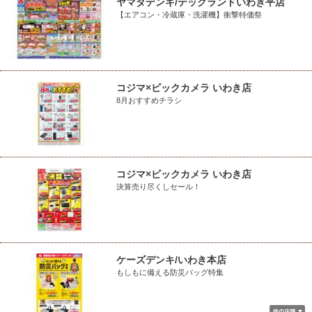
ヤマダデンキ/テックランドいわき平店
【エアコン・冷蔵庫・洗濯機】衝撃特価祭
コジマ×ビックカメラ いわき店
8月おすすめチラシ
コジマ×ビックカメラ いわき店
決算売り尽くしセール！
ケーズデンキ/いわき本店
もしもに備える防災バッグ特集