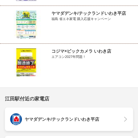
ヤマダデンキ/テックランドいわき平店
福島 省エネ家電 購入応援キャンペーン
コジマ×ビックカメラ いわき店
エアコン2027年問題！
江田駅付近の家電店
ヤマダデンキ/テックランドいわき平店