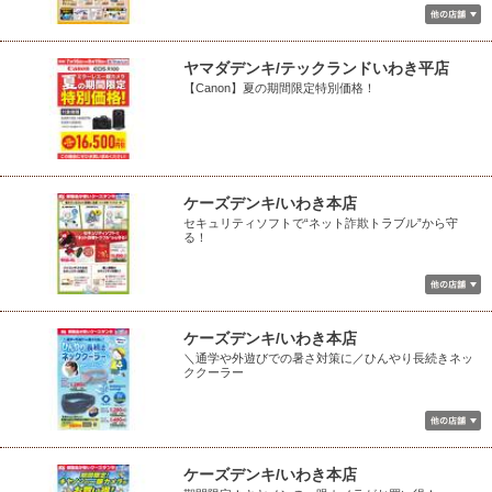
ヤマダデンキ/テックランドいわき平店
【Canon】夏の期間限定特別価格！
ケーズデンキ/いわき本店
セキュリティソフトで“ネット詐欺トラブル”から守
る！
ケーズデンキ/いわき本店
＼通学や外遊びでの暑さ対策に／ひんやり長続きネッ
ククーラー
ケーズデンキ/いわき本店