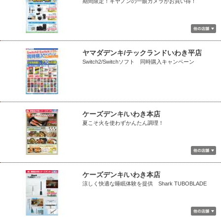
期間限定！キヤノンの一眼カメラがお買い得！
ヤマダデンキ/テックランドいわき平店
Switch2/Switchソフト 同時購入キャンペーン
ケーズデンキ/いわき本店
夏こそ火を使わずかんたん調理！
ケーズデンキ/いわき本店
涼しく快適な睡眠体験を提供 Shark TUBOBLADE