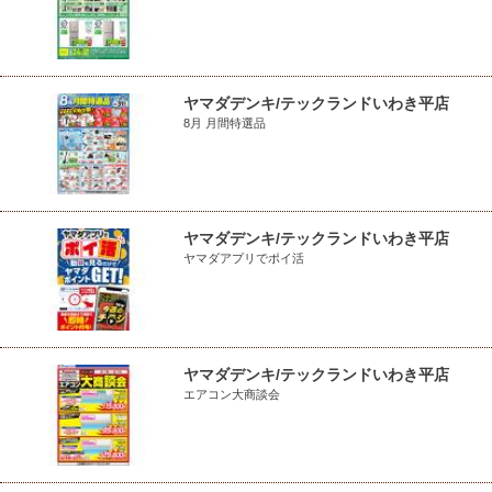
ヤマダデンキ/テックランドいわき平店
8月 月間特選品
ヤマダデンキ/テックランドいわき平店
ヤマダアプリでポイ活
ヤマダデンキ/テックランドいわき平店
エアコン大商談会