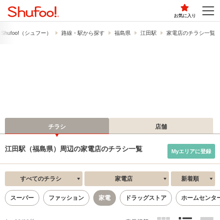
お気に入り
hufoo!​（シュフー）
路線・駅から探す
福島県
江田駅
家電店のチラシ一覧
チラシ
店舗
江田駅（福島県）周辺の家電店のチラシ一覧
Myエリアに登録
すべてのチラシ
家電店
新着順
スーパー
ファッション
家電
ドラッグストア
ホームセンタ