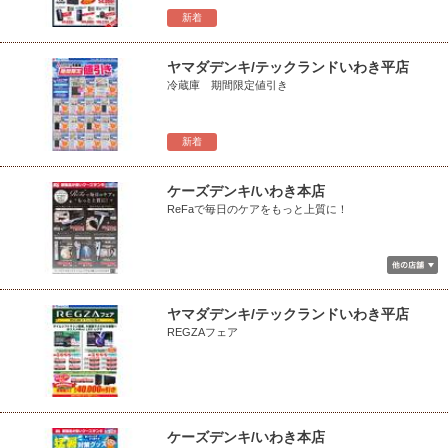
新着
ヤマダデンキ/テックランドいわき平店
冷蔵庫 期間限定値引き
新着
ケーズデンキ/いわき本店
ReFaで毎日のケアをもっと上質に！
ヤマダデンキ/テックランドいわき平店
REGZAフェア
ケーズデンキ/いわき本店