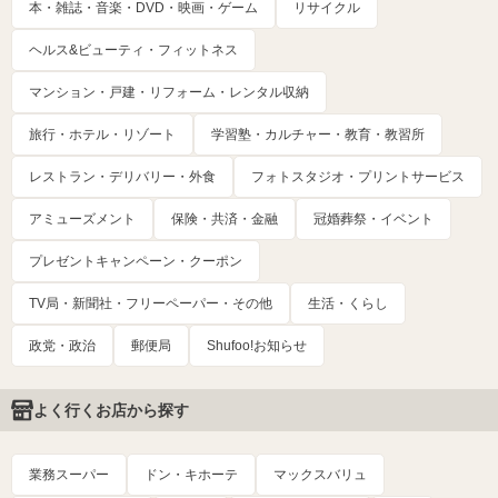
本・雑誌・音楽・DVD・映画・ゲーム
リサイクル
ヘルス&ビューティ・フィットネス
マンション・戸建・リフォーム・レンタル収納
旅行・ホテル・リゾート
学習塾・カルチャー・教育・教習所
レストラン・デリバリー・外食
フォトスタジオ・プリントサービス
アミューズメント
保険・共済・金融
冠婚葬祭・イベント
プレゼントキャンペーン・クーポン
TV局・新聞社・フリーペーパー・その他
生活・くらし
政党・政治
郵便局
Shufoo!お知らせ
よく行くお店から探す
業務スーパー
ドン・キホーテ
マックスバリュ