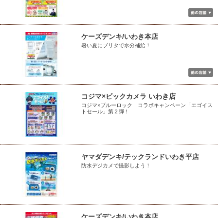
ケーズデンキ/いわき本店
暑い夏にブリタで水分補給！
コジマ×ビックカメラ いわき店
コジマ×ブルーロック コラボキャンペーン「エゴイス
トセール」第２弾！
ヤマダデンキ/テックランドいわき平店
防水デジカメで撮影しよう！
ケーズデンキ/いわき本店