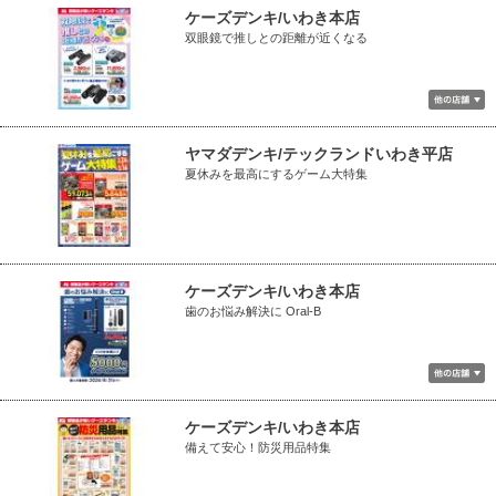
ケーズデンキ/いわき本店
双眼鏡で推しとの距離が近くなる
ヤマダデンキ/テックランドいわき平店
夏休みを最高にするゲーム大特集
ケーズデンキ/いわき本店
歯のお悩み解決に Oral-B
ケーズデンキ/いわき本店
備えて安心！防災用品特集