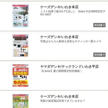
ケーズデンキ/いわき本店
ミスト効果で最大6.7℃涼しい Shark FLEXBREEZE P
RO MIST
ケーズデンキ/いわき本店
写真はもちろん動画も得意なキヤノンの一眼カメラ
ヤマダデンキ/テックランドいわき平店
【Canon】夏の期間限定特別価格！
ケーズデンキ/いわき本店
実家の迷惑電話対策できていますか？