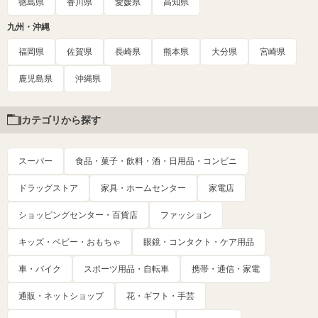
徳島県
香川県
愛媛県
高知県
九州・沖縄
福岡県
佐賀県
長崎県
熊本県
大分県
宮崎県
鹿児島県
沖縄県
カテゴリから探す
スーパー
食品・菓子・飲料・酒・日用品・コンビニ
ドラッグストア
家具・ホームセンター
家電店
ショッピングセンター・百貨店
ファッション
キッズ・ベビー・おもちゃ
眼鏡・コンタクト・ケア用品
車・バイク
スポーツ用品・自転車
携帯・通信・家電
通販・ネットショップ
花・ギフト・手芸