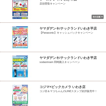
店頭受取キャンペーン
ヤマダデンキ/テックランドいわき平店
【Panasonic】キャッシュバックキャンペーン
ヤマダデンキ/テックランドいわき平店
sodastream 同時購入キャンペーン
コジマ×ビックカメラ いわき店
コジ坊＆マコちゃんのLINEスタンプ好評販売中！