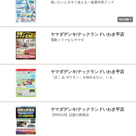
使いたいときすぐ使える！猛暑対策グッズ
ヤマダデンキ/テックランドいわき平店
電動ソファならヤマダ
ヤマダデンキ/テックランドいわき平店
『ぽこ あ ポケモン』を始めるなら、いま。
ヤマダデンキ/テックランドいわき平店
【REGZA】話題の新商品