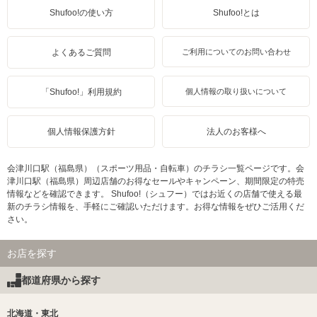
Shufoo!の使い方
Shufoo!とは
よくあるご質問
ご利用についてのお問い合わせ
「Shufoo!」利用規約
個人情報の取り扱いについて
個人情報保護方針
法人のお客様へ
会津川口駅（福島県）（スポーツ用品・自転車）のチラシ一覧ページです。会
津川口駅（福島県）周辺店舗のお得なセールやキャンペーン、期間限定の特売
情報などを確認できます。 Shufoo!（シュフー）ではお近くの店舗で使える最
新のチラシ情報を、手軽にご確認いただけます。お得な情報をぜひご活用くだ
さい。
お店を探す
都道府県から探す
北海道・東北