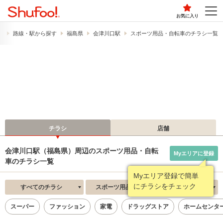
お気に入り
）
路線・駅から探す
福島県
会津川口駅
スポーツ用品・自転車のチラシ一覧
チラシ
店舗
会津川口駅（福島県）周辺のスポーツ用品・自転
Myエリアに登録
車のチラシ一覧
Myエリア登録で簡単
にチラシをチェック
すべてのチラシ
スポーツ用品・自転車
新着順
スーパー
ファッション
家電
ドラッグストア
ホームセンタ