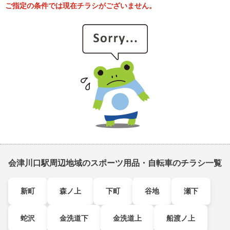
ご指定の条件では現在チラシがございません。
会津川口駅周辺地域のスポーツ用品・自転車のチラシ一覧
新町
森ノ上
下町
谷地
瀬下
蛇沢
金洗道下
金洗道上
船渡ノ上