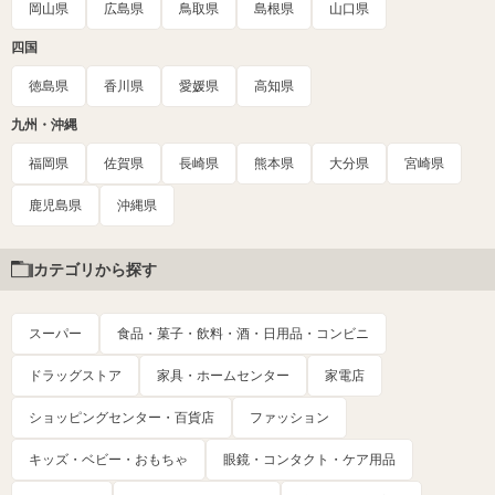
岡山県
広島県
鳥取県
島根県
山口県
四国
徳島県
香川県
愛媛県
高知県
九州・沖縄
福岡県
佐賀県
長崎県
熊本県
大分県
宮崎県
鹿児島県
沖縄県
カテゴリから探す
スーパー
食品・菓子・飲料・酒・日用品・コンビニ
ドラッグストア
家具・ホームセンター
家電店
ショッピングセンター・百貨店
ファッション
キッズ・ベビー・おもちゃ
眼鏡・コンタクト・ケア用品