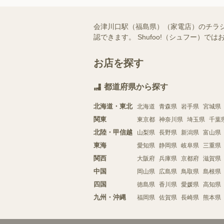
会津川口駅（福島県）（家電店）のチラ
認できます。 Shufoo!（シュフー
お店を探す
都道府県から探す
北海道・東北
北海道
青森県
岩手県
宮城県
関東
東京都
神奈川県
埼玉県
千葉
北陸・甲信越
山梨県
長野県
新潟県
富山県
東海
愛知県
静岡県
岐阜県
三重県
関西
大阪府
兵庫県
京都府
滋賀県
中国
岡山県
広島県
鳥取県
島根県
四国
徳島県
香川県
愛媛県
高知県
九州・沖縄
福岡県
佐賀県
長崎県
熊本県