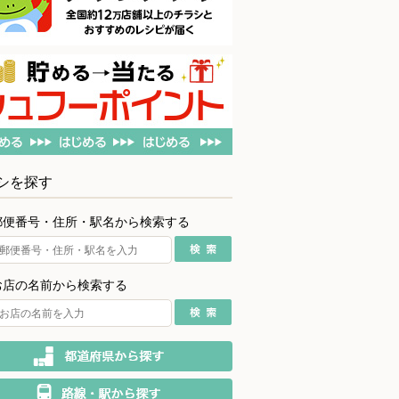
シを探す
郵便番号・住所・駅名から検索する
お店の名前から検索する