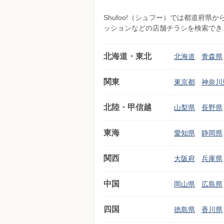
Shufoo!（シュフー）では都道府
ッションなどの店舗チラシを検索でき
北海道・東北
北海道
青森県
関東
東京都
神奈川
北陸・甲信越
山梨県
長野県
東海
愛知県
静岡県
関西
大阪府
兵庫県
中国
岡山県
広島県
四国
徳島県
香川県