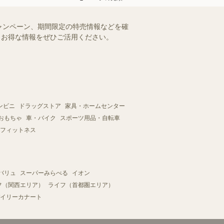
ャンペーン、期間限定の特売情報などを確
す。お得な情報をぜひご活用ください。
ンビニ
ドラッグストア
家具・ホームセンター
おもちゃ
車・バイク
スポーツ用品・自転車
フィットネス
バリュ
スーパーみらべる
イオン
フ（関西エリア）
ライフ（首都圏エリア）
イリーカナート