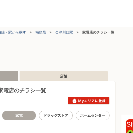
路線・駅から探す
>
福島県
>
会津川口駅
>
家電店のチラシ一覧
店舗
家電店のチラシ一覧
家電
ドラッグストア
ホームセンター