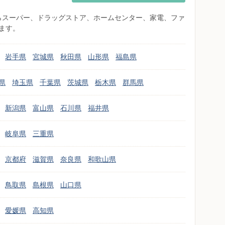
県からスーパー、ドラッグストア、ホームセンター、家電、ファ
ます。
岩手県
宮城県
秋田県
山形県
福島県
県
埼玉県
千葉県
茨城県
栃木県
群馬県
新潟県
富山県
石川県
福井県
岐阜県
三重県
京都府
滋賀県
奈良県
和歌山県
鳥取県
島根県
山口県
愛媛県
高知県