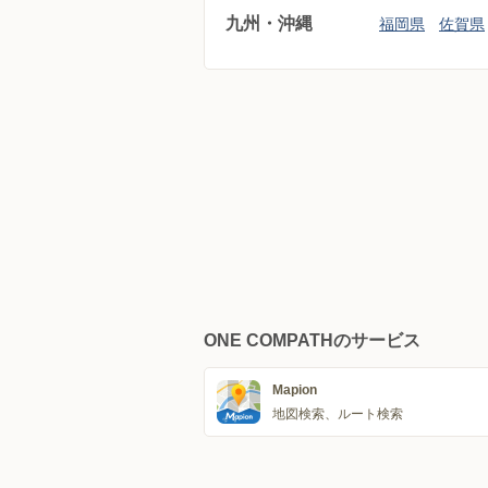
九州・沖縄
福岡県
佐賀県
ONE COMPATHのサービス
Mapion
地図検索、ルート検索