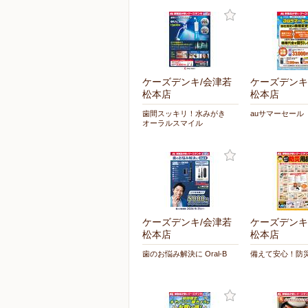
ケーズデンキ/会津若
ケーズデンキ
松本店
松本店
歯間スッキリ！水みがき
auサマーセール
オーラルスマイル
ケーズデンキ/会津若
ケーズデンキ
松本店
松本店
歯のお悩み解決に Oral-B
備えて安心！防