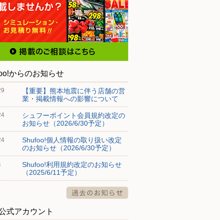
foo!からのお知らせ
【重要】熊本地震に伴う店舗の営
29
業・掲載情報への影響について
シュフーポイント会員規約改定の
24
お知らせ（2026/6/30予定）
Shufoo!個人情報の取り扱い改定
24
のお知らせ（2026/6/30予定）
Shufoo!利用規約改定のお知らせ
4
（2025/6/11予定）
S公式アカウント