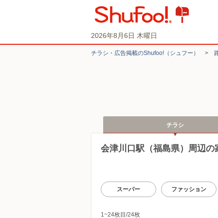
2026年8月6日 木曜日
チラシ・​広告掲載の​Shufoo!​（シュフー）
>
チラシ
会津川口駅（福島県）周辺の
スーパー
ファッション
1~24枚目/24枚