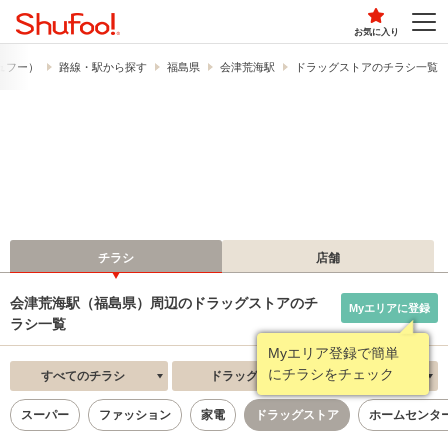
お気に入り
シュフー）
路線・駅から探す
福島県
会津荒海駅
ドラッグストアのチラシ一覧
チラシ
店舗
会津荒海駅（福島県）周辺のドラッグストアのチ
Myエリアに登録
ラシ一覧
Myエリア登録で簡単
にチラシをチェック
すべてのチラシ
ドラッグストア
新着順
スーパー
ファッション
家電
ドラッグストア
ホームセンタ