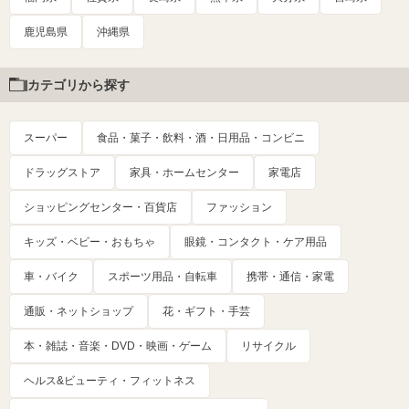
鹿児島県
沖縄県
カテゴリから探す
スーパー
食品・菓子・飲料・酒・日用品・コンビニ
ドラッグストア
家具・ホームセンター
家電店
ショッピングセンター・百貨店
ファッション
キッズ・ベビー・おもちゃ
眼鏡・コンタクト・ケア用品
車・バイク
スポーツ用品・自転車
携帯・通信・家電
通販・ネットショップ
花・ギフト・手芸
本・雑誌・音楽・DVD・映画・ゲーム
リサイクル
ヘルス&ビューティ・フィットネス