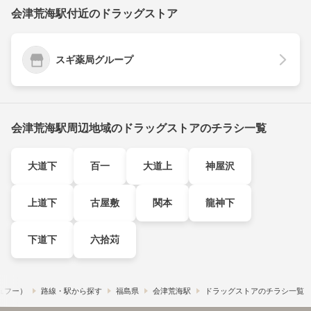
会津荒海駅付近のドラッグストア
スギ薬局グループ
会津荒海駅周辺地域のドラッグストアのチラシ一覧
大道下
百一
大道上
神屋沢
上道下
古屋敷
関本
龍神下
下道下
六拾苅
シュフー）
路線・駅から探す
福島県
会津荒海駅
ドラッグストアのチラシ一覧