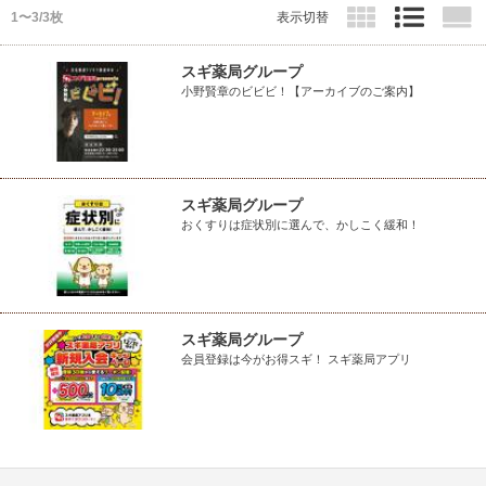
1〜3/3枚
表示切替
スギ薬局グループ
小野賢章のビビビ！【アーカイブのご案内】
スギ薬局グループ
おくすりは症状別に選んで、かしこく緩和！
スギ薬局グループ
会員登録は今がお得スギ！ スギ薬局アプリ