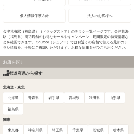
個人情報保護方針
法人のお客様へ
会津荒海駅（福島県）（ドラッグストア）のチラシ一覧ページです。会津荒海
駅（福島県）周辺店舗のお得なセールやキャンペーン、期間限定の特売情報な
どを確認できます。 Shufoo!（シュフー）ではお近くの店舗で使える最新のチ
ラシ情報を、手軽にご確認いただけます。お得な情報をぜひご活用ください。
お店を探す
都道府県から探す
北海道・東北
北海道
青森県
岩手県
宮城県
秋田県
山形県
福島県
関東
東京都
神奈川県
埼玉県
千葉県
茨城県
栃木県