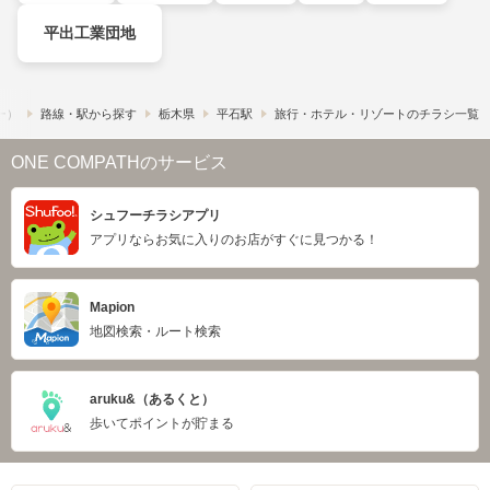
平出工業団地
フー）
路線・駅から探す
栃木県
平石駅
旅行・ホテル・リゾートのチラシ一覧
ONE COMPATHのサービス
シュフーチラシアプリ
アプリならお気に入りのお店がすぐに見つかる！
Mapion
地図検索・ルート検索
aruku&（あるくと）
歩いてポイントが貯まる