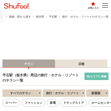
お気に入り
フー）
路線・駅から探す
栃木県
平石駅
旅行・ホテル・リゾートのチラシ一覧
チラシ
店舗
平石駅（栃木県）周辺の旅行・ホテル・リゾート
Myエリアに登録
のチラシ一覧
すべてのチラシ
旅行・ホテル・リゾート
新着順
スーパー
ファッション
家電
ドラッグストア
ホームセンタ