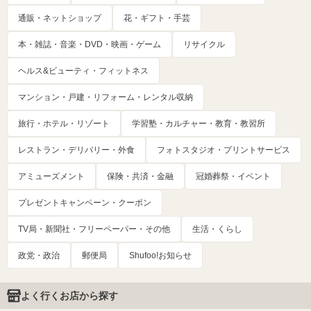
通販・ネットショップ
花・ギフト・手芸
本・雑誌・音楽・DVD・映画・ゲーム
リサイクル
ヘルス&ビューティ・フィットネス
マンション・戸建・リフォーム・レンタル収納
旅行・ホテル・リゾート
学習塾・カルチャー・教育・教習所
レストラン・デリバリー・外食
フォトスタジオ・プリントサービス
アミューズメント
保険・共済・金融
冠婚葬祭・イベント
プレゼントキャンペーン・クーポン
TV局・新聞社・フリーペーパー・その他
生活・くらし
政党・政治
郵便局
Shufoo!お知らせ
よく行くお店から探す