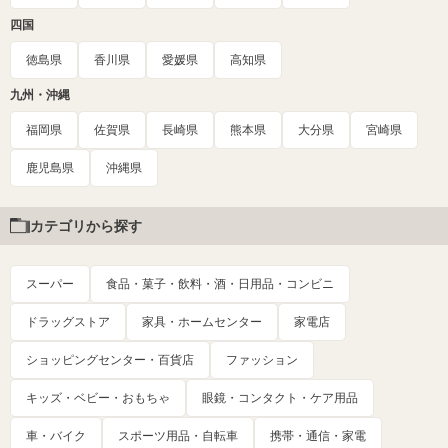
四国
徳島県
香川県
愛媛県
高知県
九州・沖縄
福岡県
佐賀県
長崎県
熊本県
大分県
宮崎県
鹿児島県
沖縄県
カテゴリから探す
スーパー
食品・菓子・飲料・酒・日用品・コンビニ
ドラッグストア
家具・ホームセンター
家電店
ショッピングセンター・百貨店
ファッション
キッズ・ベビー・おもちゃ
眼鏡・コンタクト・ケア用品
車・バイク
スポーツ用品・自転車
携帯・通信・家電