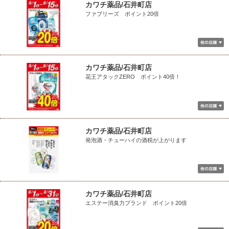
カワチ薬品/石井町店
ファブリーズ ポイント20倍
カワチ薬品/石井町店
花王アタックZERO ポイント40倍！
カワチ薬品/石井町店
発泡酒・チューハイの酒税が上がります
カワチ薬品/石井町店
エステー消臭力ブランド ポイント20倍