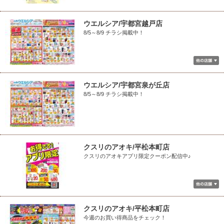
ウエルシア/宇都宮越戸店
8/5～8/9 チラシ掲載中！
ウエルシア/宇都宮泉が丘店
8/5～8/9 チラシ掲載中！
クスリのアオキ/平松本町店
クスリのアオキアプリ限定クーポン配信中♪
クスリのアオキ/平松本町店
今週のお買い得商品をチェック！