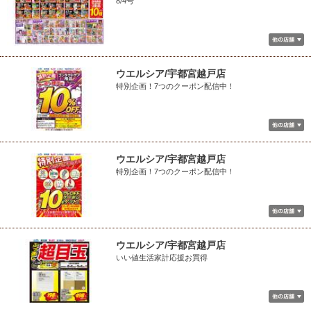
8/4号
ウエルシア/宇都宮越戸店
特別企画！7つのクーポン配信中！
ウエルシア/宇都宮越戸店
特別企画！7つのクーポン配信中！
ウエルシア/宇都宮越戸店
いい値生活家計応援お買得