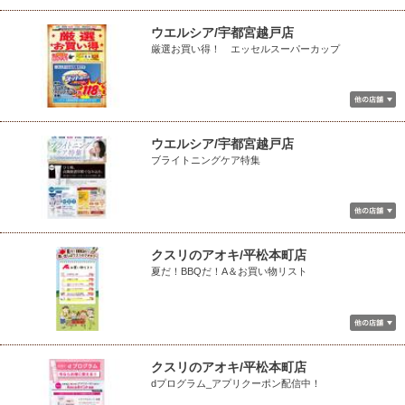
ウエルシア/宇都宮越戸店
厳選お買い得！ エッセルスーパーカップ
ウエルシア/宇都宮越戸店
ブライトニングケア特集
クスリのアオキ/平松本町店
夏だ！BBQだ！A＆お買い物リスト
クスリのアオキ/平松本町店
dプログラム_アプリクーポン配信中！