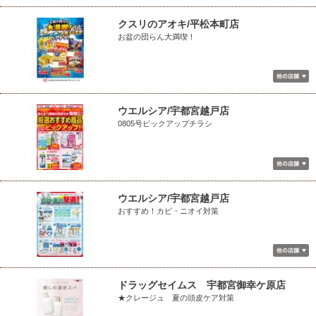
クスリのアオキ/平松本町店
お盆の団らん大満喫！
ウエルシア/宇都宮越戸店
0805号ピックアップチラシ
ウエルシア/宇都宮越戸店
おすすめ！カビ・ニオイ対策
ドラッグセイムス 宇都宮御幸ケ原店
★クレージュ 夏の頭皮ケア対策