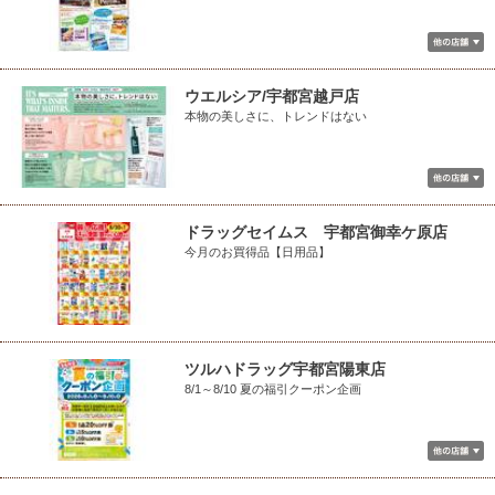
ウエルシア/宇都宮越戸店
本物の美しさに、トレンドはない
ドラッグセイムス 宇都宮御幸ケ原店
今月のお買得品【日用品】
ツルハドラッグ宇都宮陽東店
8/1～8/10 夏の福引クーポン企画