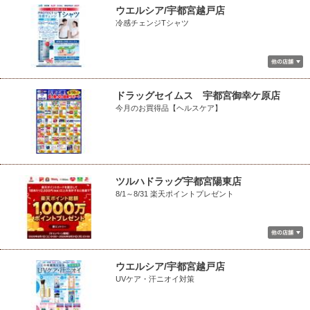
ウエルシア/宇都宮越戸店
冷感チェンジTシャツ
ドラッグセイムス 宇都宮御幸ケ原店
今月のお買得品【ヘルスケア】
ツルハドラッグ宇都宮陽東店
8/1～8/31 楽天ポイントプレゼント
ウエルシア/宇都宮越戸店
UVケア・汗ニオイ対策