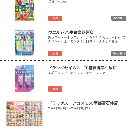
栄養ドリンク
新着
ウエルシア/宇都宮越戸店
新プライベートブランド「からだとくらしに＋1（プラ
スワン）」よりモンダミン口内トータルケア登場！
新着
ドラッグセイムス 宇都宮御幸ケ原店
★花王ソフィーナソフィーナベーシック
新着
ドラッグストアコスモス/宇都宮石井店
2026年8月8日～2026年8月20日_