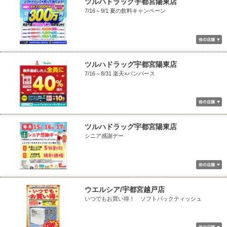
ツルハドラッグ宇都宮陽東店
7/16～9/1 夏の飲料キャンペーン
ツルハドラッグ宇都宮陽東店
7/16～8/31 楽天×パンパース
ツルハドラッグ宇都宮陽東店
シニア感謝デー
ウエルシア/宇都宮越戸店
いつでもお買い得！ ソフトパックティッシュ