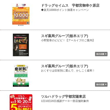
ドラッグセイムス 宇都宮御幸ケ原店
◆楽天10000ポイント抽選キャンペーン
スギ薬局グループ(栃木エリア)
小野賢章のビビビ！【アーカイブのご案内】
スギ薬局グループ(栃木エリア)
おくすりは症状別に選んで、かしこく緩和！
ツルハドラッグ宇都宮陽東店
1日10日20日感謝デー※一部店舗対象外