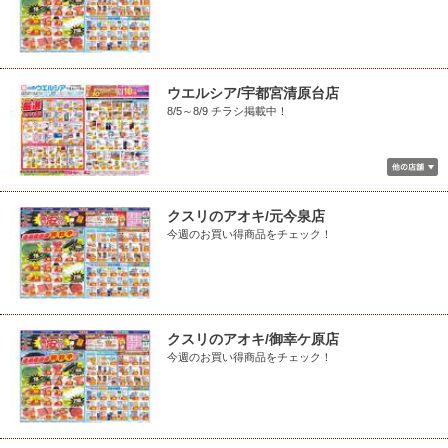
ウエルシア/宇都宮清原台店
8/5～8/9 チラシ掲載中！
クスリのアオキ/元今泉店
今週のお買い得商品をチェック！
クスリのアオキ/御幸ケ原店
今週のお買い得商品をチェック！