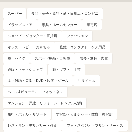
スーパー
食品・菓子・飲料・酒・日用品・コンビニ
ドラッグストア
家具・ホームセンター
家電店
ショッピングセンター・百貨店
ファッション
キッズ・ベビー・おもちゃ
眼鏡・コンタクト・ケア用品
車・バイク
スポーツ用品・自転車
携帯・通信・家電
通販・ネットショップ
花・ギフト・手芸
本・雑誌・音楽・DVD・映画・ゲーム
リサイクル
ヘルス&ビューティ・フィットネス
マンション・戸建・リフォーム・レンタル収納
旅行・ホテル・リゾート
学習塾・カルチャー・教育・教習所
レストラン・デリバリー・外食
フォトスタジオ・プリントサービス