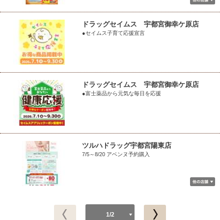
ドラッグセイムス 宇都宮御幸ケ原店
●セイムス子育て応援宣言
ドラッグセイムス 宇都宮御幸ケ原店
●富士薬品から元気な毎日を応援
ツルハドラッグ宇都宮陽東店
7/5～8/20 アベンヌ予約購入
1/2