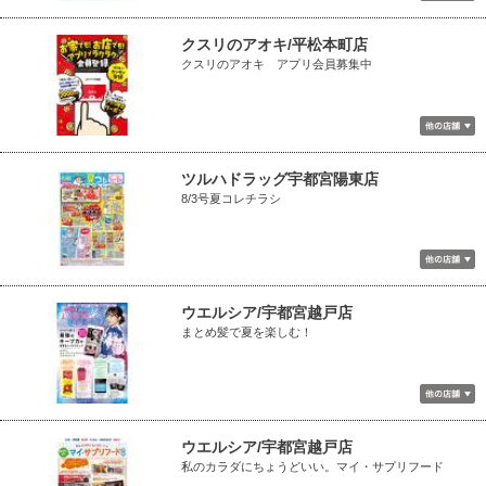
クスリのアオキ/平松本町店
クスリのアオキ アプリ会員募集中
ツルハドラッグ宇都宮陽東店
8/3号夏コレチラシ
ウエルシア/宇都宮越戸店
まとめ髪で夏を楽しむ！
ウエルシア/宇都宮越戸店
私のカラダにちょうどいい。マイ・サプリフード