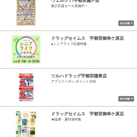
ウエルシア/宇都宮越戸店
家計応援セール実施中！
ドラッグセイムス 宇都宮御幸ケ原店
●シニアライフ応援特集
ツルハドラッグ宇都宮陽東店
アプリクーポン ポイント15倍
ドラッグセイムス 宇都宮御幸ケ原店
★猛暑・夏対策特集