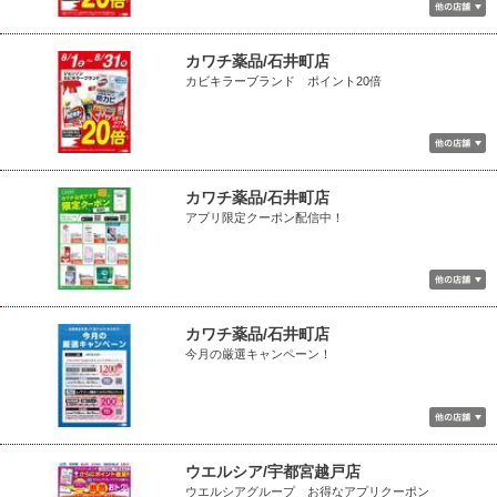
カワチ薬品/石井町店
カビキラーブランド ポイント20倍
カワチ薬品/石井町店
アプリ限定クーポン配信中！
カワチ薬品/石井町店
今月の厳選キャンペーン！
ウエルシア/宇都宮越戸店
ウエルシアグループ お得なアプリクーポン