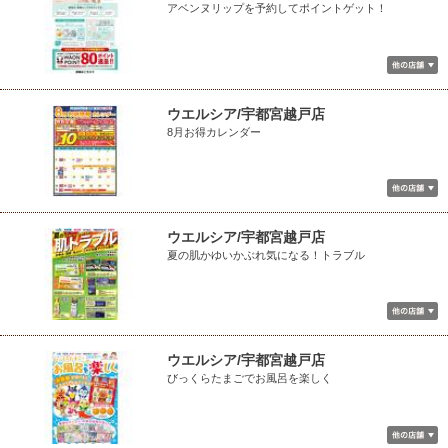
アベンヌリップを予約してポイントゲット！
ウエルシア/宇都宮越戸店
8月お得カレンダー
ウエルシア/宇都宮越戸店
夏の肌かゆいかぶれ気になる！トラブル
ウエルシア/宇都宮越戸店
びっくらたまごでお風呂を楽しく