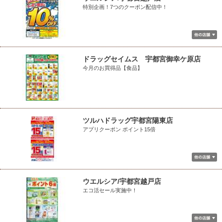
特別企画！7つのクーポン配信中！
ドラッグセイムス 宇都宮御幸ケ原店
今月のお買得品【食品】
ツルハドラッグ宇都宮陽東店
アプリクーポン ポイント15倍
ウエルシア/宇都宮越戸店
エコ活セール実施中！