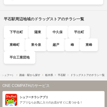
平石駅周辺地域のドラッグストアのチラシ一覧
下平出町
陽東
中久保
平出町
東峰町
東今泉
越戸
峰
東峰
平出工業団地
!​（シュフー）
路線・駅から探す
栃木県
平石駅
ドラッグストアのチラシ一覧
ONE COMPATHのサービス
シュフーチラシアプリ
アプリならお気に入りのお店がすぐに見つかる！