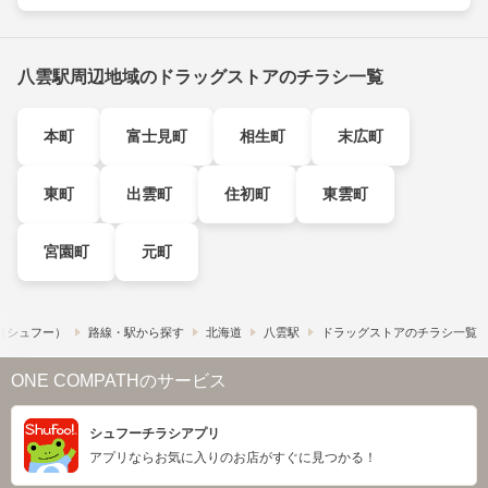
八雲駅周辺地域のドラッグストアのチラシ一覧
本町
富士見町
相生町
末広町
東町
出雲町
住初町
東雲町
宮園町
元町
!​（シュフー）
路線・駅から探す
北海道
八雲駅
ドラッグストアのチラシ一覧
ONE COMPATHのサービス
シュフーチラシアプリ
アプリならお気に入りのお店がすぐに見つかる！