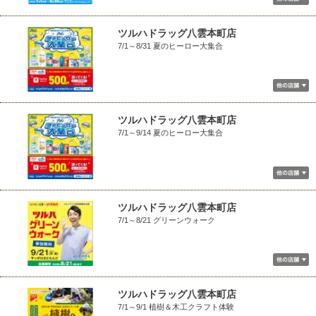
ツルハドラッグ八雲本町店
7/1～8/31 夏のヒーロー大集合
ツルハドラッグ八雲本町店
7/1～9/14 夏のヒーロー大集合
ツルハドラッグ八雲本町店
7/1～8/21 グリーンウォーク
ツルハドラッグ八雲本町店
7/1～9/1 植樹＆木工クラフト体験