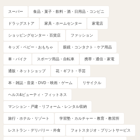
スーパー
食品・菓子・飲料・酒・日用品・コンビニ
ドラッグストア
家具・ホームセンター
家電店
ショッピングセンター・百貨店
ファッション
キッズ・ベビー・おもちゃ
眼鏡・コンタクト・ケア用品
車・バイク
スポーツ用品・自転車
携帯・通信・家電
通販・ネットショップ
花・ギフト・手芸
本・雑誌・音楽・DVD・映画・ゲーム
リサイクル
ヘルス&ビューティ・フィットネス
マンション・戸建・リフォーム・レンタル収納
旅行・ホテル・リゾート
学習塾・カルチャー・教育・教習所
レストラン・デリバリー・外食
フォトスタジオ・プリントサービス