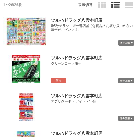
1〜26/26枚
表示切替
ツルハドラッグ八雲本町店
8/5号チラシ「※一部店舗では商品のお取り扱いのない
場合がございます。」
ツルハドラッグ八雲本町店
グリーンコーラ発売
新着
ツルハドラッグ八雲本町店
アプリクーポン ポイント15倍
ツルハドラッグ八雲本町店