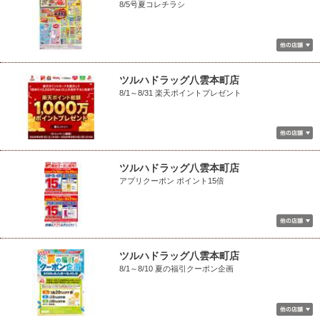
8/5号夏コレチラシ
ツルハドラッグ八雲本町店
8/1～8/31 楽天ポイントプレゼント
ツルハドラッグ八雲本町店
アプリクーポン ポイント15倍
ツルハドラッグ八雲本町店
8/1～8/10 夏の福引クーポン企画