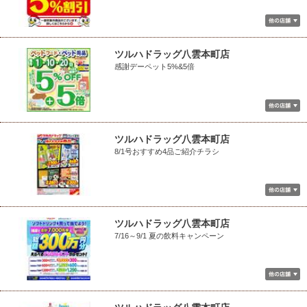
ツルハドラッグ八雲本町店
感謝デーペット5%&5倍
ツルハドラッグ八雲本町店
8/1号おすすめ4品ご紹介チラシ
ツルハドラッグ八雲本町店
7/16～9/1 夏の飲料キャンペーン