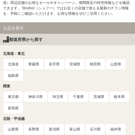
道）周辺店舗のお得なセールやキャンペーン、期間限定の特売情報などを確認
できます。 Shufoo!（シュフー）ではお近くの店舗で使える最新のチラシ情報
を、手軽にご確認いただけます。お得な情報をぜひご活用ください。
お店を探す
都道府県から探す
北海道・東北
北海道
青森県
岩手県
宮城県
秋田県
山形県
福島県
関東
東京都
神奈川県
埼玉県
千葉県
茨城県
栃木県
群馬県
北陸・甲信越
山梨県
長野県
新潟県
富山県
石川県
福井県