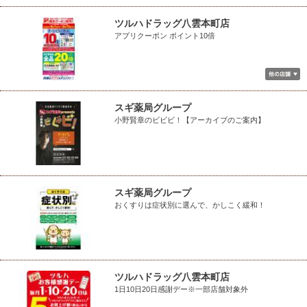
ツルハドラッグ八雲本町店
アプリクーポン ポイント10倍
スギ薬局グループ
小野賢章のビビビ！【アーカイブのご案内】
スギ薬局グループ
おくすりは症状別に選んで、かしこく緩和！
ツルハドラッグ八雲本町店
1日10日20日感謝デー※一部店舗対象外