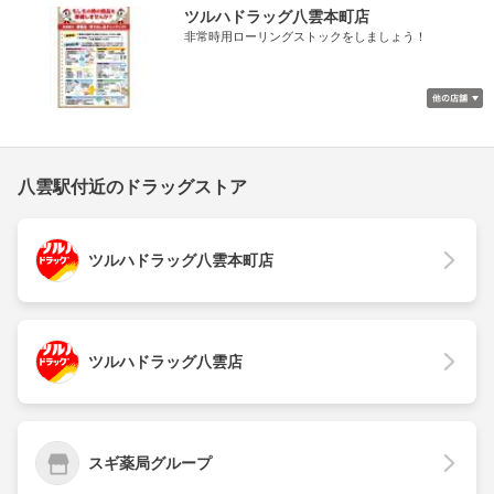
ツルハドラッグ八雲本町店
非常時用ローリングストックをしましょう！
八雲駅付近のドラッグストア
ツルハドラッグ八雲本町店
ツルハドラッグ八雲店
スギ薬局グループ