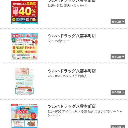
ツルハドラッグ八雲本町店
7/16～8/31 楽天×パンパース
ツルハドラッグ八雲本町店
シニア感謝デー
ツルハドラッグ八雲本町店
7/5～8/20 アベンヌ予約購入
ツルハドラッグ八雲本町店
7/1～9/30 アイス・氷・冷凍食品 スタンプラリーキャ
ンペーン