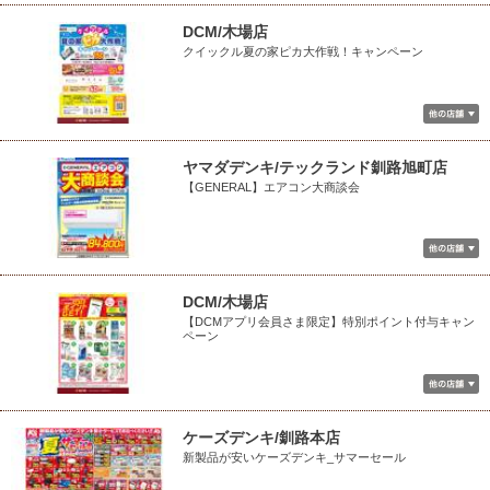
DCM/木場店
クイックル夏の家ピカ大作戦！キャンペーン
ヤマダデンキ/テックランド釧路旭町店
【GENERAL】エアコン大商談会
DCM/木場店
【DCMアプリ会員さま限定】特別ポイント付与キャン
ペーン
ケーズデンキ/釧路本店
新製品が安いケーズデンキ_サマーセール