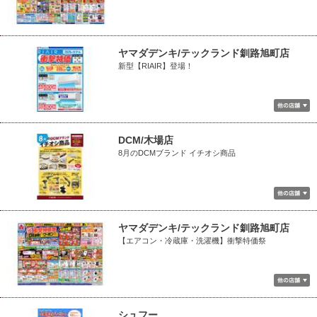
ヤマダデンキ/テックランド釧路旭町店
新型【RIAIR】登場！
DCM/木場店
8月のDCMブランド イチオシ商品
ヤマダデンキ/テックランド釧路旭町店
【エアコン・冷蔵庫・洗濯機】衝撃特価祭
シュフー