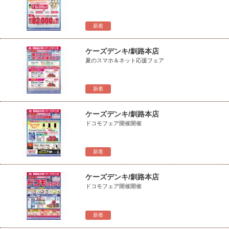
新着
ケーズデンキ/釧路本店
夏のスマホ＆ネット応援フェア
新着
ケーズデンキ/釧路本店
ドコモフェア開催開催
新着
ケーズデンキ/釧路本店
ドコモフェア開催開催
新着