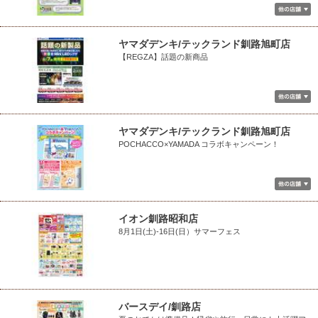
ヤマダデンキ/テックランド釧路旭町店
【REGZA】話題の新商品
ヤマダデンキ/テックランド釧路旭町店
POCHACCO×YAMADA コラボキャンペーン！
イオン釧路昭和店
8月1日(土)-16日(日）サマーフェス
バースデイ/釧路店