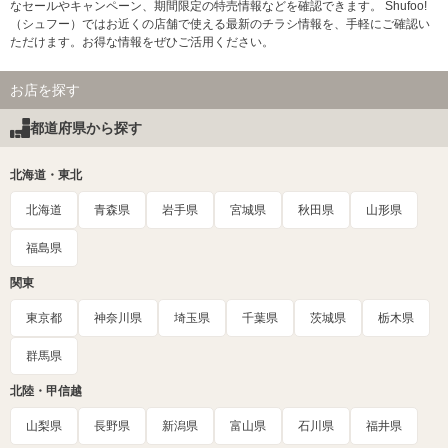
なセールやキャンペーン、期間限定の特売情報などを確認できます。 Shufoo!
（シュフー）ではお近くの店舗で使える最新のチラシ情報を、手軽にご確認い
ただけます。お得な情報をぜひご活用ください。
お店を探す
都道府県から探す
北海道・東北
北海道
青森県
岩手県
宮城県
秋田県
山形県
福島県
関東
東京都
神奈川県
埼玉県
千葉県
茨城県
栃木県
群馬県
北陸・甲信越
山梨県
長野県
新潟県
富山県
石川県
福井県