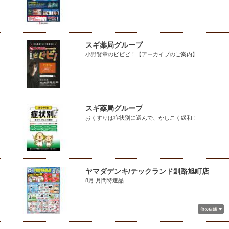
スギ薬局グループ
小野賢章のビビビ！【アーカイブのご案内】
スギ薬局グループ
おくすりは症状別に選んで、かしこく緩和！
ヤマダデンキ/テックランド釧路旭町店
8月 月間特選品