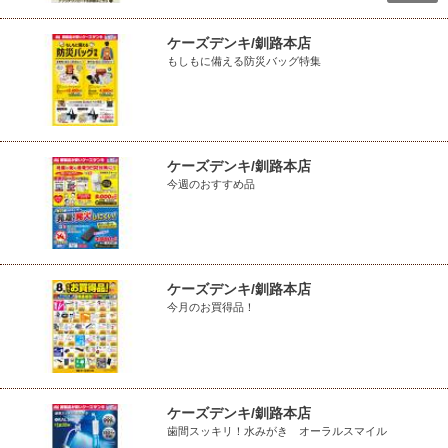
ケーズデンキ/釧路本店
もしもに備える防災バッグ特集
ケーズデンキ/釧路本店
今週のおすすめ品
ケーズデンキ/釧路本店
今月のお買得品！
ケーズデンキ/釧路本店
歯間スッキリ！水みがき オーラルスマイル