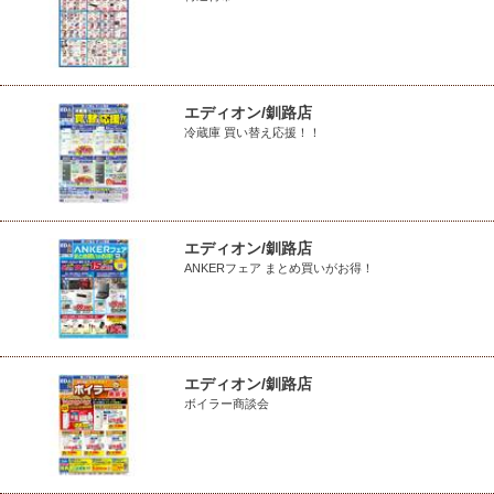
エディオン/釧路店
冷蔵庫 買い替え応援！！
エディオン/釧路店
ANKERフェア まとめ買いがお得！
エディオン/釧路店
ボイラー商談会