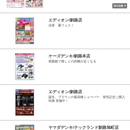
エディオン/釧路店
決算 夏フェス！
ケーズデンキ/釧路本店
双眼鏡で推しとの距離が近くなる
エディオン/釧路店
誕生、ブラウンの最高峰シェーバー 発売記念ご購入
特典 実施中！
ヤマダデンキ/テックランド釧路旭町店