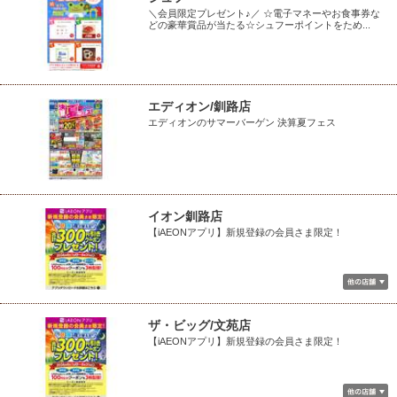
＼会員限定プレゼント♪／ ☆電子マネーやお食事券な
どの豪華賞品が当たる☆シュフーポイントをため...
エディオン/釧路店
エディオンのサマーバーゲン 決算夏フェス
イオン釧路店
【iAEONアプリ】新規登録の会員さま限定！
ザ・ビッグ/文苑店
【iAEONアプリ】新規登録の会員さま限定！