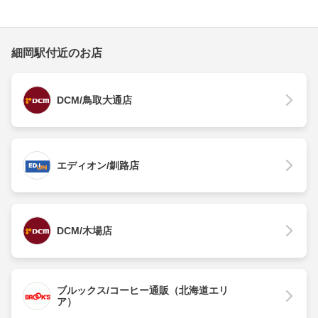
細岡駅付近のお店
DCM/鳥取大通店
エディオン/釧路店
DCM/木場店
ブルックス/コーヒー通販（北海道エリ
ア）