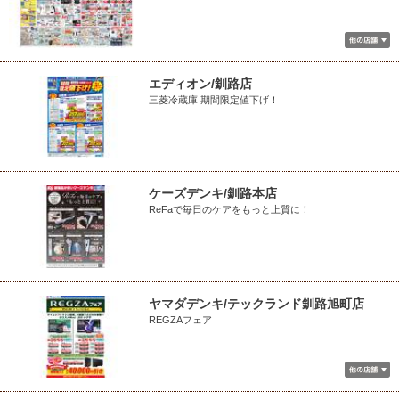
エディオン/釧路店
三菱冷蔵庫 期間限定値下げ！
ケーズデンキ/釧路本店
ReFaで毎日のケアをもっと上質に！
ヤマダデンキ/テックランド釧路旭町店
REGZAフェア