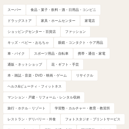
スーパー
食品・菓子・飲料・酒・日用品・コンビニ
ドラッグストア
家具・ホームセンター
家電店
ショッピングセンター・百貨店
ファッション
キッズ・ベビー・おもちゃ
眼鏡・コンタクト・ケア用品
車・バイク
スポーツ用品・自転車
携帯・通信・家電
通販・ネットショップ
花・ギフト・手芸
本・雑誌・音楽・DVD・映画・ゲーム
リサイクル
ヘルス&ビューティ・フィットネス
マンション・戸建・リフォーム・レンタル収納
旅行・ホテル・リゾート
学習塾・カルチャー・教育・教習所
レストラン・デリバリー・外食
フォトスタジオ・プリントサービス