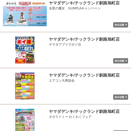
ヤマダデンキ/テックランド釧路旭町店
水星の魔女 GUNPLAキャンペーン
ヤマダデンキ/テックランド釧路旭町店
ヤマダアプリでポイ活
ヤマダデンキ/テックランド釧路旭町店
エアコン大商談会
ヤマダデンキ/テックランド釧路旭町店
タカラトミー わくわくフェア