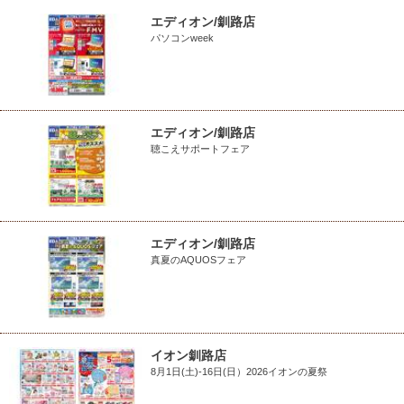
エディオン/釧路店
パソコンweek
エディオン/釧路店
聴こえサポートフェア
エディオン/釧路店
真夏のAQUOSフェア
イオン釧路店
8月1日(土)-16日(日）2026イオンの夏祭