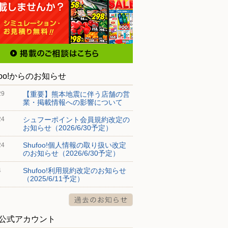
foo!からのお知らせ
【重要】熊本地震に伴う店舗の営
29
業・掲載情報への影響について
シュフーポイント会員規約改定の
24
お知らせ（2026/6/30予定）
Shufoo!個人情報の取り扱い改定
24
のお知らせ（2026/6/30予定）
Shufoo!利用規約改定のお知らせ
4
（2025/6/11予定）
S公式アカウント