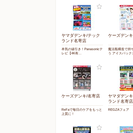
ヤマダデンキ/テック
ケーズデンキ
ランド名寄店
本気の値引き！Panasonicテ
魔法瓶構造で持
レビ【4K有…
う アイスパック
ケーズデンキ/名寄店
ヤマダデンキ
ランド名寄店
ReFaで毎日のケアをもっと
REGZAフェア
上質に！