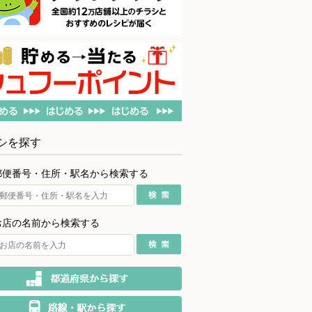
シを探す
郵便番号・住所・駅名から検索する
お店の名前から検索する