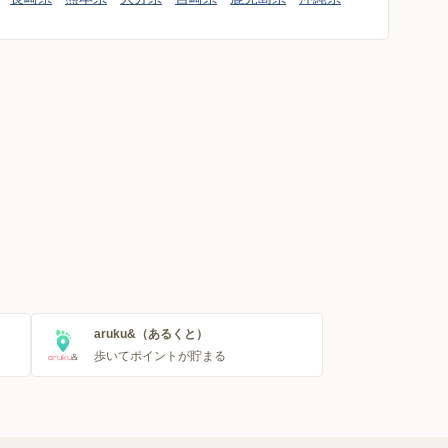
aruku&（あるくと）
歩いてポイントが貯まる