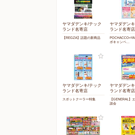
ヤマダデンキ/テック
ヤマダデンキ
ランド名寄店
ランド名寄店
【REGZA】話題の新商品
POCHACCO×Y
ボキャンペ…
ヤマダデンキ/テック
ヤマダデンキ
ランド名寄店
ランド名寄店
スポットクーラー特集
【GENERAL】
談会