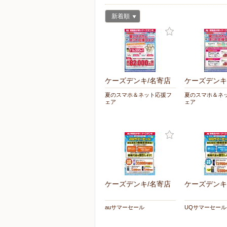
新着順
ケーズデンキ/名寄店
ケーズデンキ
夏のスマホ＆ネット応援フ
夏のスマホ＆ネ
ェア
ェア
ケーズデンキ/名寄店
ケーズデンキ
auサマーセール
UQサマーセール