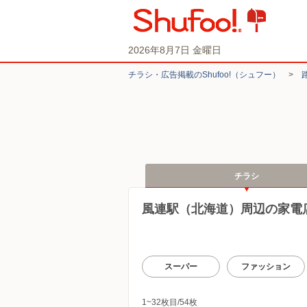
2026年8月7日 金曜日
チラシ・​広告掲載の​Shufoo!​（シュフー）
>
チラシ
風連駅（北海道）周辺の家電
スーパー
ファッション
1~32枚目/54枚