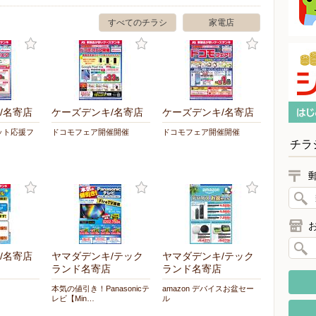
すべてのチラシ
家電店
/名寄店
ケーズデンキ/名寄店
ケーズデンキ/名寄店
ット応援フ
ドコモフェア開催開催
ドコモフェア開催開催
チラ
/名寄店
ヤマダデンキ/テック
ヤマダデンキ/テック
ランド名寄店
ランド名寄店
本気の値引き！Panasonicテ
amazon デバイスお盆セー
レビ【Min…
ル