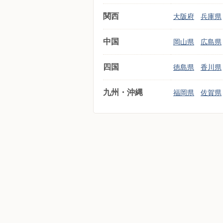
関西
大阪府
兵庫県
中国
岡山県
広島県
四国
徳島県
香川県
九州・沖縄
福岡県
佐賀県