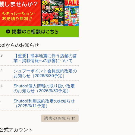
foo!からのお知らせ
【重要】熊本地震に伴う店舗の営
29
業・掲載情報への影響について
シュフーポイント会員規約改定の
24
お知らせ（2026/6/30予定）
Shufoo!個人情報の取り扱い改定
24
のお知らせ（2026/6/30予定）
Shufoo!利用規約改定のお知らせ
4
（2025/6/11予定）
S公式アカウント