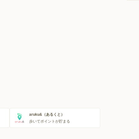
aruku&（あるくと）
歩いてポイントが貯まる