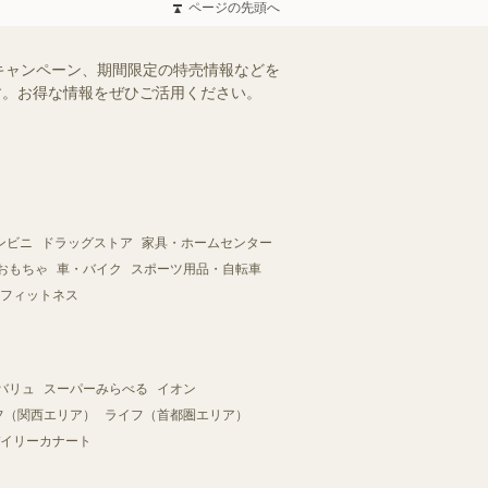
ページの先頭へ
キャンペーン、期間限定の特売情報などを
ます。お得な情報をぜひご活用ください。
ンビニ
ドラッグストア
家具・ホームセンター
おもちゃ
車・バイク
スポーツ用品・自転車
フィットネス
バリュ
スーパーみらべる
イオン
フ（関西エリア）
ライフ（首都圏エリア）
イリーカナート