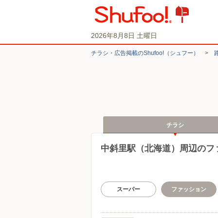
2026年8月8日 土曜日
チラシ・​広告掲載の​Shufoo!​（シュフー）
>
チラシ
中斜里駅（北海道）周辺のフ
スーパー
ファッション