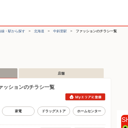
路線・駅から探す
>
北海道
>
中斜里駅
>
ファッションのチラシ一覧
店舗
ァッションのチラシ一覧
家電
ドラッグストア
ホームセンター