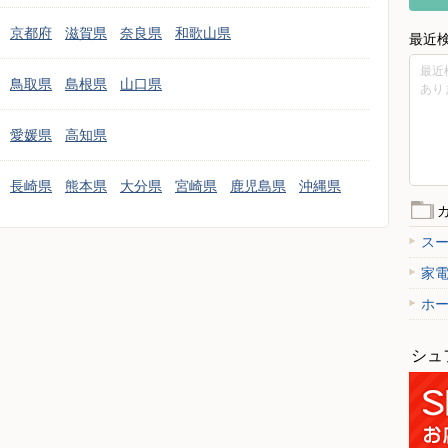
京都府
滋賀県
奈良県
和歌山県
最近
最近
鳥取県
島根県
山口県
あり
愛媛県
高知県
長崎県
熊本県
大分県
宮崎県
鹿児島県
沖縄県
ス
家
ホ
シュ