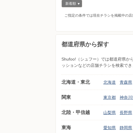
新着順
ご指定の条件では現在チラシを掲載中の店
都道府県から探す
Shufoo!（シュフー）では都道府
ッションなどの店舗チラシを検索でき
北海道・東北
北海道
青森県
関東
東京都
神奈川
北陸・甲信越
山梨県
長野県
東海
愛知県
静岡県