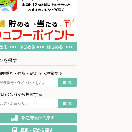
シを探す
郵便番号・住所・駅名から検索する
お店の名前から検索する