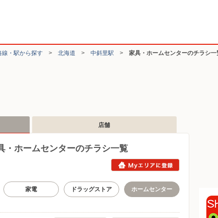
路線・駅から探す
>
北海道
>
中斜里駅
>
家具・ホームセンターのチラシ一
店舗
具・ホームセンターのチラシ一覧
家電
ドラッグストア
ホームセンター