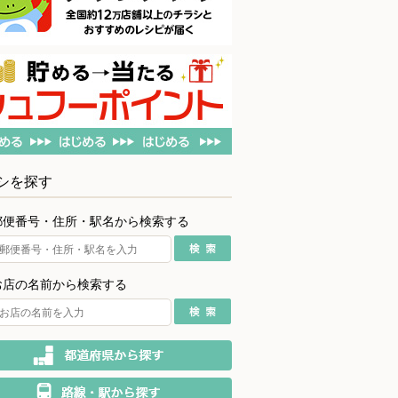
シを探す
郵便番号・住所・駅名から検索する
お店の名前から検索する