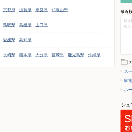
京都府
滋賀県
奈良県
和歌山県
最近
最近
鳥取県
島根県
山口県
あり
愛媛県
高知県
長崎県
熊本県
大分県
宮崎県
鹿児島県
沖縄県
ス
家
ホ
シュ