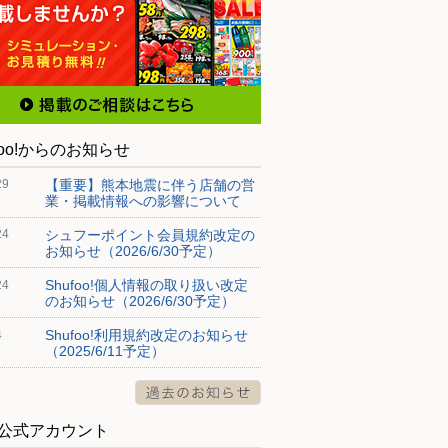
foo!からのお知らせ
【重要】熊本地震に伴う店舗の営
29
業・掲載情報への影響について
シュフーポイント会員規約改定の
24
お知らせ（2026/6/30予定）
Shufoo!個人情報の取り扱い改定
24
のお知らせ（2026/6/30予定）
Shufoo!利用規約改定のお知らせ
4
（2025/6/11予定）
S公式アカウント