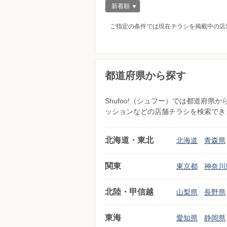
新着順
ご指定の条件では現在チラシを掲載中の店
都道府県から探す
Shufoo!（シュフー）では都道府
ッションなどの店舗チラシを検索でき
北海道・東北
北海道
青森県
関東
東京都
神奈川
北陸・甲信越
山梨県
長野県
東海
愛知県
静岡県