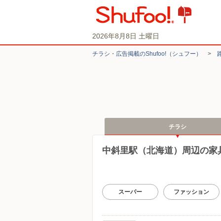
2026年8月8日 土曜日
チラシ・​広告掲載の​Shufoo!​（シュフー）
>
チラシ
中斜里駅（北海道）周辺の家
スーパー
ファッション