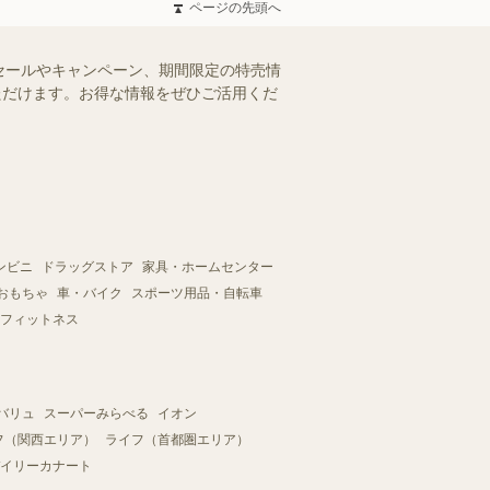
ページの先頭へ
セールやキャンペーン、期間限定の特売情
いただけます。お得な情報をぜひご活用くだ
ンビニ
ドラッグストア
家具・ホームセンター
おもちゃ
車・バイク
スポーツ用品・自転車
フィットネス
バリュ
スーパーみらべる
イオン
フ（関西エリア）
ライフ（首都圏エリア）
イリーカナート