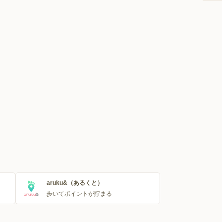
aruku&（あるくと）
歩いてポイントが貯まる