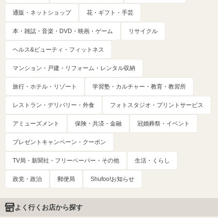
通販・ネットショップ
花・ギフト・手芸
本・雑誌・音楽・DVD・映画・ゲーム
リサイクル
ヘルス&ビューティ・フィットネス
マンション・戸建・リフォーム・レンタル収納
旅行・ホテル・リゾート
学習塾・カルチャー・教育・教習所
レストラン・デリバリー・外食
フォトスタジオ・プリントサービス
アミューズメント
保険・共済・金融
冠婚葬祭・イベント
プレゼントキャンペーン・クーポン
TV局・新聞社・フリーペーパー・その他
生活・くらし
政党・政治
郵便局
Shufoo!お知らせ
よく行くお店から探す