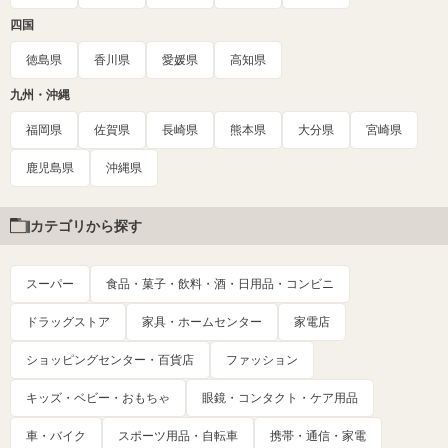
四国
徳島県
香川県
愛媛県
高知県
九州・沖縄
福岡県
佐賀県
長崎県
熊本県
大分県
宮崎県
鹿児島県
沖縄県
カテゴリから探す
スーパー
食品・菓子・飲料・酒・日用品・コンビニ
ドラッグストア
家具・ホームセンター
家電店
ショッピングセンター・百貨店
ファッション
キッズ・ベビー・おもちゃ
眼鏡・コンタクト・ケア用品
車・バイク
スポーツ用品・自転車
携帯・通信・家電