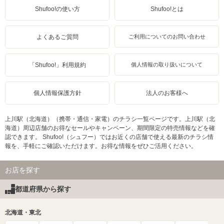
Shufoo!の使い方
Shufoo!とは
よくあるご質問
ご利用についてのお問い合わせ
「Shufoo!」利用規約
個人情報の取り扱いについて
個人情報保護方針
法人のお客様へ
上川駅（北海道）（携帯・通信・家電）のチラシ一覧ページです。上川駅（北
海道）周辺店舗のお得なセールやキャンペーン、期間限定の特売情報などを確
認できます。 Shufoo!（シュフー）ではお近くの店舗で使える最新のチラシ情
報を、手軽にご確認いただけます。お得な情報をぜひご活用ください。
お店を探す
都道府県から探す
北海道・東北