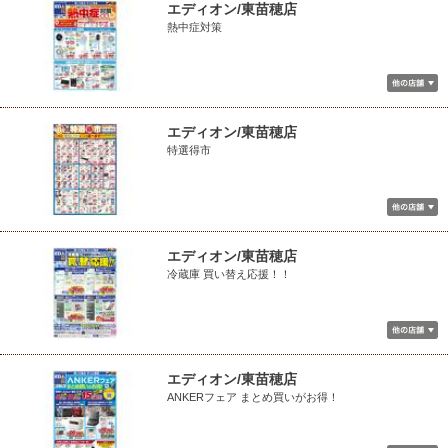
エディオン/東苗穂店
熱中症対策
エディオン/東苗穂店
特選得市
エディオン/東苗穂店
冷蔵庫 買い替え応援！！
エディオン/東苗穂店
ANKERフェア まとめ買いがお得！