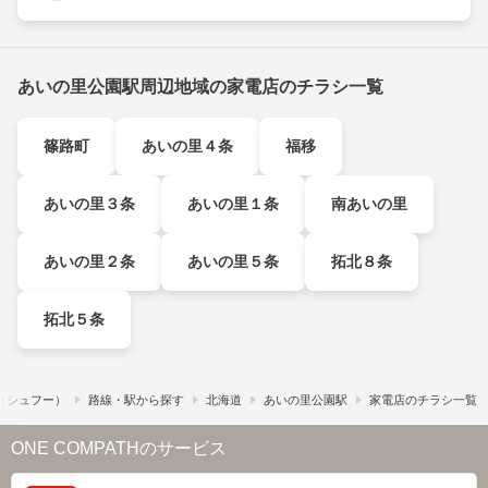
あいの里公園駅周辺地域の家電店のチラシ一覧
篠路町
あいの里４条
福移
あいの里３条
あいの里１条
南あいの里
あいの里２条
あいの里５条
拓北８条
拓北５条
!​（シュフー）
路線・駅から探す
北海道
あいの里公園駅
家電店のチラシ一覧
ONE COMPATHのサービス