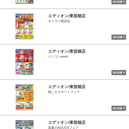
エディオン/東苗穂店
ボイラー商談会
エディオン/東苗穂店
パソコンweek
エディオン/東苗穂店
聴こえサポートフェア
エディオン/東苗穂店
真夏のAQUOSフェア