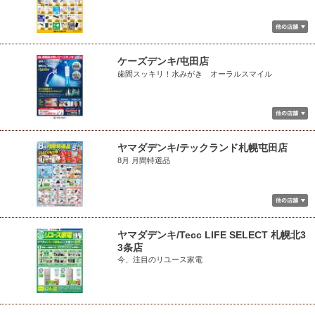
ケーズデンキ/屯田店
歯間スッキリ！水みがき オーラルスマイル
ヤマダデンキ/テックランド札幌屯田店
8月 月間特選品
ヤマダデンキ/Tecc LIFE SELECT 札幌北3
3条店
今、注目のリユース家電