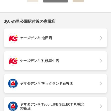
あいの里公園駅付近の家電店
ケーズデンキ/屯田店
ケーズデンキ/札幌麻生店
ヤマダデンキ/テックランド石狩店
ヤマダデンキ/Tecc LIFE SELECT 札幌北
33条店