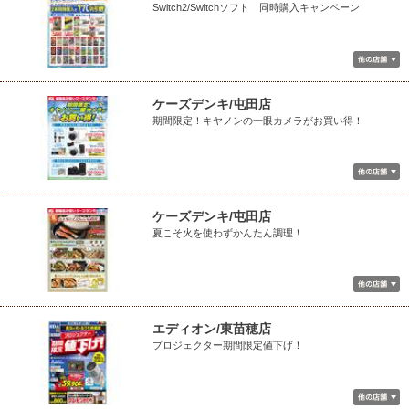
Switch2/Switchソフト 同時購入キャンペーン
ケーズデンキ/屯田店
期間限定！キヤノンの一眼カメラがお買い得！
ケーズデンキ/屯田店
夏こそ火を使わずかんたん調理！
エディオン/東苗穂店
プロジェクター期間限定値下げ！