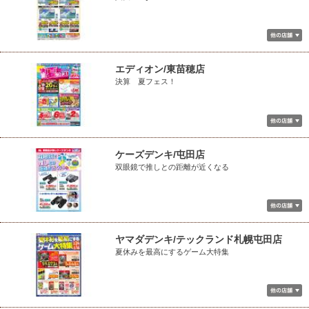
エディオン/東苗穂店
決算 夏フェス！
ケーズデンキ/屯田店
双眼鏡で推しとの距離が近くなる
ヤマダデンキ/テックランド札幌屯田店
夏休みを最高にするゲーム大特集