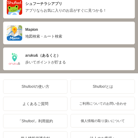
シュフーチラシアプリ
アプリならお気に入りのお店がすぐに見つかる！
Mapion
地図検索・ルート検索
aruku&（あるくと）
歩いてポイントが貯まる
Shufoo!の使い方
Shufoo!とは
よくあるご質問
ご利用についてのお問い合わせ
「Shufoo!」利用規約
個人情報の取り扱いについて