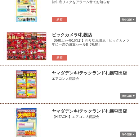
熱中症リスクをアラーム音でお知らせ
新着
ビックカメラ/札幌店
【8/8(土)～8/16(日)】売り切れ御免！ビックカメラ
年に一度の決算セール!!【札幌】
新着
ヤマダデンキ/テックランド札幌屯田店
エアコン大商談会
ヤマダデンキ/テックランド札幌屯田店
【HITACHI】エアコン大商談会