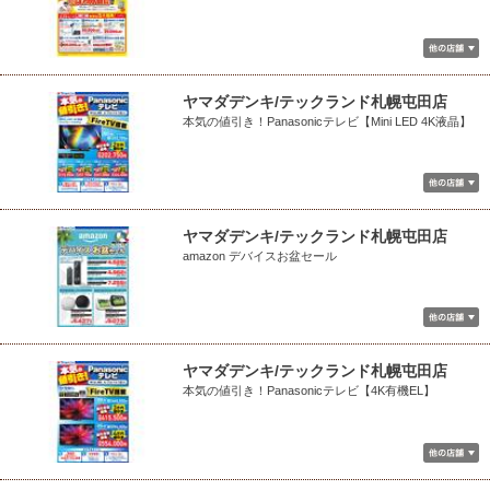
ヤマダデンキ/テックランド札幌屯田店
本気の値引き！Panasonicテレビ【Mini LED 4K液晶】
ヤマダデンキ/テックランド札幌屯田店
amazon デバイスお盆セール
ヤマダデンキ/テックランド札幌屯田店
本気の値引き！Panasonicテレビ【4K有機EL】