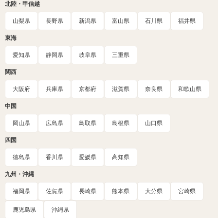
北陸・甲信越
山梨県
長野県
新潟県
富山県
石川県
福井県
東海
愛知県
静岡県
岐阜県
三重県
関西
大阪府
兵庫県
京都府
滋賀県
奈良県
和歌山県
中国
岡山県
広島県
鳥取県
島根県
山口県
四国
徳島県
香川県
愛媛県
高知県
九州・沖縄
福岡県
佐賀県
長崎県
熊本県
大分県
宮崎県
鹿児島県
沖縄県