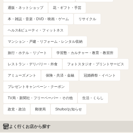
通販・ネットショップ
花・ギフト・手芸
本・雑誌・音楽・DVD・映画・ゲーム
リサイクル
ヘルス&ビューティ・フィットネス
マンション・戸建・リフォーム・レンタル収納
旅行・ホテル・リゾート
学習塾・カルチャー・教育・教習所
レストラン・デリバリー・外食
フォトスタジオ・プリントサービス
アミューズメント
保険・共済・金融
冠婚葬祭・イベント
プレゼントキャンペーン・クーポン
TV局・新聞社・フリーペーパー・その他
生活・くらし
政党・政治
郵便局
Shufoo!お知らせ
よく行くお店から探す