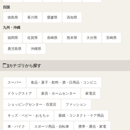
四国
徳島県
香川県
愛媛県
高知県
九州・沖縄
福岡県
佐賀県
長崎県
熊本県
大分県
宮崎県
鹿児島県
沖縄県
カテゴリから探す
スーパー
食品・菓子・飲料・酒・日用品・コンビニ
ドラッグストア
家具・ホームセンター
家電店
ショッピングセンター・百貨店
ファッション
キッズ・ベビー・おもちゃ
眼鏡・コンタクト・ケア用品
車・バイク
スポーツ用品・自転車
携帯・通信・家電