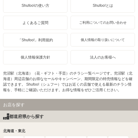
Shufoo!の使い方
Shufoo!とは
よくあるご質問
ご利用についてのお問い合わせ
「Shufoo!」利用規約
個人情報の取り扱いについて
個人情報保護方針
法人のお客様へ
兜沼駅（北海道）（花・ギフト・手芸）のチラシ一覧ページです。兜沼駅（北
海道）周辺店舗のお得なセールやキャンペーン、期間限定の特売情報などを確
認できます。 Shufoo!（シュフー）ではお近くの店舗で使える最新のチラシ情
報を、手軽にご確認いただけます。お得な情報をぜひご活用ください。
お店を探す
都道府県から探す
北海道・東北