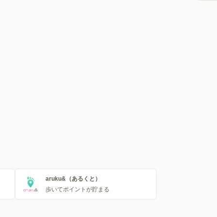
aruku&（あるくと）
歩いてポイントが貯まる