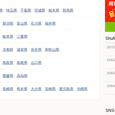
県
埼玉県
千葉県
茨城県
栃木県
群馬県
新潟県
富山県
石川県
福井県
岐阜県
三重県
Shu
26/7/
京都府
滋賀県
奈良県
和歌山県
26/6/
鳥取県
島根県
山口県
26/6/
愛媛県
高知県
25/6/
長崎県
熊本県
大分県
宮崎県
鹿児島県
沖縄県
SN