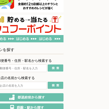
シを探す
郵便番号・住所・駅名から検索する
お店の名前から検索する