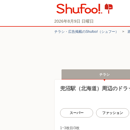
2026年8月9日 日曜日
チラシ・​広告掲載の​Shufoo!​（シュフー）
>
チラシ
兜沼駅（北海道）周辺のドラ
スーパー
ファッション
1~3枚目/3枚