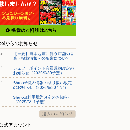
foo!からのお知らせ
【重要】熊本地震に伴う店舗の営
29
業・掲載情報への影響について
シュフーポイント会員規約改定の
24
お知らせ（2026/6/30予定）
Shufoo!個人情報の取り扱い改定
24
のお知らせ（2026/6/30予定）
Shufoo!利用規約改定のお知らせ
4
（2025/6/11予定）
S公式アカウント