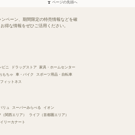
ページの先頭へ
ャンペーン、期間限定の特売情報などを確
す。お得な情報をぜひご活用ください。
ンビニ
ドラッグストア
家具・ホームセンター
おもちゃ
車・バイク
スポーツ用品・自転車
フィットネス
バリュ
スーパーみらべる
イオン
フ（関西エリア）
ライフ（首都圏エリア）
イリーカナート