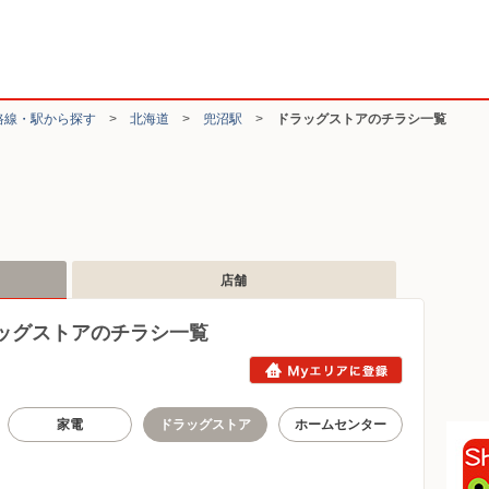
路線・駅から探す
>
北海道
>
兜沼駅
>
ドラッグストアのチラシ一覧
店舗
ッグストアのチラシ一覧
家電
ドラッグストア
ホームセンター