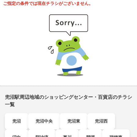
ご指定の条件では現在チラシがございません。
兜沼駅周辺地域のショッピングセンター・百貨店のチラシ
一覧
兜沼
兜沼中央
兜沼東
兜沼西