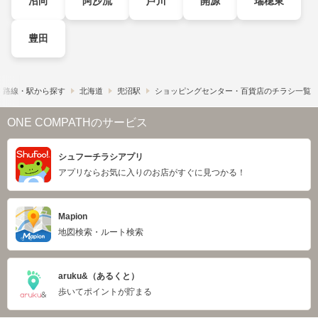
沼向
阿沙流
芦川
開源
瑞穂東
豊田
路線・駅から探す
北海道
兜沼駅
ショッピングセンター・百貨店のチラシ一覧
ONE COMPATHのサービス
シュフーチラシアプリ
アプリならお気に入りのお店がすぐに見つかる！
Mapion
地図検索・ルート検索
aruku&（あるくと）
歩いてポイントが貯まる