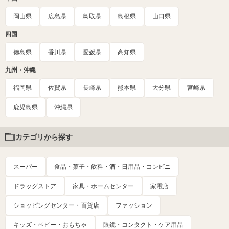
岡山県
広島県
鳥取県
島根県
山口県
四国
徳島県
香川県
愛媛県
高知県
九州・沖縄
福岡県
佐賀県
長崎県
熊本県
大分県
宮崎県
鹿児島県
沖縄県
カテゴリから探す
スーパー
食品・菓子・飲料・酒・日用品・コンビニ
ドラッグストア
家具・ホームセンター
家電店
ショッピングセンター・百貨店
ファッション
キッズ・ベビー・おもちゃ
眼鏡・コンタクト・ケア用品