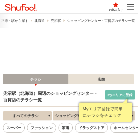
お気に入り
路線・駅から探す
北海道
兜沼駅
ショッピングセンター・百貨店のチラシ一覧
チラシ
店舗
兜沼駅（北海道）周辺のショッピングセンター・
Myエリアに登録
百貨店のチラシ一覧
Myエリア登録で簡単
にチラシをチェック
すべてのチラシ
ショッピングセンター・百貨店
新着順
スーパー
ファッション
家電
ドラッグストア
ホームセンタ