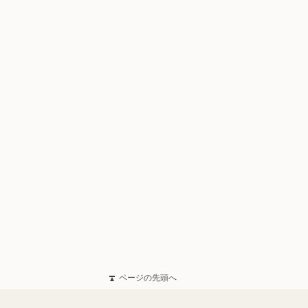
ページの先頭へ