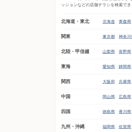
ッションなどの店舗チラシを検索でき
北海道・東北
北海道
青森県
関東
東京都
神奈川
北陸・甲信越
山梨県
長野県
東海
愛知県
静岡県
関西
大阪府
兵庫県
中国
岡山県
広島県
四国
徳島県
香川県
九州・沖縄
福岡県
佐賀県