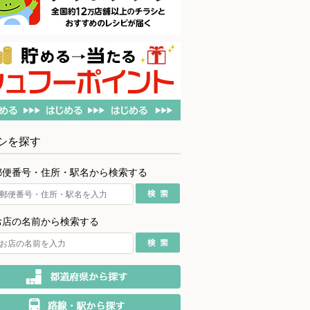
シを探す
郵便番号・住所・駅名から検索する
お店の名前から検索する