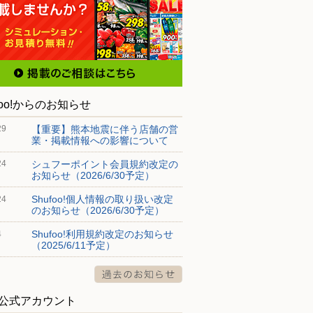
foo!からのお知らせ
【重要】熊本地震に伴う店舗の営
29
業・掲載情報への影響について
シュフーポイント会員規約改定の
24
お知らせ（2026/6/30予定）
Shufoo!個人情報の取り扱い改定
24
のお知らせ（2026/6/30予定）
Shufoo!利用規約改定のお知らせ
4
（2025/6/11予定）
S公式アカウント