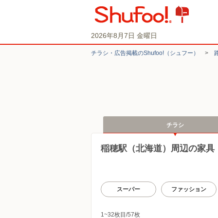
2026年8月7日 金曜日
チラシ・​広告掲載の​Shufoo!​（シュフー）
>
チラシ
稲穂駅（北海道）周辺の家具
スーパー
ファッション
1~32枚目/57枚