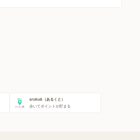
aruku&（あるくと）
歩いてポイントが貯まる