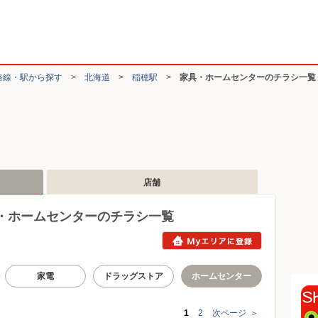
路線・駅から探す
>
北海道
>
稲穂駅
>
家具・ホームセンターのチラシ一覧
店舗
・ホームセンターのチラシ一覧
家電
ドラッグストア
ホームセンター
1
2
次ページ
＞