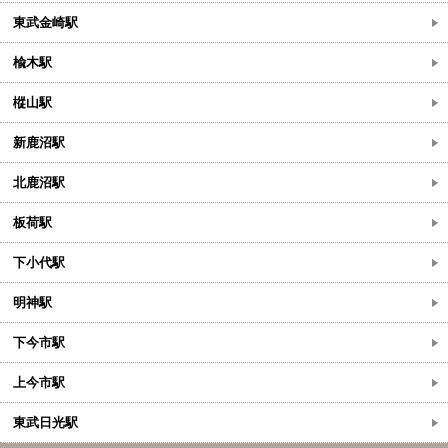
東武金崎駅
楡木駅
樅山駅
新鹿沼駅
北鹿沼駅
板荷駅
下小代駅
明神駅
下今市駅
上今市駅
東武日光駅