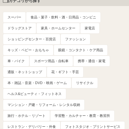
カテゴリから探す
スーパー
食品・菓子・飲料・酒・日用品・コンビニ
ドラッグストア
家具・ホームセンター
家電店
ショッピングセンター・百貨店
ファッション
キッズ・ベビー・おもちゃ
眼鏡・コンタクト・ケア用品
車・バイク
スポーツ用品・自転車
携帯・通信・家電
通販・ネットショップ
花・ギフト・手芸
本・雑誌・音楽・DVD・映画・ゲーム
リサイクル
ヘルス&ビューティ・フィットネス
マンション・戸建・リフォーム・レンタル収納
旅行・ホテル・リゾート
学習塾・カルチャー・教育・教習所
レストラン・デリバリー・外食
フォトスタジオ・プリントサービス