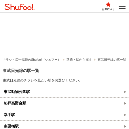
お気に入り
チラシ・​広告掲載の​Shufoo!​（シュフー）
路線・駅から探す
東武日光線の駅一覧
東武日光線の駅一覧
東武日光線のチラシを見たい駅をお選びください。
東武動物公園駅
杉戸高野台駅
幸手駅
南栗橋駅